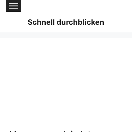
Zum
Inhalt
springen
Schnell durchblicken