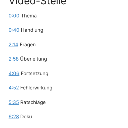
Video-Stelle
0:00
Thema
0:40
Handlung
2:14
Fragen
2:58
Überleitung
4:06
Fortsetzung
4:52
Fehlerwirkung
5:35
Ratschläge
6:28
Doku