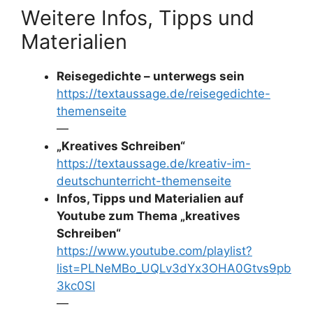
Weitere Infos, Tipps und
Materialien
Reisegedichte – unterwegs sein
https://textaussage.de/reisegedichte-
themenseite
—
„Kreatives Schreiben“
https://textaussage.de/kreativ-im-
deutschunterricht-themenseite
Infos, Tipps und Materialien auf
Youtube zum Thema „kreatives
Schreiben“
https://www.youtube.com/playlist?
list=PLNeMBo_UQLv3dYx3OHA0Gtvs9pb
3kc0SI
—