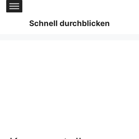
Zum
Inhalt
springen
Schnell durchblicken