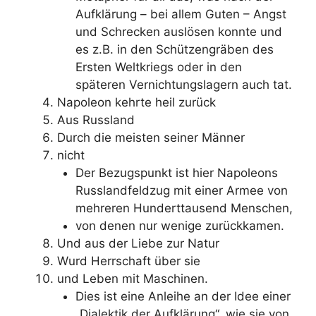
Aufklärung – bei allem Guten – Angst
und Schrecken auslösen konnte und
es z.B. in den Schützengräben des
Ersten Weltkriegs oder in den
späteren Vernichtungslagern auch tat.
Napoleon kehrte heil zurück
Aus Russland
Durch die meisten seiner Männer
nicht
Der Bezugspunkt ist hier Napoleons
Russlandfeldzug mit einer Armee von
mehreren Hunderttausend Menschen,
von denen nur wenige zurückkamen.
Und aus der Liebe zur Natur
Wurd Herrschaft über sie
und Leben mit Maschinen.
Dies ist eine Anleihe an der Idee einer
„Dialektik der Aufklärung“, wie sie von