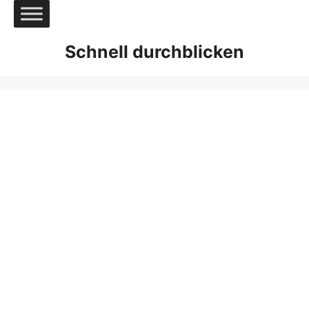
Zum
Inhalt
springen
Schnell durchblicken