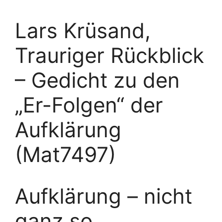
Lars Krüsand,
Trauriger Rückblick
– Gedicht zu den
„Er-Folgen“ der
Aufklärung
(Mat7497)
Aufklärung – nicht
ganz so