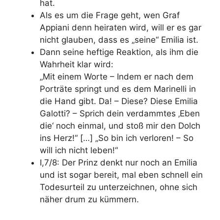
hat.
Als es um die Frage geht, wen Graf
Appiani denn heiraten wird, will er es gar
nicht glauben, dass es „seine“ Emilia ist.
Dann seine heftige Reaktion, als ihm die
Wahrheit klar wird:
„Mit einem Worte – Indem er nach dem
Porträte springt und es dem Marinelli in
die Hand gibt. Da! – Diese? Diese Emilia
Galotti? – Sprich dein verdammtes ‚Eben
die‘ noch einmal, und
stoß mir den Dolch
ins Herz
!“ […] „So bin ich verloren! –
So
will ich nicht leben!“
I,7/8: Der Prinz denkt nur noch an Emilia
und ist sogar bereit, mal eben schnell ein
Todesurteil zu unterzeichnen, ohne sich
näher drum zu kümmern.