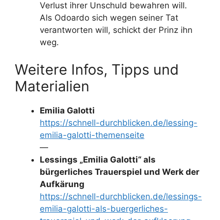
Verlust ihrer Unschuld bewahren will.
Als Odoardo sich wegen seiner Tat
verantworten will, schickt der Prinz ihn
weg.
Weitere Infos, Tipps und
Materialien
Emilia Galotti
https://schnell-durchblicken.de/lessing-
emilia-galotti-themenseite
—
Lessings „Emilia Galotti“ als
bürgerliches Trauerspiel und Werk der
Aufkärung
https://schnell-durchblicken.de/lessings-
emilia-galotti-als-buergerliches-