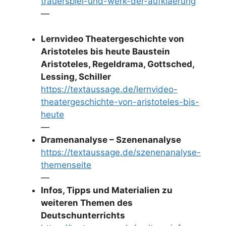
trauerspiel-und-werk-der-aufklaerung
—
Lernvideo Theatergeschichte von
Aristoteles bis heute Baustein
Aristoteles, Regeldrama, Gottsched,
Lessing, Schiller
https://textaussage.de/lernvideo-
theatergeschichte-von-aristoteles-bis-
heute
—
Dramenanalyse – Szenenanalyse
https://textaussage.de/szenenanalyse-
themenseite
—
Infos, Tipps und Materialien zu
weiteren Themen des
Deutschunterrichts