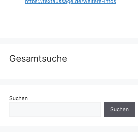
https://textaussage.de/weitere-infos
Gesamtsuche
Suchen
Suchen