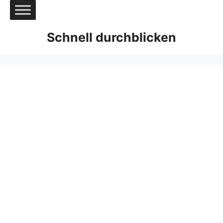
Zum
Inhalt
springen
Schnell durchblicken