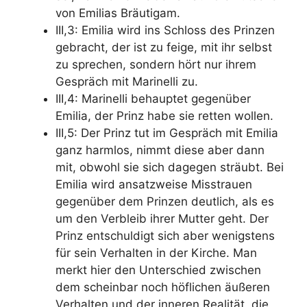
von Emilias Bräutigam.
III,3: Emilia wird ins Schloss des Prinzen
gebracht, der ist zu feige, mit ihr selbst
zu sprechen, sondern hört nur ihrem
Gespräch mit Marinelli zu.
III,4: Marinelli behauptet gegenüber
Emilia, der Prinz habe sie retten wollen.
III,5: Der Prinz tut im Gespräch mit Emilia
ganz harmlos, nimmt diese aber dann
mit, obwohl sie sich dagegen sträubt. Bei
Emilia wird ansatzweise Misstrauen
gegenüber dem Prinzen deutlich, als es
um den Verbleib ihrer Mutter geht. Der
Prinz entschuldigt sich aber wenigstens
für sein Verhalten in der Kirche. Man
merkt hier den Unterschied zwischen
dem scheinbar noch höflichen äußeren
Verhalten und der inneren Realität, die