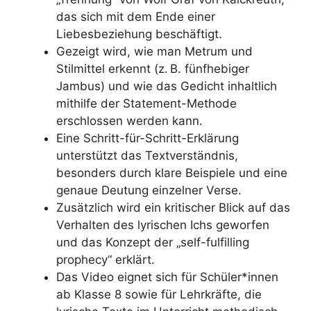
das sich mit dem Ende einer
Liebesbeziehung beschäftigt.
Gezeigt wird, wie man Metrum und
Stilmittel erkennt (z. B. fünfhebiger
Jambus) und wie das Gedicht inhaltlich
mithilfe der Statement-Methode
erschlossen werden kann.
Eine Schritt-für-Schritt-Erklärung
unterstützt das Textverständnis,
besonders durch klare Beispiele und eine
genaue Deutung einzelner Verse.
Zusätzlich wird ein kritischer Blick auf das
Verhalten des lyrischen Ichs geworfen
und das Konzept der „self-fulfilling
prophecy“ erklärt.
Das Video eignet sich für Schüler*innen
ab Klasse 8 sowie für Lehrkräfte, die