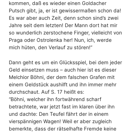
kommen, daß es wieder einen Goldacher
Putsch gibt, ja, er ist gewissermaßen schon da!
Es war aber auch Zeit, denn schon sind’s zwei
Jahre seit dem letzten! Der Mann dort hat mir
so wunderlich zerstochene Finger, vielleicht von
Praga oder Ostrolenka her! Nun, ich, werde
mich hüten, den Verlauf zu stören!”
Dann geht es um ein Glücksspiel, bei dem jeder
Geld einsetzen muss – auch hier ist es dieser
Melchior Böhni, der dem falschen Grafen mit
einem Geldstück aushilft und ihn immer mehr
durchschaut. Auf S. 17 heißt es:
“Böhni, welcher ihn fortwährend scharf
betrachtete, war jetzt fast im klaren über ihn
und dachte: Den Teufel fährt der in einem
vierspännigen Wagen! Weil er aber zugleich
bemerkte, dass der rätselhafte Fremde keine