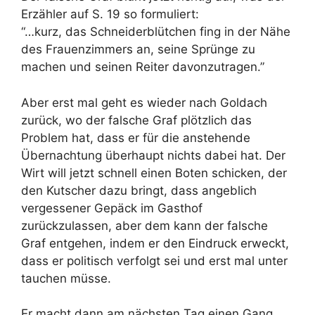
Erzähler auf S. 19 so formuliert:
“…kurz, das Schneiderblütchen fing in der Nähe
des Frauenzimmers an, seine Sprünge zu
machen und seinen Reiter davonzutragen.”
Aber erst mal geht es wieder nach Goldach
zurück, wo der falsche Graf plötzlich das
Problem hat, dass er für die anstehende
Übernachtung überhaupt nichts dabei hat. Der
Wirt will jetzt schnell einen Boten schicken, der
den Kutscher dazu bringt, dass angeblich
vergessener Gepäck im Gasthof
zurückzulassen, aber dem kann der falsche
Graf entgehen, indem er den Eindruck erweckt,
dass er politisch verfolgt sei und erst mal unter
tauchen müsse.
Er macht dann am nächsten Tag einen Gang