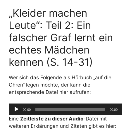
„Kleider machen
Leute“: Teil 2: Ein
falscher Graf lernt ein
echtes Mädchen
kennen (S. 14-31)
Wer sich das Folgende als Hörbuch „auf die
Ohren“ legen möchte, der kann die
entsprechende Datei hier aufrufen:
00:00
00:00
Audio-
Eine
Zeitleiste zu dieser Audio-
Datei mit
Player
weiteren Erklärungen und Zitaten gibt es hier: