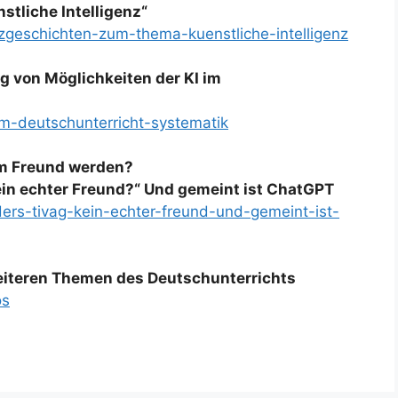
tliche Intelligenz“
rzgeschichten-zum-thema-kuenstliche-intelligenz
 von Möglichkeiten der KI im
-im-deutschunterricht-systematik
um Freund werden?
ein echter Freund?“ Und gemeint ist ChatGPT
ders-tivag-kein-echter-freund-und-gemeint-ist-
weiteren Themen des Deutschunterrichts
os