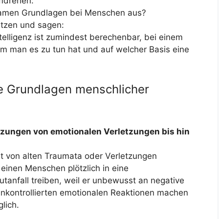
umdrehen:
tsamen Grundlagen bei Menschen aus?
itzen und sagen:
ntelligenz ist zumindest berechenbar, bei einem
 man es zu tun hat und auf welcher Basis eine
ge Grundlagen menschlicher
zungen von emotionalen Verletzungen bis hin
 von alten Traumata oder Verletzungen
 einen Menschen plötzlich in eine
tanfall treiben, weil er unbewusst an negative
unkontrollierten emotionalen Reaktionen machen
lich.