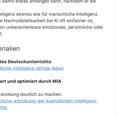
d damit etwas anfangen kann, nachdem er sie
elligenz ebenso wie für menschliche Intelligenz.
e Nachvollziehbarkeit bei KI oft einfacher ist,
n unberechenbare emotionale, persönliche oder
t.
rialien
 des Deutschunterrichts
liche-intelligenz-schule-leben
liert und optimiert durch MIA
ntwicklung deutlich zu machen.
tische-erprobung-der-kuenstlichen-intelligenz-
chts