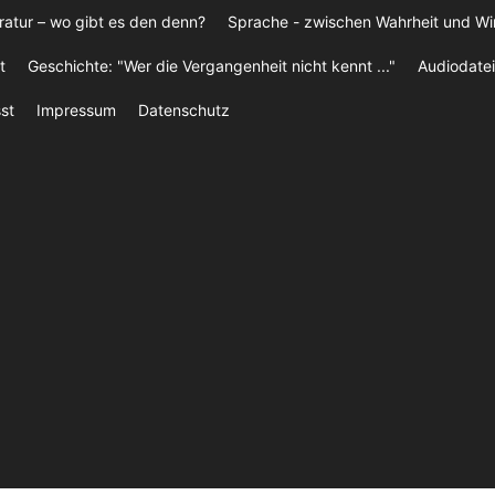
ratur – wo gibt es den denn?
Sprache - zwischen Wahrheit und W
t
Geschichte: "Wer die Vergangenheit nicht kennt ..."
Audiodatei
st
Impressum
Datenschutz