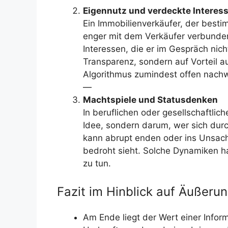
Eigennutz und verdeckte Interes
Ein Immobilienverkäufer, der besti
enger mit dem Verkäufer verbunden 
Interessen, die er im Gespräch nicht
Transparenz, sondern auf Vorteil a
Algorithmus zumindest offen nach
—
Machtspiele und Statusdenken
In beruflichen oder gesellschaftlic
Idee, sondern darum, wer sich durc
kann abrupt enden oder ins Unsachl
bedroht sieht. Solche Dynamiken h
zu tun.
Fazit im Hinblick auf Äußer
Am Ende liegt der Wert einer Infor