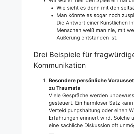
Wir wollen hier den Spieß einmal 
Wie sieht es denn mit den sel
Man könnte es sogar noch zusp
Die Antwort einer Künstlichen I
Menschen weiß man nie, mit wem
Äußerung entstanden ist.
Drei Beispiele für fragwürdi
Kommunikation
Besondere persönliche Vorausset
zu Traumata
Viele Gespräche werden unbewusst
gesteuert. Ein harmloser Satz kann
Verteidigungshaltung oder einen Wu
Erfahrungen erinnert wird. Solche 
eine sachliche Diskussion oft unmög
—