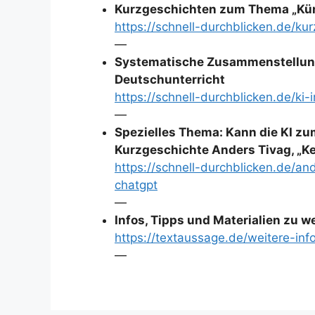
Kurzgeschichten zum Thema „Küns
https://schnell-durchblicken.de/ku
—
Systematische Zusammenstellung
Deutschunterricht
https://schnell-durchblicken.de/ki
—
Spezielles Thema: Kann die KI z
Kurzgeschichte Anders Tivag, „K
https://schnell-durchblicken.de/an
chatgpt
—
Infos, Tipps und Materialien zu 
https://textaussage.de/weitere-inf
—