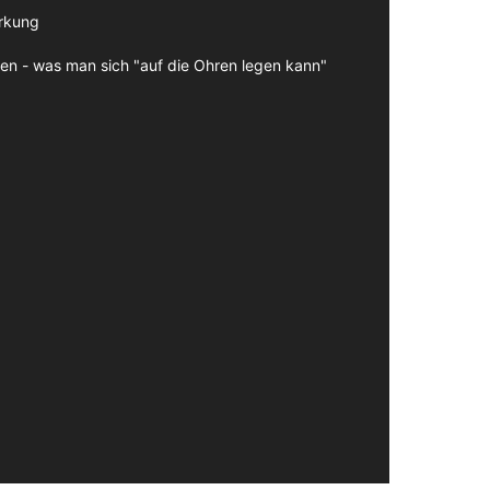
irkung
en - was man sich "auf die Ohren legen kann"