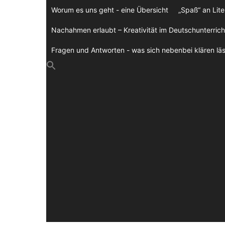
Zum
Worum es uns geht - eine Übersicht
„Spaß“ an Lite
Inhalt
springen
Nachahmen erlaubt – Kreativität im Deutschunterrich
Fragen und Antworten - was sich nebenbei klären läs