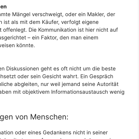
sen
mmte Mängel verschweigt, oder ein Makler, der
ist als mit dem Käufer, verfolgt eigene
 offenlegt. Die Kommunikation ist hier nicht auf
usgerichtet – ein Faktor, den man einem
weisen könnte.
hen Diskussionen geht es oft nicht um die beste
hsetzt oder sein Gesicht wahrt. Ein Gespräch
iche abgleiten, nur weil jemand seine Autorität
aben mit objektivem Informationsaustausch wenig
ungen von Menschen:
mation oder eines Gedankens nicht in seiner