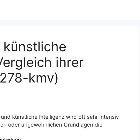
 künstliche
Vergleich ihrer
t278-kmv)
nd künstliche Intelligenz wird oft sehr intensiv
gen oder ungewöhnlichen Grundlagen die