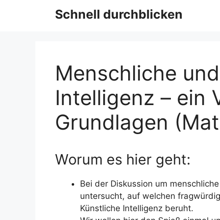
Schnell durchblicken
Menschliche und
Intelligenz – ein 
Grundlagen (Ma
Worum es hier geht:
Bei der Diskussion um menschliche u
untersucht, auf welchen fragwürdi
Künstliche Intelligenz beruht.