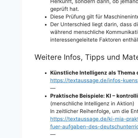
Herkunft, sondern darin, ob jeman
geprüft hat.
Diese Prüfung gilt für Maschinenint
Der Unterschied liegt darin, dass di
während menschliche Kommunikatio
interessengeleitete Faktoren enthäl
Weitere Infos, Tipps und Mate
Künstliche Intelligenz als Thema
https://textaussage.de/infos-kuenst
—
Praktische Beispiele: KI – kontrol
(menschliche Intelligenz in Aktion)
In zeitlicher Reihenfolge, um die E
https://textaussage.de/ki-mia-prak
fuer-aufgaben-des-deutschunterri
—