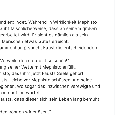
und erblindet. Während in Wirklichkeit Mephisto
glaubt fälschlicherweise, dass an seinem großen
rbeitet wird. Er sieht es nämlich als sein
le Menschen etwas Gutes erreicht.
sammenhang) spricht Faust die entscheidenden
Verweile doch, du bist so schön!“
ng seiner Wette mit Mephisto erfüllt.
isto, dass ihm jetzt Fausts Seele gehört.
usts Leiche vor Mephisto schützen und seine
egionen, wo sogar das inzwischen verewigte und
tchen auf ihn wartet.
Fausts, dass dieser sich sein Leben lang bemüht
den können wir erlösen.“