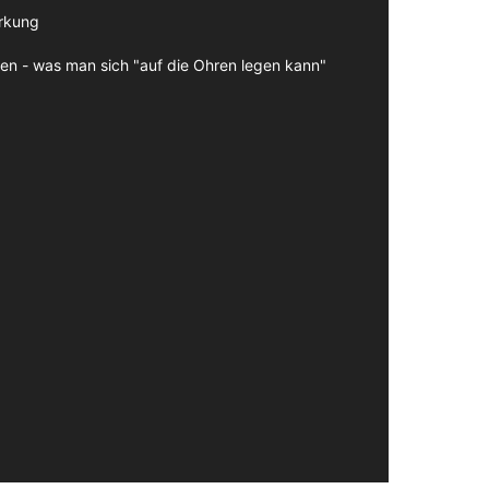
irkung
en - was man sich "auf die Ohren legen kann"