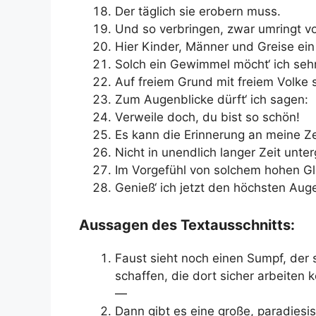
Der täglich sie erobern muss.
Und so verbringen, zwar umringt v
Hier Kinder, Männer und Greise ein 
Solch ein Gewimmel möcht‘ ich seh
Auf freiem Grund mit freiem Volke 
Zum Augenblicke dürft‘ ich sagen:
Verweile doch, du bist so schön!
Es kann die Erinnerung an meine Ze
Nicht in unendlich langer Zeit unte
Im Vorgefühl von solchem hohen G
Genieß‘ ich jetzt den höchsten Auge
Aussagen des Textausschnitts:
Faust sieht noch einen Sumpf, der s
schaffen, die dort sicher arbeiten 
—
Dann gibt es eine große, paradiesi