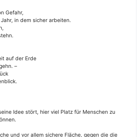
on Gefahr,
Jahr, in dem sicher arbeiten.
n,
stehn.
it auf der Erde
rgehn. –
lück
nblick.
eine Idee stört, hier viel Platz für Menschen zu
können.
sche und vor allem sichere Fläche, gegen die die