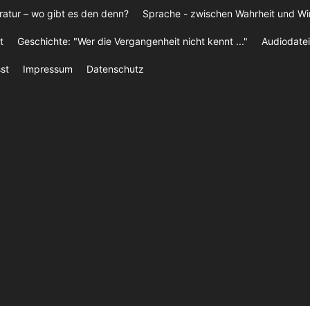
ratur – wo gibt es den denn?
Sprache - zwischen Wahrheit und W
t
Geschichte: "Wer die Vergangenheit nicht kennt ..."
Audiodatei
st
Impressum
Datenschutz