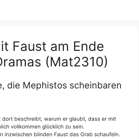
it Faust am Ende
s Dramas (Mat2310)
e, die Mephistos scheinbaren
st dort beschreibt, warum er glaubt, dass er mit
mlich vollkommen glücklich zu sein.
den inzwischen blinden Faust das Grab schaufeln.