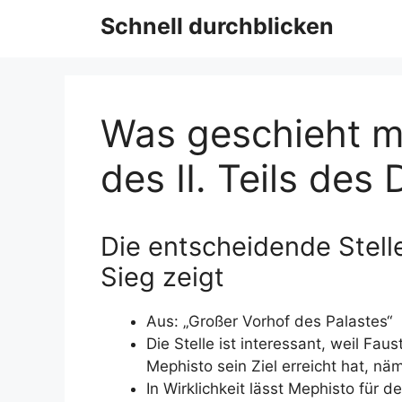
Schnell durchblicken
Was geschieht m
des II. Teils de
Die entscheidende Stell
Sieg zeigt
Aus: „Großer Vorhof des Palastes“
Die Stelle ist interessant, weil Fau
Mephisto sein Ziel erreicht hat, nä
In Wirklichkeit lässt Mephisto für 