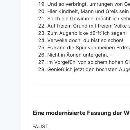
Und so verbringt, umrungen von Ge
Hier Kindheit, Mann und Greis sein 
Solch ein Gewimmel möcht‘ ich seh
Auf freiem Grund mit freiem Volke 
Zum Augenblicke dürft‘ ich sagen:
Verweile doch, du bist so schön!
Es kann die Spur von meinen Erde
Nicht in Äonen untergehn. –
Im Vorgefühl von solchem hohen G
Genieß‘ ich jetzt den höchsten Auge
Eine modernisierte Fassung der W
FAUST.