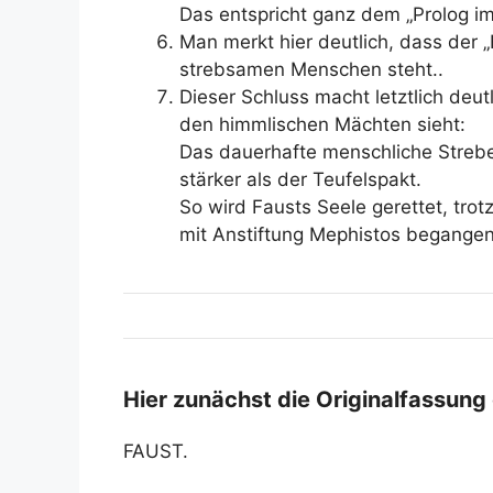
Das entspricht ganz dem „Prolog i
Man merkt hier deutlich, dass der „
strebsamen Menschen steht.
.
Dieser Schluss macht letztlich deu
den himmlischen Mächten sieht:
Das dauerhafte menschliche Streben
stärker als der Teufelspakt.
So wird Fausts Seele gerettet, tro
mit Anstiftung Mephistos begangen
Hier zunächst die Originalfassung
FAUST.