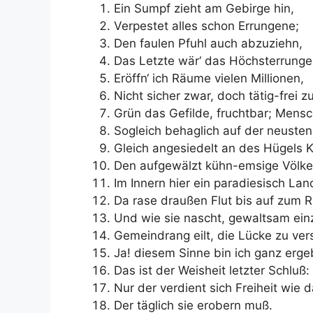
Ein Sumpf zieht am Gebirge hin,
Verpestet alles schon Errungene;
Den faulen Pfuhl auch abzuziehn,
Das Letzte wär‘ das Höchsterrunge
Eröffn‘ ich Räume vielen Millionen,
Nicht sicher zwar, doch tätig-frei 
Grün das Gefilde, fruchtbar; Mens
Sogleich behaglich auf der neusten
Gleich angesiedelt an des Hügels K
Den aufgewälzt kühn-emsige Völke
Im Innern hier ein paradiesisch Lan
Da rase draußen Flut bis auf zum 
Und wie sie nascht, gewaltsam ein
Gemeindrang eilt, die Lücke zu ver
Ja! diesem Sinne bin ich ganz erge
Das ist der Weisheit letzter Schluß:
Nur der verdient sich Freiheit wie 
Der täglich sie erobern muß.