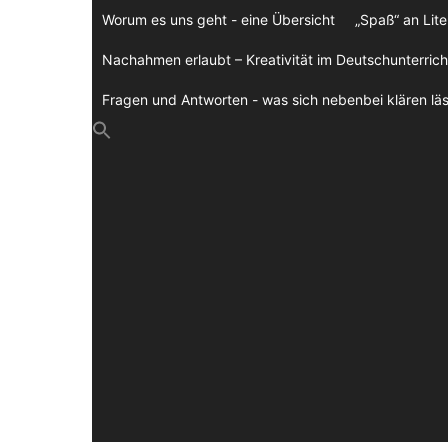
Zum
Worum es uns geht - eine Übersicht
„Spaß“ an Lite
Inhalt
springen
Nachahmen erlaubt – Kreativität im Deutschunterrich
Fragen und Antworten - was sich nebenbei klären läs