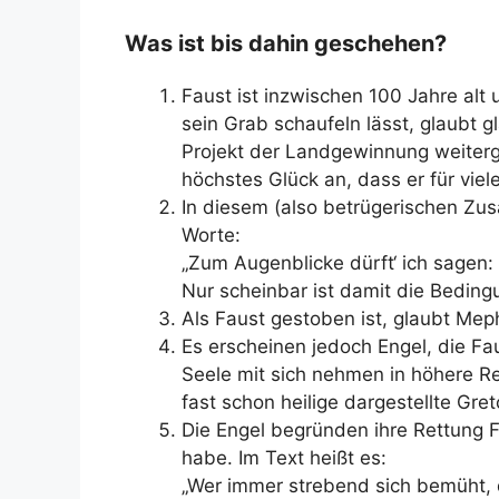
Was ist bis dahin geschehen?
Faust ist inzwischen 100 Jahre alt 
sein Grab schaufeln lässt, glaubt 
Projekt der Landgewinnung weitergea
höchstes Glück an, dass er für vie
In diesem (also betrügerischen Zu
Worte:
„Zum Augenblicke dürft‘ ich sagen: 
Nur scheinbar ist damit die Bedingu
Als Faust gestoben ist, glaubt Meph
Es erscheinen jedoch Engel, die Fa
Seele mit sich nehmen in höhere R
fast schon heilige dargestellte Gre
Die Engel begründen ihre Rettung 
habe. Im Text heißt es:
„Wer immer strebend sich bemüht, 