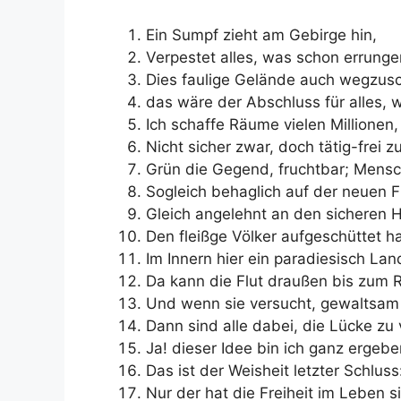
Ein Sumpf zieht am Gebirge hin,
Verpestet alles, was schon errungen
Dies faulige Gelände auch wegzusc
das wäre der Abschluss für alles, 
Ich schaffe Räume vielen Millionen,
Nicht sicher zwar, doch tätig-frei 
Grün die Gegend, fruchtbar; Mens
Sogleich behaglich auf der neuen F
Gleich angelehnt an den sicheren H
Den fleißge Völker aufgeschüttet h
Im Innern hier ein paradiesisch Lan
Da kann die Flut draußen bis zum 
Und wenn sie versucht, gewaltsam
Dann sind alle dabei, die Lücke zu 
Ja! dieser Idee bin ich ganz ergebe
Das ist der Weisheit letzter Schluss
Nur der hat die Freiheit im Leben si