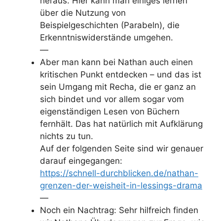
heraus. Hier kann man einiges lernen
über die Nutzung von
Beispielgeschichten (Parabeln), die
Erkenntniswiderstände umgehen.
—
Aber man kann bei Nathan auch einen
kritischen Punkt entdecken – und das ist
sein Umgang mit Recha, die er ganz an
sich bindet und vor allem sogar vom
eigenständigen Lesen von Büchern
fernhält. Das hat natürlich mit Aufklärung
nichts zu tun.
Auf der folgenden Seite sind wir genauer
darauf eingegangen:
https://schnell-durchblicken.de/nathan-
grenzen-der-weisheit-in-lessings-drama
—
Noch ein Nachtrag: Sehr hilfreich finden