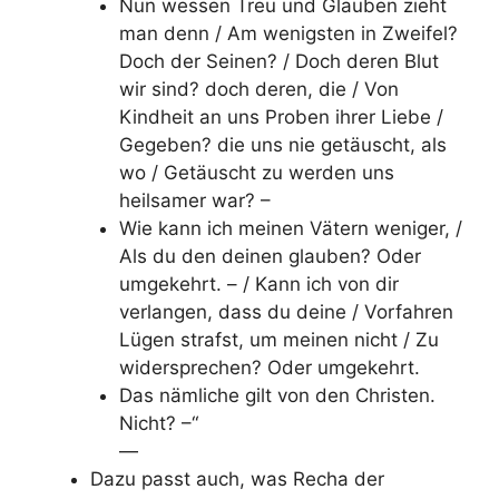
Nun wessen Treu und Glauben zieht
man denn / Am wenigsten in Zweifel?
Doch der Seinen? / Doch deren Blut
wir sind? doch deren, die / Von
Kindheit an uns Proben ihrer Liebe /
Gegeben? die uns nie getäuscht, als
wo / Getäuscht zu werden uns
heilsamer war? –
Wie kann ich meinen Vätern weniger, /
Als du den deinen glauben? Oder
umgekehrt. – / Kann ich von dir
verlangen, dass du deine / Vorfahren
Lügen strafst, um meinen nicht / Zu
widersprechen? Oder umgekehrt.
Das nämliche gilt von den Christen.
Nicht? –“
—
Dazu passt auch, was Recha der