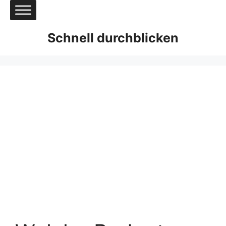
Zum
Inhalt
springen
Schnell durchblicken