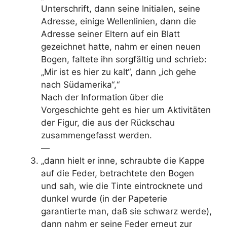
Unterschrift, dann seine Ini­tialen, seine
Adresse, einige Wellenlinien, dann die
Adres­se seiner Eltern auf ein Blatt
gezeichnet hatte, nahm er ei­nen neuen
Bogen, faltete ihn sorgfältig und schrieb:
„Mir ist es hier zu kalt“, dann „ich gehe
nach Südamerika“,“
Nach der Information über die
Vorgeschichte geht es hier um Aktivitäten
der Figur, die aus der Rückschau
zusammengefasst werden.
—
„dann hielt er inne, schraubte die Kappe
auf die Feder, be­trachtete den Bogen
und sah, wie die Tinte eintrocknete und
dunkel wurde (in der Papeterie
garantierte man, daß sie schwarz werde),
dann nahm er seine Feder erneut zur