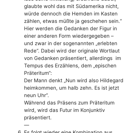
glaubte wohl das mit Südamerika nicht,
würde den­noch die Hemden im Kasten
zählen, etwas müßte ja ge­schehen sein.“
Hier werden die Gedanken der Figur in
einer anderen Form wiedergegeben –
und zwar in der sogenannten „erlebten
Rede“. Dabei wird der originale Wortlaut
von Gedanken präsentiert, allerdings im
Tempus des Erzählens, dem „epischen
Präteritum“:
Der Mann denkt „Nun wird also Hildegard
heimkommen, um halb zehn. Es ist jetzt
neun Uhr“.
Während das Präsens zum Präteritum
wird, wird das Futur im Konjunktiv
präsentiert.
—
Es folgt wieder eine Kombination aus