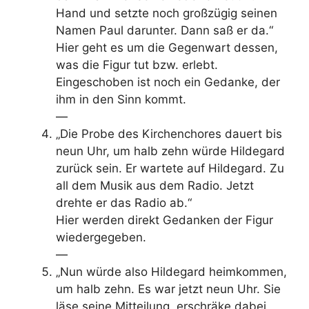
Hand und setzte noch großzügig seinen
Namen Paul dar­unter. Dann saß er da.“
Hier geht es um die Gegenwart dessen,
was die Figur tut bzw. erlebt.
Eingeschoben ist noch ein Gedanke, der
ihm in den Sinn kommt.
—
„Die Probe des Kirchenchores dauert bis
neun Uhr, um halb zehn würde Hildegard
zurück sein. Er wartete auf Hildegard. Zu
all dem Musik aus dem Radio. Jetzt
drehte er das Radio ab.“
Hier werden direkt Gedanken der Figur
wiedergegeben.
—
„Nun würde also Hildegard heimkommen,
um halb zehn. Es war jetzt neun Uhr. Sie
läse seine Mitteilung, erschräke dabei,