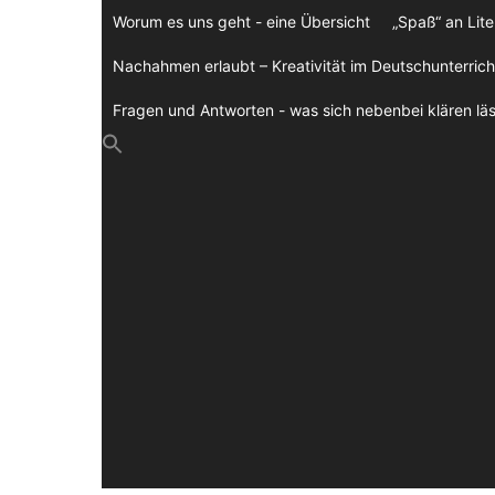
Zum
Worum es uns geht - eine Übersicht
„Spaß“ an Lite
Inhalt
springen
Nachahmen erlaubt – Kreativität im Deutschunterrich
Fragen und Antworten - was sich nebenbei klären läs