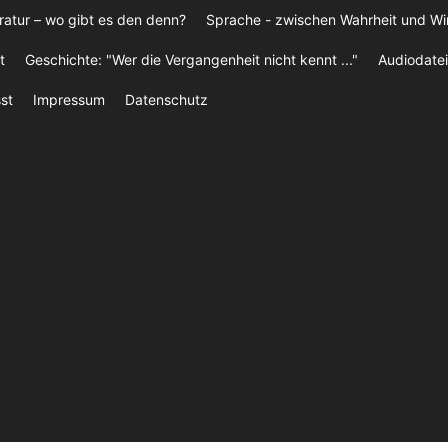
ratur – wo gibt es den denn?
Sprache - zwischen Wahrheit und W
t
Geschichte: "Wer die Vergangenheit nicht kennt ..."
Audiodatei
st
Impressum
Datenschutz