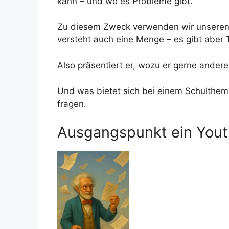
kann – und wo es Probleme gibt.
Zu diesem Zweck verwenden wir unseren fik
versteht auch eine Menge – es gibt aber 
Also präsentiert er, wozu er gerne ande
Und was bietet sich bei einem Schulthem
fragen.
Ausgangspunkt ein You