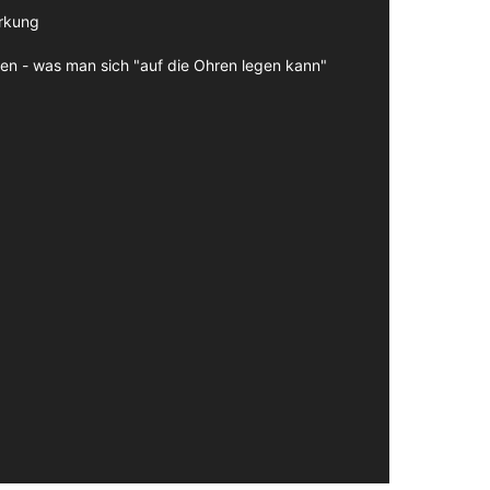
irkung
en - was man sich "auf die Ohren legen kann"