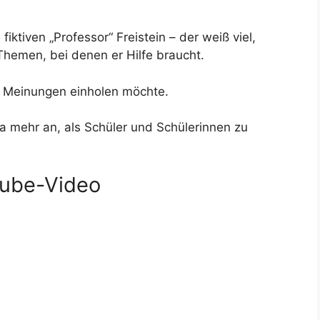
tiven „Professor“ Freistein – der weiß viel,
Themen, bei denen er Hilfe braucht.
re Meinungen einholen möchte.
a mehr an, als Schüler und Schülerinnen zu
tube-Video