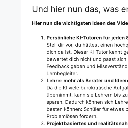
Und hier nun das, was er
Hier nun die wichtigsten Ideen des Vide
Persönliche KI-Tutoren für jeden 
Stell dir vor, du hättest einen hoch
dich da ist. Dieser KI-Tutor kennt g
bewertet dich nicht und passt sich 
Feedback geben und Missverständnis
Lernbegleiter.
Lehrer mehr als Berater und Idee
Da die KI viele bürokratische Auf
übernimmt, kann sie Lehrern bis zu
sparen. Dadurch können sich Lehr
besten können: Schüler für etwas b
Problemlösen fördern.
Projektbasiertes und realitätsna