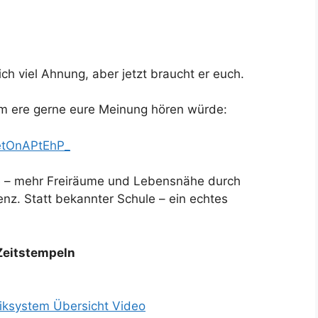
lich viel Ahnung, aber jetzt braucht er euch.
em ere gerne eure Meinung hören würde:
etOnAPtEhP_
le – mehr Freiräume und Lebensnähe durch
genz. Statt bekannter Schule – ein echtes
 Zeitstempeln
iksystem Übersicht Video