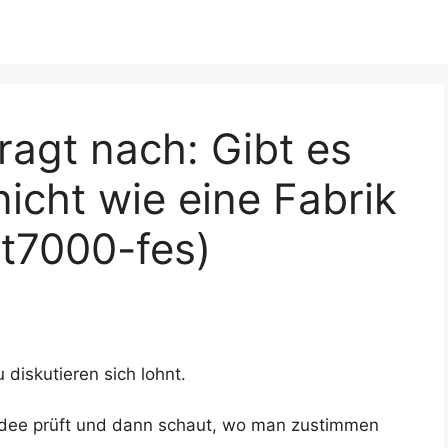
fragt nach: Gibt es
nicht wie eine Fabrik
at7000-fes)
 diskutieren sich lohnt.
e Idee prüft und dann schaut, wo man zustimmen