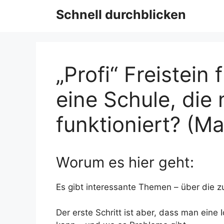
Schnell durchblicken
„Profi“ Freistein 
eine Schule, die 
funktioniert? (M
Worum es hier geht:
Es gibt interessante Themen – über die zu
Der erste Schritt ist aber, dass man ein