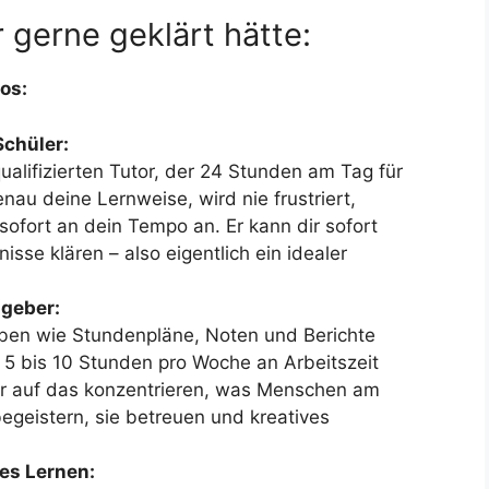
 gerne geklärt hätte:
os:
Schüler:
qualifizierten Tutor, der 24 Stunden am Tag für
enau deine Lernweise, wird nie frustriert,
sofort an dein Tempo an. Er kann dir sofort
se klären – also eigentlich ein idealer
ngeber:
gaben wie Stundenpläne, Noten und Berichte
 5 bis 10 Stunden pro Woche an Arbeitszeit
er auf das konzentrieren, was Menschen am
egeistern, sie betreuen und kreatives
hes Lernen: