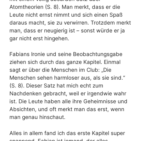
Atomtheorien (S. 8). Man merkt, dass er die
Leute nicht ernst nimmt und sich einen Spaß
daraus macht, sie zu verwirren. Trotzdem merkt
man, dass er neugierig ist – sonst würde er ja
gar nicht erst hingehen.
Fabians Ironie und seine Beobachtungsgabe
ziehen sich durch das ganze Kapitel. Einmal
sagt er über die Menschen im Club: „Die
Menschen sehen harmloser aus, als sie sind.“
(S. 8). Dieser Satz hat mich echt zum
Nachdenken gebracht, weil er irgendwie wahr
ist. Die Leute haben alle ihre Geheimnisse und
Absichten, und oft merkt man das erst, wenn
man genau hinschaut.
Alles in allem fand ich das erste Kapitel super
spannend. Fabian ist jemand, der alles