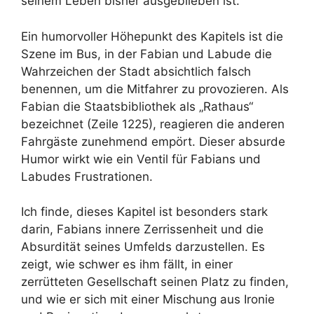
seinem Leben bisher ausgeblieben ist.
Ein humorvoller Höhepunkt des Kapitels ist die
Szene im Bus, in der Fabian und Labude die
Wahrzeichen der Stadt absichtlich falsch
benennen, um die Mitfahrer zu provozieren. Als
Fabian die Staatsbibliothek als „Rathaus“
bezeichnet (Zeile 1225), reagieren die anderen
Fahrgäste zunehmend empört. Dieser absurde
Humor wirkt wie ein Ventil für Fabians und
Labudes Frustrationen.
Ich finde, dieses Kapitel ist besonders stark
darin, Fabians innere Zerrissenheit und die
Absurdität seines Umfelds darzustellen. Es
zeigt, wie schwer es ihm fällt, in einer
zerrütteten Gesellschaft seinen Platz zu finden,
und wie er sich mit einer Mischung aus Ironie