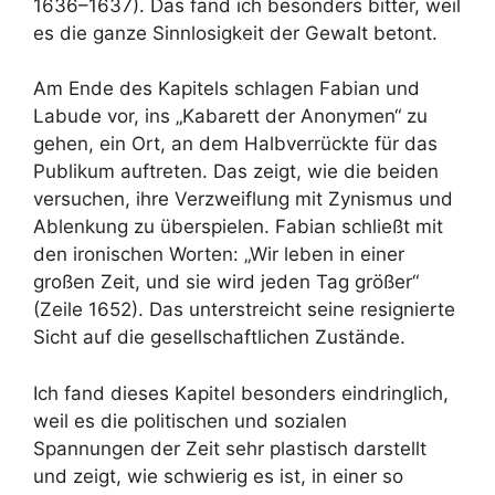
1636–1637). Das fand ich besonders bitter, weil
es die ganze Sinnlosigkeit der Gewalt betont.
Am Ende des Kapitels schlagen Fabian und
Labude vor, ins „Kabarett der Anonymen“ zu
gehen, ein Ort, an dem Halbverrückte für das
Publikum auftreten. Das zeigt, wie die beiden
versuchen, ihre Verzweiflung mit Zynismus und
Ablenkung zu überspielen. Fabian schließt mit
den ironischen Worten: „Wir leben in einer
großen Zeit, und sie wird jeden Tag größer“
(Zeile 1652). Das unterstreicht seine resignierte
Sicht auf die gesellschaftlichen Zustände.
Ich fand dieses Kapitel besonders eindringlich,
weil es die politischen und sozialen
Spannungen der Zeit sehr plastisch darstellt
und zeigt, wie schwierig es ist, in einer so