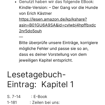
Genutzt haben wir das folgende EBook:
Kindle-Version: – Der Gang vor die Hunde
von Erich Kästner
https://lesen.amazon.de/kp/kshare?
asin=B01GU6A9SA&id=cvlwbj4hpffbxdc
2nr5do5ouh
—
Bitte überprüfe unsere Einträge, korrigiere
mögliche Fehler und passe sie so an,
dass es deiner Vorstellung von dem
jeweiligen Kapitel entspricht.
Lesetagebuch-
Eintrag: Kapitel 1
S. 7-14 : E-Book
1-181 : Zeilen bei uns: