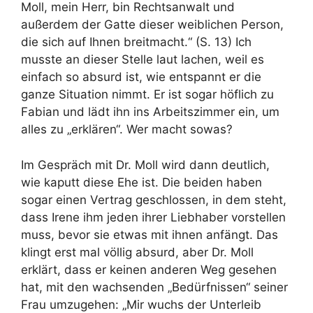
Moll, mein Herr, bin Rechtsanwalt und
außerdem der Gatte dieser weiblichen Person,
die sich auf Ihnen breitmacht.“ (S. 13) Ich
musste an dieser Stelle laut lachen, weil es
einfach so absurd ist, wie entspannt er die
ganze Situation nimmt. Er ist sogar höflich zu
Fabian und lädt ihn ins Arbeitszimmer ein, um
alles zu „erklären“. Wer macht sowas?
Im Gespräch mit Dr. Moll wird dann deutlich,
wie kaputt diese Ehe ist. Die beiden haben
sogar einen Vertrag geschlossen, in dem steht,
dass Irene ihm jeden ihrer Liebhaber vorstellen
muss, bevor sie etwas mit ihnen anfängt. Das
klingt erst mal völlig absurd, aber Dr. Moll
erklärt, dass er keinen anderen Weg gesehen
hat, mit den wachsenden „Bedürfnissen“ seiner
Frau umzugehen: „Mir wuchs der Unterleib