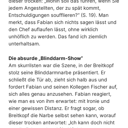
dieser trocken: „Wohin soll das führen, wenn Sie
jedem Angestellten, der zu spät kommt,
Entschuldigungen soufflieren?“ (S. 19). Man
merkt, dass Fabian sich nichts sagen lässt und
den Chef auflaufen lässt, ohne wirklich
unhöflich zu werden. Das fand ich ziemlich
unterhaltsam.
Die absurde „Blinddarm-Show“
Am skurrilsten war die Szene, in der Breitkopf
stolz seine Blinddarmnarbe präsentiert. Er
schließt die Tür ab, zieht sich halb aus und
fordert Fabian und seinen Kollegen Fischer auf,
sich alles genau anzusehen. Fabian reagiert,
wie man es von ihm erwartet: mit Ironie und
einer gewissen Distanz. Er fragt sogar, ob
Breitkopf die Narbe selbst sehen kann, worauf
dieser trocken antwortet: „Ich kann doch nicht