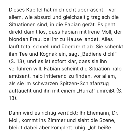
Dieses Kapitel hat mich echt überrascht – vor
allem, wie absurd und gleichzeitig tragisch die
Situationen sind, in die Fabian gerät. Es geht
direkt damit los, dass Fabian mit Irene Moll, der
blonden Frau, bei ihr zu Hause landet. Alles
läuft total schnell und überdreht ab: Sie schenkt
ihm Tee und Kognak ein, sagt „Bediene dich!“
(S. 13), und es ist sofort klar, dass sie ihn
verführen will. Fabian scheint die Situation halb
amüsant, halb irritierend zu finden, vor allem,
als sie im schwarzen Spitzen-Schlafanzug
auftaucht und ihn mit einem „Hurra!“ umreißt (S.
13).
Dann wird es richtig verrückt: Ihr Ehemann, Dr.
Moll, kommt ins Zimmer und sieht die Szene,
bleibt dabei aber komplett ruhig. „Ich heiße