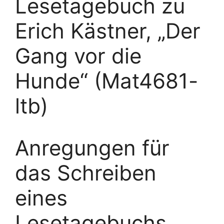
Lesetagebuch zu
Erich Kästner, „Der
Gang vor die
Hunde“ (Mat4681-
ltb)
Anregungen für
das Schreiben
eines
Lesetagebuchs