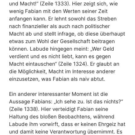
und Macht!“ (Zeile 1333). Hier zeigt sich, wie
wenig Fabian mit den Werten seiner Zeit
anfangen kann. Er lehnt sowohl das Streben
nach finanzieller als auch nach politischer
Macht ab und stellt infrage, ob diese überhaupt
etwas zum Wohl der Gesellschaft beitragen
können. Labude hingegen meint: „Wer Geld
verdient und es nicht liebt, kann es gegen
Macht eintauschen“ (Zeile 1324). Er glaubt an
die Möglichkeit, Macht im Interesse anderer
einzusetzen, was Fabian als naiv abtut.
Ein anderer interessanter Moment ist die
Aussage Fabians: „Ich sehe zu. Ist das nichts?“
(Zeile 1338). Hier verteidigt Fabian seine
Haltung des bloßen Beobachtens, während
Labude ihm vorwirft, dass er keinen Ehrgeiz hat
und damit keine Verantwortung übernimmt. Es