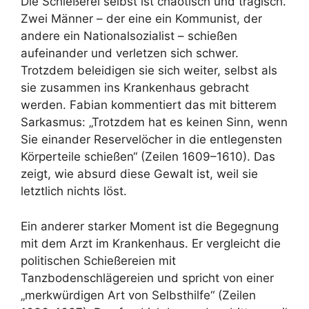
Die Schießerei selbst ist chaotisch und tragisch.
Zwei Männer – der eine ein Kommunist, der
andere ein Nationalsozialist – schießen
aufeinander und verletzen sich schwer.
Trotzdem beleidigen sie sich weiter, selbst als
sie zusammen ins Krankenhaus gebracht
werden. Fabian kommentiert das mit bitterem
Sarkasmus: „Trotzdem hat es keinen Sinn, wenn
Sie einander Reservelöcher in die entlegensten
Körperteile schießen“ (Zeilen 1609–1610). Das
zeigt, wie absurd diese Gewalt ist, weil sie
letztlich nichts löst.
Ein anderer starker Moment ist die Begegnung
mit dem Arzt im Krankenhaus. Er vergleicht die
politischen Schießereien mit
Tanzbodenschlägereien und spricht von einer
„merkwürdigen Art von Selbsthilfe“ (Zeilen