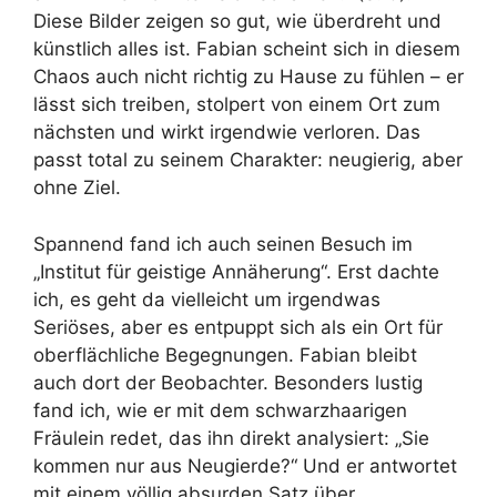
Diese Bilder zeigen so gut, wie überdreht und
künstlich alles ist. Fabian scheint sich in diesem
Chaos auch nicht richtig zu Hause zu fühlen – er
lässt sich treiben, stolpert von einem Ort zum
nächsten und wirkt irgendwie verloren. Das
passt total zu seinem Charakter: neugierig, aber
ohne Ziel.
Spannend fand ich auch seinen Besuch im
„Institut für geistige Annäherung“. Erst dachte
ich, es geht da vielleicht um irgendwas
Seriöses, aber es entpuppt sich als ein Ort für
oberflächliche Begegnungen. Fabian bleibt
auch dort der Beobachter. Besonders lustig
fand ich, wie er mit dem schwarzhaarigen
Fräulein redet, das ihn direkt analysiert: „Sie
kommen nur aus Neugierde?“ Und er antwortet
mit einem völlig absurden Satz über