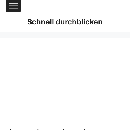
Zum
Inhalt
springen
Schnell durchblicken