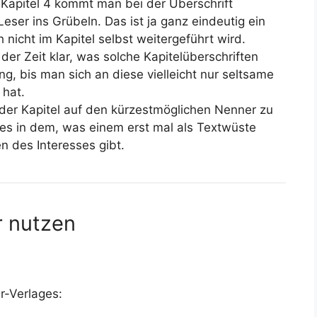
i Kapitel 4 kommt man bei der Überschrift
eser ins Grübeln. Das ist ja ganz eindeutig ein
 nicht im Kapitel selbst weitergeführt wird.
 der Zeit klar, was solche Kapitelüberschriften
ng, bis man sich an diese vielleicht nur seltsame
hat.
t der Kapitel auf den kürzestmöglichen Nenner zu
es in dem, was einem erst mal als Textwüste
 des Interesses gibt.
r nutzen
r-Verlages: