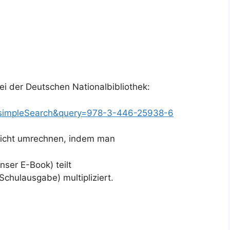
ei der Deutschen Nationalbibliothek:
d=simpleSearch&query=978-3-446-25938-6
eicht umrechnen, indem man
ser E-Book) teilt
Schulausgabe) multipliziert.