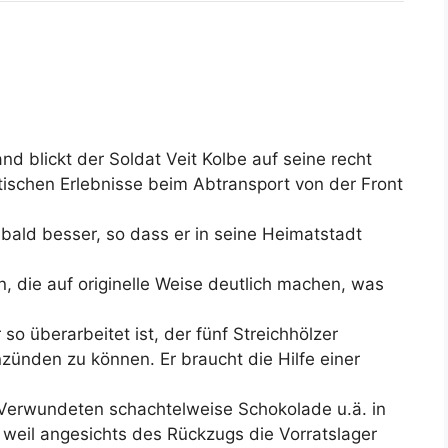
nd blickt der Soldat Veit Kolbe auf seine recht
schen Erlebnisse beim Abtransport von der Front
bald besser, so dass er in seine Heimatstadt
n, die auf originelle Weise deutlich machen, was
so überarbeitet ist, der fünf Streichhölzer
nzünden zu können. Er braucht die Hilfe einer
e Verwundeten schachtelweise Schokolade u.ä. in
il angesichts des Rückzugs die Vorratslager