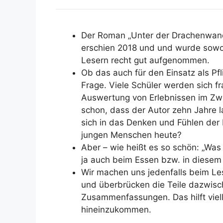
Der Roman „Unter der Drachenwand“
erschien 2018 und und wurde sowohl
Lesern recht gut aufgenommen.
Ob das auch für den Einsatz als Pfli
Frage. Viele Schüler werden sich fr
Auswertung von Erlebnissen im Zwe
schon, dass der Autor zehn Jahre 
sich in das Denken und Fühlen der
jungen Menschen heute?
Aber – wie heißt es so schön: „Wa
ja auch beim Essen bzw. in diesem
Wir machen uns jedenfalls beim Le
und überbrücken die Teile dazwisc
Zusammenfassungen. Das hilft viell
hineinzukommen.