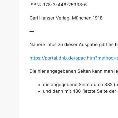
ISBN: 978-3-446-25938-6
Carl Hanser Verlag, München 1918
—
Nähere Infos zu dieser Ausgabe gibt es b
https://portal.dnb.de/opac.htm?metho
Die hier angegebenen Seiten kann man l
die angegebene Seite durch 382 (un
und dann mit 480 (letzte Seite der 