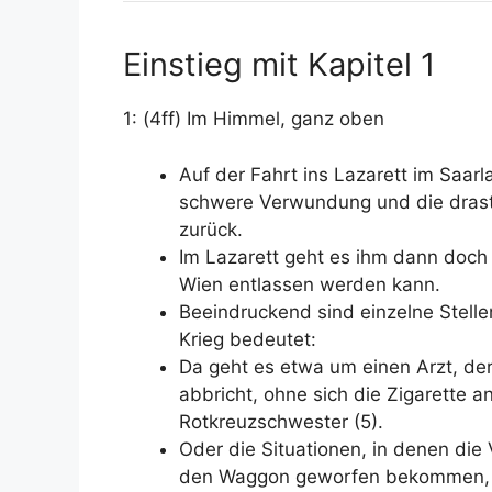
Einstieg mit Kapitel 1
1: (4ff) Im Himmel, ganz oben
Auf der Fahrt ins Lazarett im Saarla
schwere Verwundung und die drasti
zurück.
Im Lazarett geht es ihm dann doch 
Wien entlassen werden kann.
Beeindruckend sind einzelne Stelle
Krieg bedeutet:
Da geht es etwa um einen Arzt, der 
abbricht, ohne sich die Zigarette a
Rotkreuzschwester (5).
Oder die Situationen, in denen di
den Waggon geworfen bekommen, we