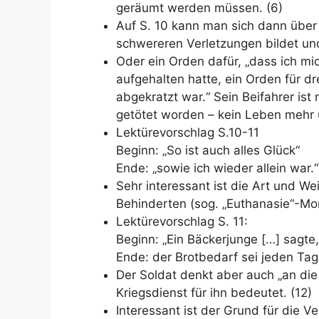
geräumt werden müssen. (6)
Auf S. 10 kann man sich dann über „
schwereren Verletzungen bildet und 
Oder ein Orden dafür, „dass ich m
aufgehalten hatte, ein Orden für d
abgekratzt war.“ Sein Beifahrer ist 
getötet worden – kein Leben mehr 
Lektürevorschlag S.10-11
Beginn: „So ist auch alles Glück“
Ende: „sowie ich wieder allein war.“
Sehr interessant ist die Art und W
Behinderten (sog. „Euthanasie“-Mo
Lektürevorschlag S. 11:
Beginn: „Ein Bäckerjunge […] sagte
Ende: der Brotbedarf sei jeden Tag
Der Soldat denkt aber auch „an
die
Kriegsdienst für ihn bedeutet. (12)
Interessant ist der Grund für die 