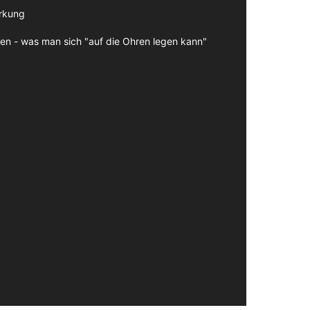
irkung
en - was man sich "auf die Ohren legen kann"