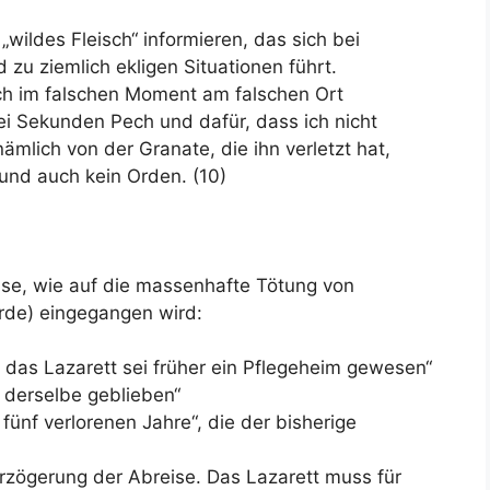
wildes Fleisch“ informieren, das sich bei
zu ziemlich ekligen Situationen führt.
ich im falschen Moment am falschen Ort
rei Sekunden Pech und dafür, dass ich nicht
nämlich von der Granate, die ihn verletzt hat,
und auch kein Orden. (10)
eise, wie auf die massenhafte Tötung von
rde) eingegangen wird:
, das Lazarett sei früher ein Pflegeheim gewesen“
 derselbe geblieben“
 fünf verlorenen Jahre“, die der bisherige
Verzögerung der Abreise. Das Lazarett muss für