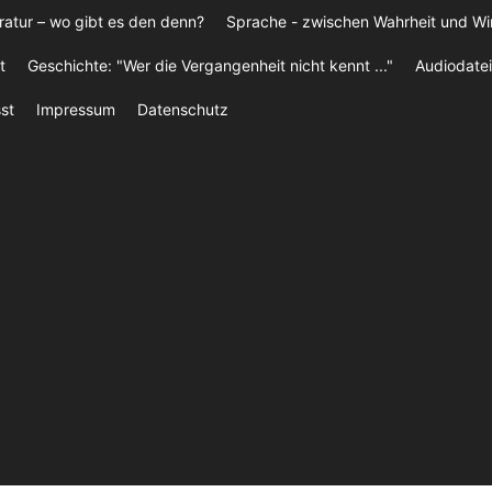
ratur – wo gibt es den denn?
Sprache - zwischen Wahrheit und W
t
Geschichte: "Wer die Vergangenheit nicht kennt ..."
Audiodatei
st
Impressum
Datenschutz