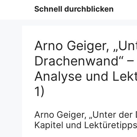
Schnell durchblicken
Arno Geiger, „Un
Drachenwand“ – E
Analyse und Lek
1)
Arno Geiger, „Unter der
Kapitel und Lektüretipp