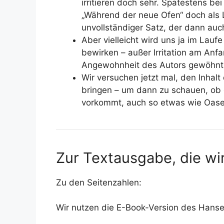
irritieren doch sehr. Spätestens be
„Während der neue Ofen“ doch als L
unvollständiger Satz, der dann auch
Aber vielleicht wird uns ja im Laufe
bewirken – außer Irritation am Anfa
Angewohnheit des Autors gewöhnt 
Wir versuchen jetzt mal, den Inhal
bringen – um dann zu schauen, ob 
vorkommt, auch so etwas wie Oasen
Zur Textausgabe, die wi
Zu den Seitenzahlen:
Wir nutzen die E-Book-Version des Hanse