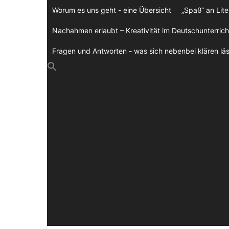
Zum
Worum es uns geht - eine Übersicht
„Spaß“ an Lite
Inhalt
springen
Nachahmen erlaubt – Kreativität im Deutschunterrich
Fragen und Antworten - was sich nebenbei klären läs