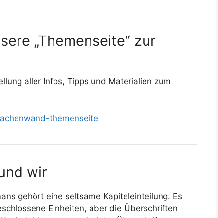
unsere „Themenseite“ zur
ung aller Infos, Tipps und Materialien zum
drachenwand-themenseite
und wir
ns gehört eine seltsame Kapiteleinteilung. Es
geschlossene Einheiten, aber die Überschriften