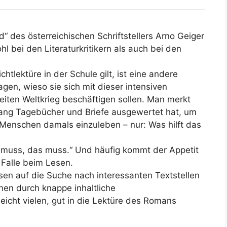
 des österreichischen Schriftstellers Arno Geiger
 bei den Literaturkritikern als auch bei den
chtlektüre in der Schule gilt, ist eine andere
agen, wieso sie sich mit dieser intensiven
iten Weltkrieg beschäftigen sollen. Man merkt
lang Tagebücher und Briefe ausgewertet hat, um
 Menschen damals einzuleben – nur: Was hilft das
s muss, das muss.“ Und häufig kommt der Appetit
 Falle beim Lesen.
sen auf die Suche nach interessanten Textstellen
hen durch knappe inhaltliche
eicht vielen, gut in die Lektüre des Romans