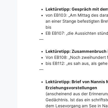
Lektüretipp: Gespräch mit dem
von EB103: „Am Mittag des dara
an einer Stange befestigten Bret
bis
EB EB107: „die Aussichten stünd
—
Lektüretipp: Zusammenbruch 
Von EB108: „Noch zweihundert M
bis EB112: „es sah aus, als geh
—
Lektüretipp: Brief von Nannis 
Erziehungsvorstellungen
(anscheinend aus der Erinnerung
Gedächtnis. Ist das ein schriftste
dem Lesevorgang am See in Na