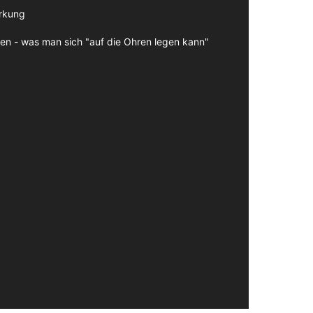
irkung
en - was man sich "auf die Ohren legen kann"