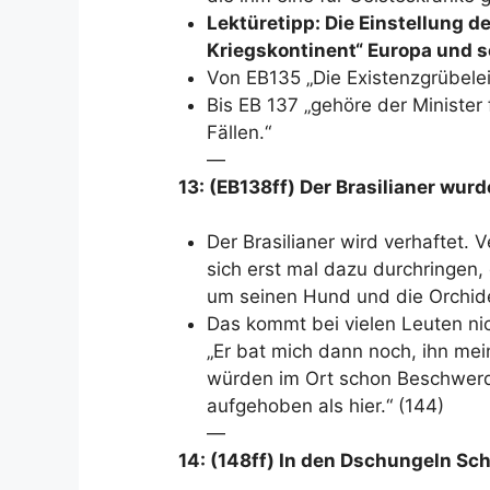
Lektüretipp: Die Einstellung 
Kriegskontinent“ Europa und s
Von EB135 „Die Existenzgrübelei
Bis EB 137 „gehöre der Minister 
Fällen.“
—
13: (EB138ff) Der Brasilianer wur
Der Brasilianer wird verhaftet. 
sich erst mal dazu durchringen,
um seinen Hund und die Orchi
Das kommt bei vielen Leuten nich
„Er bat mich dann noch, ihn mei
würden im Ort schon Beschwerde
aufgehoben als hier.“ (144)
—
14: (148ff) In den Dschungeln Sc