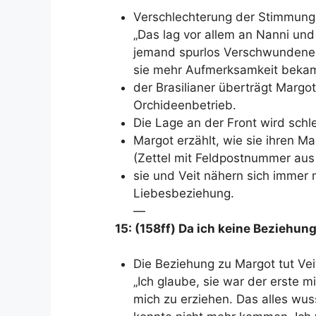
Verschlechterung der Stimmung
„Das lag vor allem an Nanni un
jemand spurlos Verschwundener.
sie mehr Aufmerksamkeit bekam
der Brasilianer überträgt Margot
Orchideenbetrieb.
Die Lage an der Front wird schle
Margot erzählt, wie sie ihren Ma
(Zettel mit Feldpostnummer au
sie und Veit nähern sich immer 
Liebesbeziehung.
—
15: (158ff) Da ich keine Beziehu
Die Beziehung zu Margot tut Veit
„Ich glaube, sie war der erste 
mich zu erziehen. Das alles wus