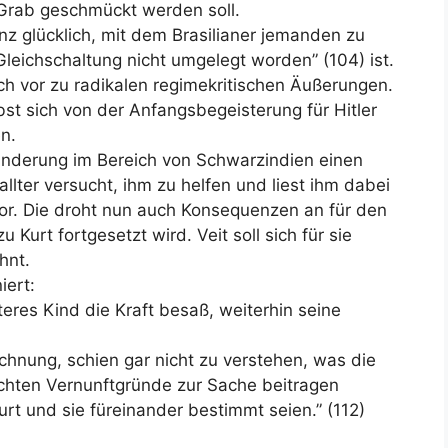
 Grab geschmückt werden soll.
z glücklich, mit dem Brasilianer jemanden zu
leichschaltung nicht umgelegt worden” (104) ist.
ch vor zu radikalen regimekritischen Äußerungen.
bst sich von der Anfangsbegeisterung für Hitler
n.
anderung im Bereich von Schwarzindien einen
llter versucht, ihm zu helfen und liest ihm dabei
 vor. Die droht nun auch Konsequenzen an für den
 Kurt fortgesetzt wird. Veit soll sich für sie
hnt.
ert:
eres Kind die Kraft besaß, weiterhin seine
rechnung, schien gar nicht zu verstehen, was die
hten Vernunftgründe zur Sache beitragen
rt und sie füreinander bestimmt seien.” (112)