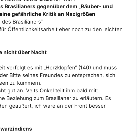
des Brasilianers gegenüber dem „Räuber- und
eine gefährliche Kritik an Nazigrößen
 des Brasilianers“
für Öffentlichkeitsarbeit eher noch zu den leichten
de nicht über Nacht
Veit verfolgt es mit „Herzklopfen“ (140) und muss
 der Bitte seines Freundes zu entsprechen, sich
deen zu kümmern.
t gut an. Veits Onkel teilt ihm bald mit:
ne Beziehung zum Brasilianer zu erläutern. Es
n geäußert, ich wäre an der Front besser
hwarzindiens