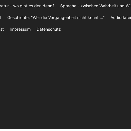
ratur – wo gibt es den denn?
Sprache - zwischen Wahrheit und W
t
Geschichte: "Wer die Vergangenheit nicht kennt ..."
Audiodatei
st
Impressum
Datenschutz