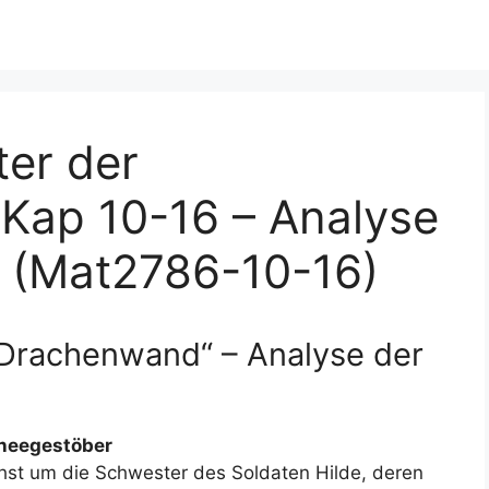
ter der
Kap 10-16 – Analyse
s (Mat2786-10-16)
 Drachenwand“ – Analyse der
s
hneegestöber
chst um die Schwester des Soldaten Hilde, deren