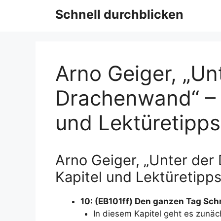
Schnell durchblicken
Arno Geiger, „Un
Drachenwand“ – 
und Lektüretipp
Arno Geiger, „Unter der
Kapitel und Lektüretipp
10: (EB101ff) Den ganzen Tag Sc
In diesem Kapitel geht es zunä