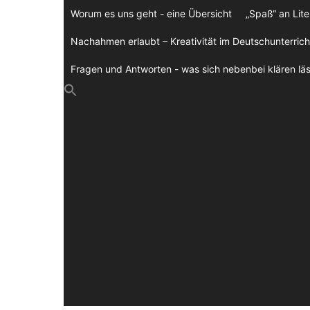
Zum
Worum es uns geht - eine Übersicht
„Spaß“ an Lite
Inhalt
springen
Nachahmen erlaubt – Kreativität im Deutschunterrich
Fragen und Antworten - was sich nebenbei klären läs