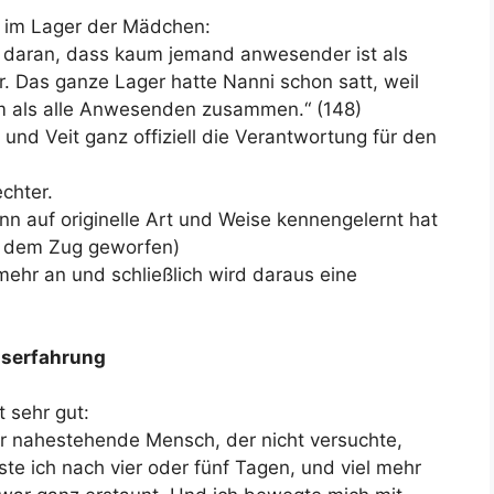
 im Lager der Mädchen:
d daran, dass kaum jemand anwesender ist als
 Das ganze Lager hatte Nanni schon satt, weil
 als alle Anwesenden zusammen.“ (148)
 und Veit ganz offiziell die Verantwortung für den
chter.
nn auf originelle Art und Weise kennengelernt hat
s dem Zug geworfen)
mehr an und schließlich wird daraus eine
ngserfahrung
 sehr gut:
mir nahestehende Mensch, der nicht versuchte,
ste ich nach vier oder fünf Tagen, und viel mehr