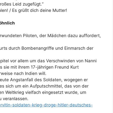
roßes Leid zugefügt.“
len! / Es grüßt dich deine Mutter!
öhnlich
rwundeten Piloten, der Mädchen dazu auffordert,
kfurts durch Bombenangriffe und Einmarsch der
pitel vor allem um das Verschwinden von Nanni
ass sie mit ihrem 17-jährigen Freund Kurt
weise nach Indien will.
neute Angstanfall des Soldaten, wogegen er
 es sich um ein Aufputschmittel, das von der
 Weltkrieg vielfach eingesetzt wurde, um
u veranlassen.
rvitin-soldaten-krieg-droge-hitler-deutsches-