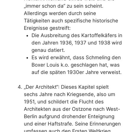
„immer schon da“ zu sein scheint.
Allerdings werden durch seine
Tätigkeiten auch spezifische historische
Ereignisse gestreift:
Die Ausbreitung des Kartoffelkäfers in
den Jahren 1936, 1937 und 1938 wird
genau datiert.
Es wird erwähnt, dass Schmeling den
Boxer Louis k.o. geschlagen hat, was
auf die späten 1930er Jahre verweist.
„Der Architekt“: Dieses Kapitel spielt
sechs Jahre nach Kriegsende, also um
1951, und schildert die Flucht des
Architekten aus der Ostzone nach West-
Berlin aufgrund drohender Enteignung
und einer Haftstrafe. Seine Erinnerungen
umfassen auch den Ersten Weltkrieg