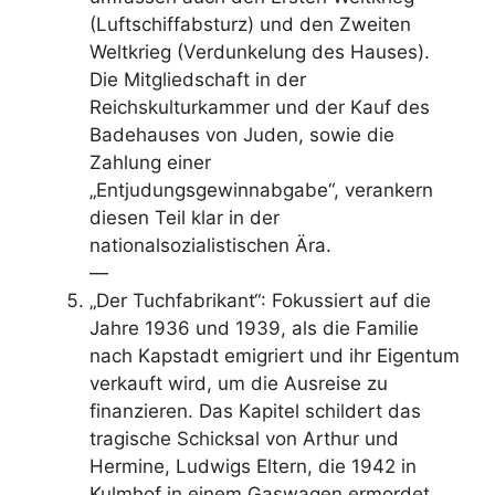
(Luftschiffabsturz) und den Zweiten
Weltkrieg (Verdunkelung des Hauses).
Die Mitgliedschaft in der
Reichskulturkammer und der Kauf des
Badehauses von Juden, sowie die
Zahlung einer
„Entjudungsgewinnabgabe“, verankern
diesen Teil klar in der
nationalsozialistischen Ära.
—
„Der Tuchfabrikant“: Fokussiert auf die
Jahre 1936 und 1939, als die Familie
nach Kapstadt emigriert und ihr Eigentum
verkauft wird, um die Ausreise zu
finanzieren. Das Kapitel schildert das
tragische Schicksal von Arthur und
Hermine, Ludwigs Eltern, die 1942 in
Kulmhof in einem Gaswagen ermordet