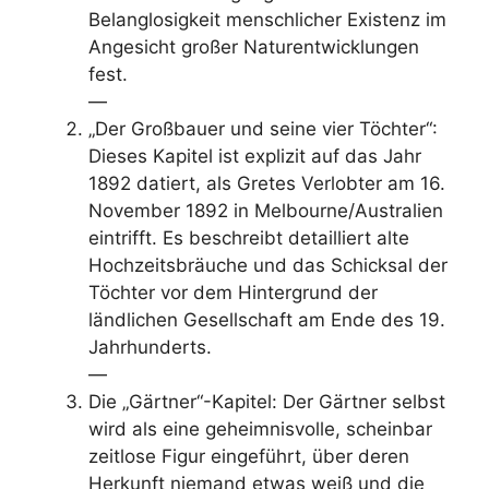
Belanglosigkeit menschlicher Existenz im
Angesicht großer Naturentwicklungen
fest.
—
„Der Großbauer und seine vier Töchter“:
Dieses Kapitel ist explizit auf das Jahr
1892 datiert, als Gretes Verlobter am 16.
November 1892 in Melbourne/Australien
eintrifft. Es beschreibt detailliert alte
Hochzeitsbräuche und das Schicksal der
Töchter vor dem Hintergrund der
ländlichen Gesellschaft am Ende des 19.
Jahrhunderts.
—
Die „Gärtner“-Kapitel: Der Gärtner selbst
wird als eine geheimnisvolle, scheinbar
zeitlose Figur eingeführt, über deren
Herkunft niemand etwas weiß und die