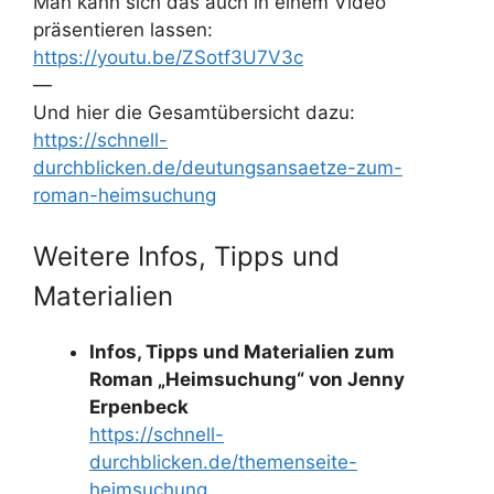
Man kann sich das auch in einem Video
präsentieren lassen:
https://youtu.be/ZSotf3U7V3c
—
Und hier die Gesamtübersicht dazu:
https://schnell-
durchblicken.de/deutungsansaetze-zum-
roman-heimsuchung
Weitere Infos, Tipps und
Materialien
Infos, Tipps und Materialien zum
Roman „Heimsuchung“ von Jenny
Erpenbeck
https://schnell-
durchblicken.de/themenseite-
heimsuchung