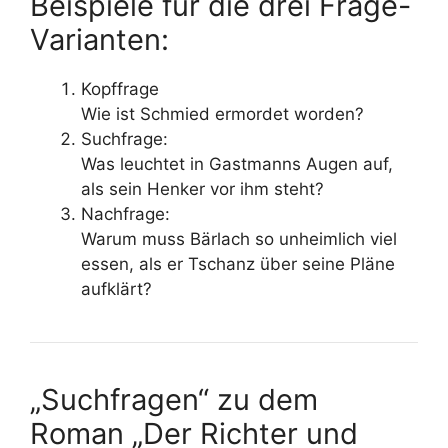
Beispiele für die drei Frage-
Varianten:
Kopffrage
Wie ist Schmied ermordet worden?
Suchfrage:
Was leuchtet in Gastmanns Augen auf,
als sein Henker vor ihm steht?
Nachfrage:
Warum muss Bärlach so unheimlich viel
essen, als er Tschanz über seine Pläne
aufklärt?
„Suchfragen“ zu dem
Roman „Der Richter und