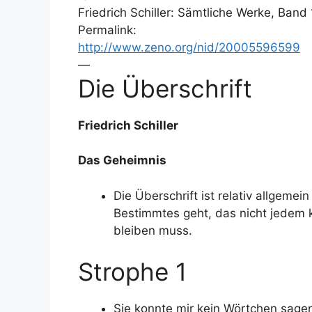
Friedrich Schiller: Sämtliche Werke, Ban
Permalink:
http://www.zeno.org/nid/20005596599
—
Die Überschrift
Friedrich Schiller
Das Geheimnis
Die Überschrift ist relativ allgeme
Bestimmtes geht, das nicht jedem k
bleiben muss.
Strophe 1
Sie konnte mir kein Wörtchen sage