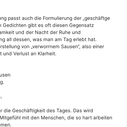
ng passt auch die Formulierung der „geschäftge
n Gedichten gibt es oft diesen Gegensatz
amkeit und der Nacht der Ruhe und
ng all dessen, was man am Tag erlebt hat.
orstellung von „verworrnem Sausen“, also einer
und Verlust an Klarheit.
ausen
g.
,
für die Geschäftigkeit des Tages. Das wird
itgefühl mit den Menschen, die so hart arbeiten
mmen.