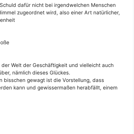
ie Schuld dafür nicht bei irgendwelchen Menschen
mmel zugeordnet wird, also einer Art natürlicher,
benheit
hoße
n der Welt der Geschäftigkeit und vielleicht auch
über, nämlich dieses Glückes.
n bisschen gewagt ist die Vorstellung, dass
erden kann und gewissermaßen herabfällt, einem
,