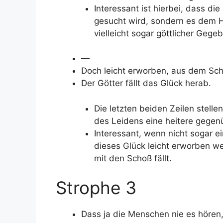
Interessant ist hierbei, dass d
gesucht wird, sondern es dem Hi
vielleicht sogar göttlicher Gege
—
Doch leicht erworben, aus dem Sc
Der Götter fällt das Glück herab.
Die letzten beiden Zeilen stelle
des Leidens eine heitere gegen
Interessant, wenn nicht sogar ei
dieses Glück leicht erworben w
mit den Schoß fällt.
Strophe 3
Dass ja die Menschen nie es hören