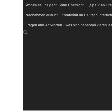
Zum
Worum es uns geht - eine Übersicht
„Spaß“ an Lite
Inhalt
springen
Nachahmen erlaubt – Kreativität im Deutschunterrich
Fragen und Antworten - was sich nebenbei klären läs