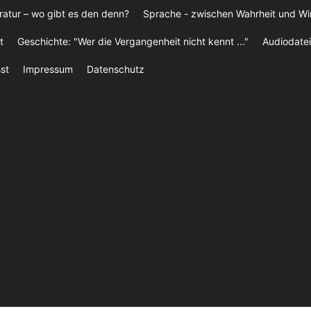
ratur – wo gibt es den denn?
Sprache - zwischen Wahrheit und W
t
Geschichte: "Wer die Vergangenheit nicht kennt ..."
Audiodatei
st
Impressum
Datenschutz