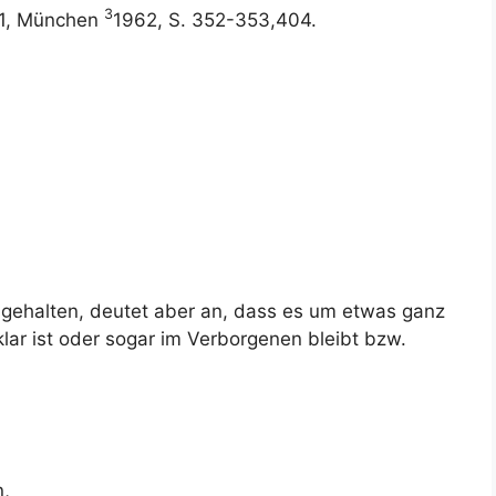
3
d 1, München
1962, S. 352-353,404.
in gehalten, deutet aber an, dass es um etwas ganz
lar ist oder sogar im Verborgenen bleibt bzw.
n,