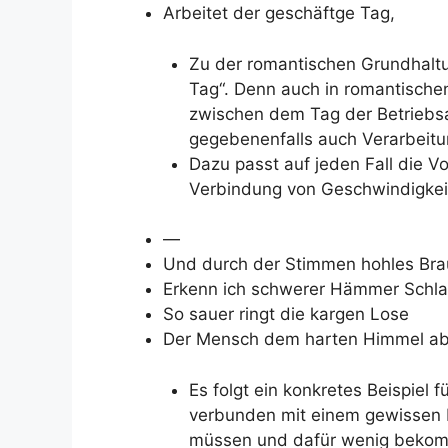
Arbeitet der geschäftge Tag,
Zu der romantischen Grundhaltu
Tag“. Denn auch in romantische
zwischen dem Tag der Betriebs
gegebenenfalls auch Verarbeitu
Dazu passt auf jeden Fall die V
Verbindung von Geschwindigkeit 
—
Und durch der Stimmen hohles Br
Erkenn ich schwerer Hämmer Schla
So sauer ringt die kargen Lose
Der Mensch dem harten Himmel ab
Es folgt ein konkretes Beispiel 
verbunden mit einem gewissen M
müssen und dafür wenig beko