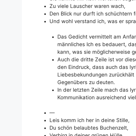
Zu viele Lauscher waren wach,
Den Blick nur durft ich schüchtern 
Und wohl verstand ich, was er spra
Das Gedicht vermittelt am Anfa
männliches Ich es bedauert, da
kann, was sie möglicherweise ge
Auch die dritte Zeile ist vor di
den Eindruck, dass auch das lyri
Liebesbekundungen zurückhält u
Gegenübers zu deuten.
In der letzten Zeile mach das ly
Kommunikation ausreichend viel 
—
Leis komm ich her in deine Stille,
Du schön belaubtes Buchenzelt,
Verbirg in deiner grünen Hülle