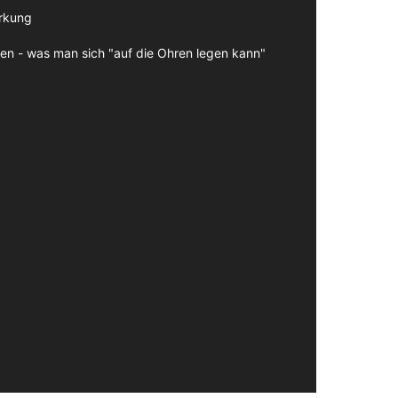
irkung
en - was man sich "auf die Ohren legen kann"