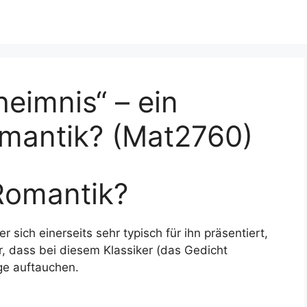
heimnis“ – ein
omantik? (Mat2760)
 Romantik?
er sich einerseits sehr typisch für ihn präsentiert,
r, dass bei diesem Klassiker (das Gedicht
ge auftauchen.