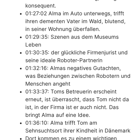
konsequent.
01:27:02 Alma im Auto unterwegs, trifft
ihren dementen Vater im Wald, blutend,
in seiner Wohnung überfallen.
01:29:35: Szenen aus dem Museums
Leben
01:30:35: der glückliche Firmenjurist und
seine ideale Roboter-Partnerin
01:32:16: Almas negatives Gutachten,
was Beziehungen zwischen Robotern und
Menschen angeht
01:33:37: Toms Betreuerin erscheint
erneut, ist überrascht, dass Tom nicht da
ist, in der Firma ist er auch nicht. Das
bringt Alma auf eine Idee.
01:36:10: Alma trifft Tom am
Sehnsuchtsort ihrer Kindheit in Dänemark
Dort kommen es zu einem wichtigen