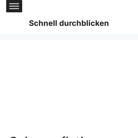
Zum
Inhalt
springen
Schnell durchblicken