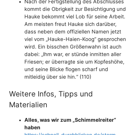
Nach der Fertigstellung des Abschlusses
kommt die Obrigkeit zur Besichtigung und
Hauke bekommt viel Lob für seine Arbeit.
Am meisten freut Hauke sich darüber,
dass neben dem offiziellen Namen jetzt
viel vom „Hauke-Haien-Koog“ gesprochen
wird. Ein bisschen Größenwahn ist auch
dabei: „Ihm war, er stünde inmitten aller
Friesen; er überragte sie um Kopfeshöhe,
und seine Blicke flogen scharf und
mitleidig über sie hin.“ (110)
Weitere Infos, Tipps und
Materialien
Alles, was wir zum „Schimmelreiter“
haben
https://schnell-durchblicken.de/storm-