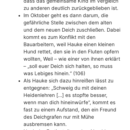
dass das gemeinsame Kind im Vergleich
zu anderen deutlich zurückgeblieben ist.
Im Oktober geht es dann darum, die
gefährliche Stelle zwischen dem alten
und dem neuen Deich zuschließen. Dabei
kommt es zum Konflikt mit den
Bauarbeitern, weil Hauke einen kleinen
Hund rettet, den sie in den Fluten opfern
wollten, Weil – wie einer von ihnen erklärt
– „soll euer Deich sich halten, so muss
was Lebiges hinein.“ (106)
Als Hauke sich dazu hinreißen lässt zu
entgegnen: „Schweig du mit deinen
Heidenlehren […] es stopfte besser,
wenn man dich hineinwürfe“, kommt es
fast zu einem Aufstand, den ein Freund
des Deichgrafen nur mit Mühe
ausbremsen kann.