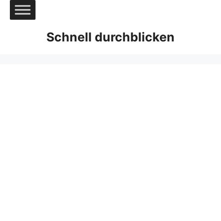
Zum
Inhalt
springen
Schnell durchblicken