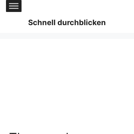
Zum
Inhalt
springen
Schnell durchblicken