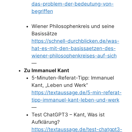
das-problem-der-bedeutung-von-
begriffen
Wiener Philosophenkreis und seine
Basissätze
https://schnell-durchblicken.de/was-
hat-es-mit-den-basissaetzen-des-
wiener-philosophenkreises-auf-sich
—
Zu Immanuel Kant
5-Minuten-Referat-Tipp: Immanuel
Kant, „Leben und Werk“
https://textaussage.de/5-min-referat-
tipp-immanuel-kant-leben-und-werk
—
Test ChatGPT3 – Kant, Was ist
Aufklärung?
https://textaussage.de/test-chatgpt3-