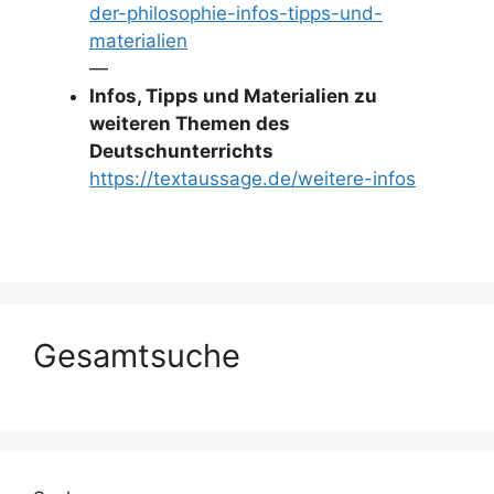
der-philosophie-infos-tipps-und-
materialien
—
Infos, Tipps und Materialien zu
weiteren Themen des
Deutschunterrichts
https://textaussage.de/weitere-infos
Gesamtsuche