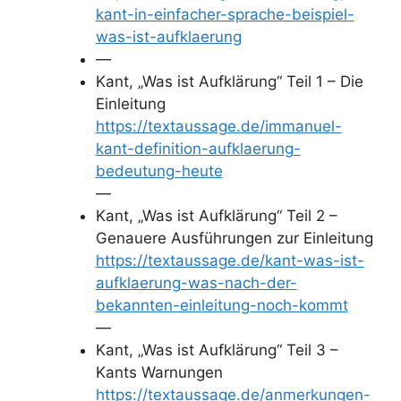
kant-in-einfacher-sprache-beispiel-
was-ist-aufklaerung
—
Kant, „Was ist Aufklärung“ Teil 1 – Die
Einleitung
https://textaussage.de/immanuel-
kant-definition-aufklaerung-
bedeutung-heute
—
Kant, „Was ist Aufklärung“ Teil 2 –
Genauere Ausführungen zur Einleitung
https://textaussage.de/kant-was-ist-
aufklaerung-was-nach-der-
bekannten-einleitung-noch-kommt
—
Kant, „Was ist Aufklärung“ Teil 3 –
Kants Warnungen
https://textaussage.de/anmerkungen-