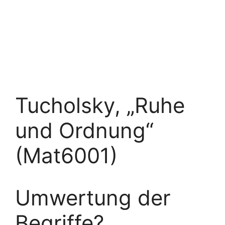
Tucholsky, „Ruhe
und Ordnung“
(Mat6001)
Umwertung der
Begriffe?