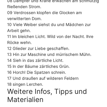
08 Dampfer und Kräne erwachen am schmutzig
fließenden Strom.
09 Verdrossen klopfen die Glocken am
verwitterten Dom.
10 Viele Weiber siehst du und Mädchen zur
Arbeit gehn.
11 Im bleichen Licht. Wild von der Nacht. Ihre
Röcke wehn.
12 Glieder zur Liebe geschaffen.
13 Hin zur Maschine und mürrischem Mühn.
14 Sieh in das zärtliche Licht.
15 In der Bäume zärtliches Grün.
16 Horch! Die Spatzen schrein.
17 Und draußen auf wilderen Feldern
18 singen Lerchen.
Weitere Infos, Tipps und
Materialien