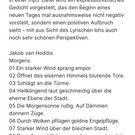
In einer mp3-Datei wird ein expressionistisches
Gedicht vorgestellt, das den Beginn eines
neuen Tages mal ausnahmsweise nicht negativ
vorstellt, sondern einen positiven Aufbruch
sieht – mit aus Sicht des Lyrischen Ichs auch
noch sehr schönen Perspektiven.
Jakob van Hoddis
Morgens
01 Ein starker Wind sprang empor.
02 Öffnet des eisernen Himmels blutende Tore.
03 Schlägt an die Türme.
04 Hellklingend laut geschmeidig über die
eherne Ebene der Stadt.
05 Die Morgensonne rußig. Auf Dämmen
donnern Züge.
06 Durch Wolken pflügen goldne Engelpflüge.
07 Starker Wind über der bleichen Stadt.