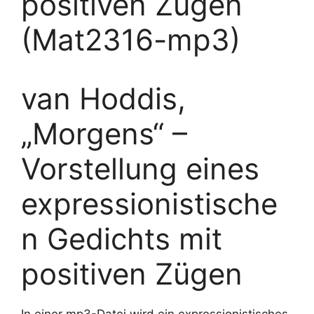
positiven Zügen
(Mat2316-mp3)
van Hoddis,
„Morgens“ –
Vorstellung eines
expressionistische
n Gedichts mit
positiven Zügen