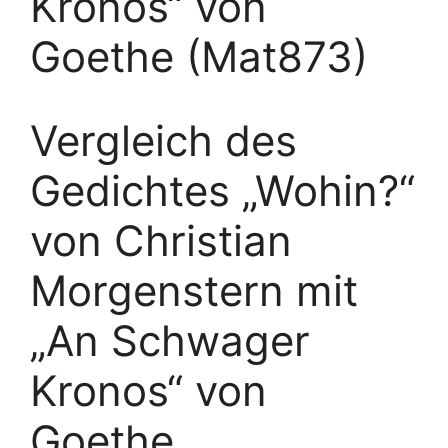
Kronos“ von
Goethe (Mat873)
Vergleich des
Gedichtes „Wohin?“
von Christian
Morgenstern mit
„An Schwager
Kronos“ von
Goethe