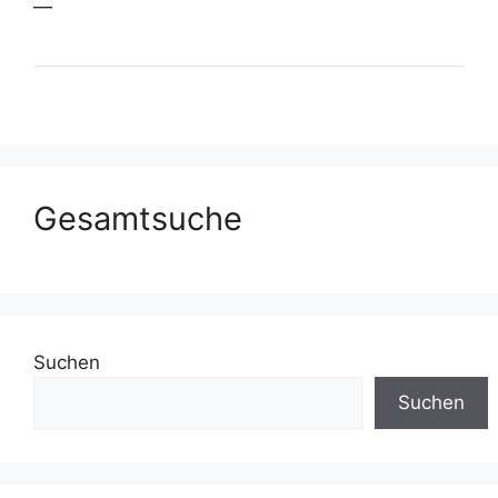
—
Gesamtsuche
Suchen
Suchen