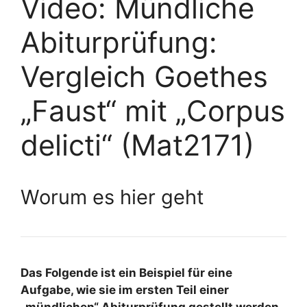
Video: Mündliche
Abiturprüfung:
Vergleich Goethes
„Faust“ mit „Corpus
delicti“ (Mat2171)
Worum es hier geht
Das Folgende ist ein Beispiel für eine
Aufgabe, wie sie im ersten Teil einer