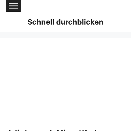
Zum
Inhalt
springen
Schnell durchblicken