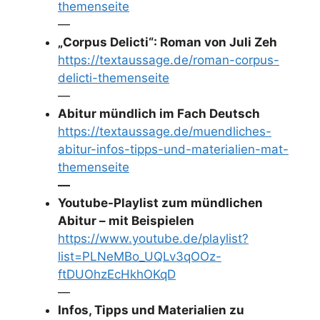
themenseite
—
„Corpus Delicti“: Roman von Juli Zeh
https://textaussage.de/roman-corpus-
delicti-themenseite
—
Abitur mündlich im Fach Deutsch
https://textaussage.de/muendliches-
abitur-infos-tipps-und-materialien-mat-
themenseite
—
Youtube-Playlist zum mündlichen
Abitur – mit Beispielen
https://www.youtube.de/playlist?
list=PLNeMBo_UQLv3qOOz-
ftDUOhzEcHkhOKqD
—
Infos, Tipps und Materialien zu