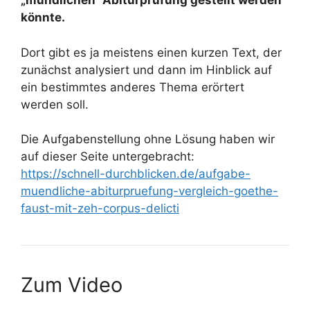
„mündlichen“ Abiturprüfung gestellt werden
könnte.
Dort gibt es ja meistens einen kurzen Text, der
zunächst analysiert und dann im Hinblick auf
ein bestimmtes anderes Thema erörtert
werden soll.
Die Aufgabenstellung ohne Lösung haben wir
auf dieser Seite untergebracht:
https://schnell-durchblicken.de/aufgabe-
muendliche-abiturpruefung-vergleich-goethe-
faust-mit-zeh-corpus-delicti
Zum Video