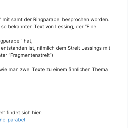
e” mit samt der Ringparabel besprochen worden.
t so bekannten Text von Lessing, der “Eine
ngparabel” hat,
 entstanden ist, nämlich dem Streit Lessings mit
er “Fragmentenstreit”)
 wie man zwei Texte zu einem ähnlichen Thema
l“ findet sich hier:
ine-parabel