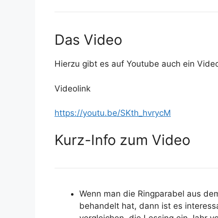
Das Video
Hierzu gibt es auf Youtube auch ein Video
Videolink
https://youtu.be/SKth_hvrycM
Kurz-Info zum Video
Wenn man die Ringparabel aus dem
behandelt hat, dann ist es interess
vergleichen, die Lessing ein Jahr 