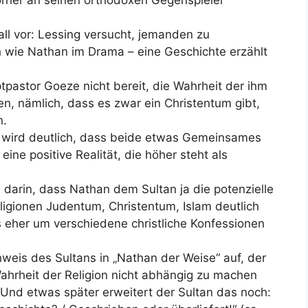
all vor: Lessing versucht, jemanden zu
h wie Nathan im Drama – eine Geschichte erzählt
tpastor Goeze nicht bereit, die Wahrheit der ihm
n, nämlich, dass es zwar ein Christentum gibt,
n.
l wird deutlich, dass beide etwas Gemeinsames
ine positive Realität, die höher steht als
darin, dass Nathan dem Sultan ja die potenzielle
eligionen Judentum, Christentum, Islam deutlich
s eher um verschiedene christliche Konfessionen
nweis des Sultans in „Nathan der Weise“ auf, der
ahrheit der Religion nicht abhängig zu machen
. Und etwas später erweitert der Sultan das noch: