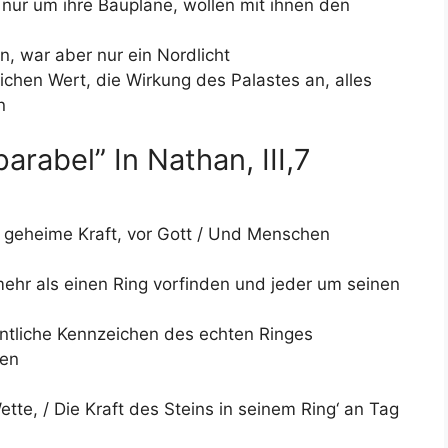
nur um ihre Baupläne, wollen mit ihnen den
, war aber nur ein Nordlicht
chen Wert, die Wirkung des Palastes an, alles
n
arabel” In Nathan, III,7
e geheime Kraft, vor Gott / Und Menschen
 mehr als einen Ring vorfinden und jeder um seinen
gentliche Kennzeichen des echten Ringes
ßen
tte, / Die Kraft des Steins in seinem Ring‘ an Tag