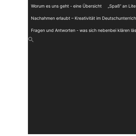
Zum
Worum es uns geht - eine Übersicht
„Spaß“ an Lite
Inhalt
springen
Nachahmen erlaubt – Kreativität im Deutschunterrich
Fragen und Antworten - was sich nebenbei klären läs