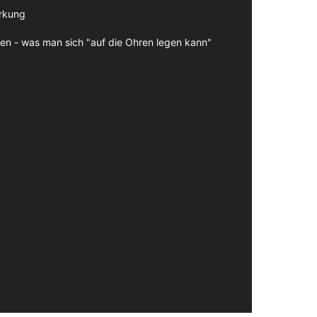
irkung
en - was man sich "auf die Ohren legen kann"