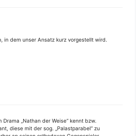
, in dem unser Ansatz kurz vorgestellt wird.
 Drama „Nathan der Weise“ kennt bzw.
ant, diese mit der sog. „Palastparabel“ zu
vorher an seinen orthodoxen Gegenspieler