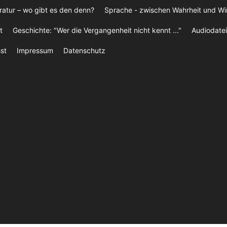
ratur – wo gibt es den denn?
Sprache - zwischen Wahrheit und W
t
Geschichte: "Wer die Vergangenheit nicht kennt ..."
Audiodatei
st
Impressum
Datenschutz