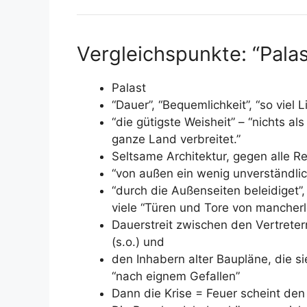
Vergleichspunkte: “Pala
Palast
“Dauer”, “Bequemlichkeit”, “so viel L
“die gütigste Weisheit” – “nichts 
ganze Land verbreitet.”
Seltsame Architektur, gegen alle Re
“von außen ein wenig unverständli
“durch die Außenseiten beleidiget”,
viele “Türen und Tore von mancher
Dauerstreit zwischen den Vertrete
(s.o.) und
den Inhabern alter Baupläne, die si
“nach eignem Gefallen”
Dann die Krise = Feuer scheint den