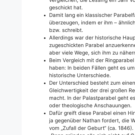
geschickt hat.
Damit lang ein klassischer Parabelf
überzeugen, indem er ihm – ähnlic
bzw. schreibt.
Allerdings war der historische Haup
zugeschickten Parabel anzuerkenne
aber viele Wege, sich ihm zu näher
Beim Vergleich mit der Ringparabe
haben: In beiden Fällen geht es um e
historische Unterschiede.
Der Unterschied besteht zum einen 
Gleichwertigkeit der drei großen R
macht. In der Palastparabel geht e
oder theologische Anschauungen.
Dafür greift diese Parabel einen Hi
ja gegenüber Nathan fordert, die W
vom „Zufall der Geburt“ (ca. 1846)