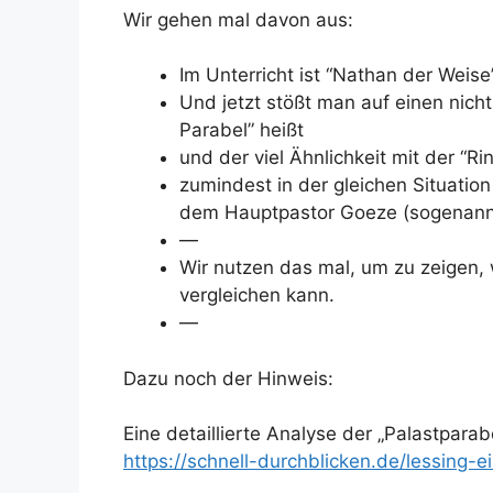
Wir gehen mal davon aus:
Im Unterricht ist “Nathan der Weis
Und jetzt stößt man auf einen nich
Parabel” heißt
und der viel Ähnlichkeit mit der “Ri
zumindest in der gleichen Situation
dem Hauptpastor Goeze (sogenannt
—
Wir nutzen das mal, um zu zeigen,
vergleichen kann.
—
Dazu noch der Hinweis:
Eine detaillierte Analyse der „Palastparabe
https://schnell-durchblicken.de/lessing-e