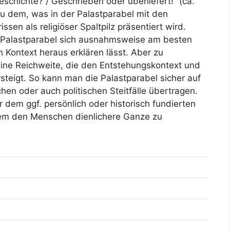
eschichte? / Geschrieben oder überliefert!“ (ca.
au dem, was in der Palastparabel mit den
sen als religiöser Spaltpilz präsentiert wird.
ie Palastparabel sich ausnahmsweise am besten
n Kontext heraus erklären lässt. Aber zu
eine Reichweite, die den Entstehungskontext und
teigt. So kann man die Palastparabel sicher auf
chen oder auch politischen Steitfälle übertragen.
 dem ggf. persönlich oder historisch fundierten
llem den Menschen dienlichere Ganze zu