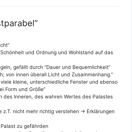
stparabel”
icht”
als Schönheit und Ordnung und Wohlstand auf das
geln, gefällt durch “Dauer und Bequemlichkeit”
ch; von innen überall Licht und Zusammenhang.”
 viele kleine, unterschiedliche Fenster und ebenso
lei Form und Größe”
rn des Inneren, des wahren Wertes des Palastes
e z.T. nicht mehr richtig verstehen -> Erklärungen
 Palast zu gefährden