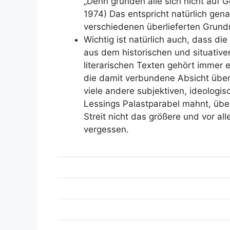
„Denn gründen alle sich nicht auf G
1974) Das entspricht natürlich gen
verschiedenen überlieferten Grundris
Wichtig ist natürlich auch, dass d
aus dem historischen und situative
literarischen Texten gehört immer 
die damit verbundene Absicht übers
viele andere subjektiven, ideologis
Lessings Palastparabel mahnt, über
Streit nicht das größere und vor a
vergessen.