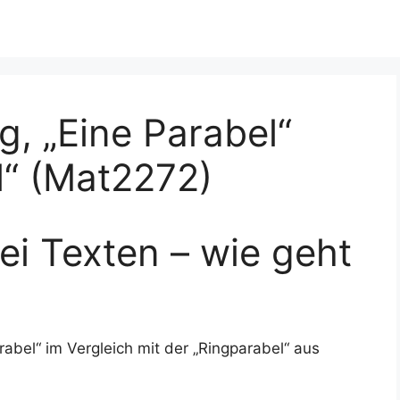
g, „Eine Parabel“
l“ (Mat2272)
ei Texten – wie geht
abel“ im Vergleich mit der „Ringparabel“ aus