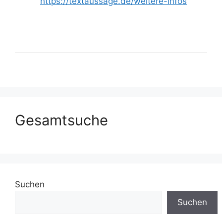
https://textaussage.de/weitere-infos
Gesamtsuche
Suchen
Suchen