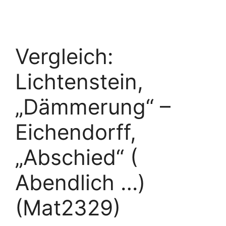
Vergleich:
Lichtenstein,
„Dämmerung“ –
Eichendorff,
„Abschied“ (
Abendlich …)
(Mat2329)