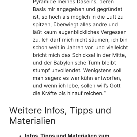
Pyramide meines Daseins, deren
Basis mir angegeben und gegründet
ist, so hoch als möglich in die Luft zu
spitzen, überwiegt alles andre und
läßt kaum augenblickliches Vergessen
zu. Ich darf mich nicht säumen, ich bin
schon weit in Jahren vor, und vielleicht
bricht mich das Schicksal in der Mitte,
und der Babylonische Turm bleibt
stumpf unvollendet. Wenigstens soll
man sagen: es war kühn entworfen,
und wenn ich lebe, sollen will’s Gott
die Kräfte bis hinauf reichen.“
Weitere Infos, Tipps und
Materialien
Infos, Tipps und Materialien zum