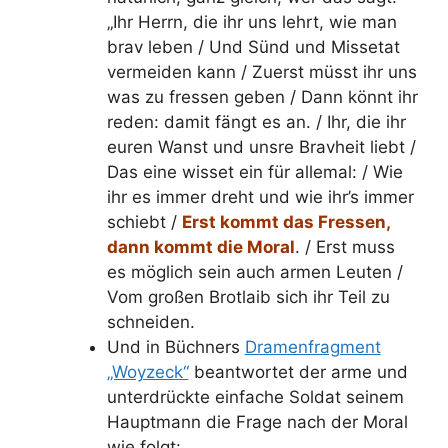
„Ihr Herrn, die ihr uns lehrt, wie man
brav leben /
Und Sünd und Missetat
vermeiden kann /
Zuerst müsst ihr uns
was zu fressen geben /
Dann könnt ihr
reden: damit fängt es an. /
Ihr, die ihr
euren Wanst und unsre Bravheit liebt /
Das eine wisset ein für allemal: /
Wie
ihr es immer dreht und wie ihr’s immer
schiebt /
Erst kommt das Fressen,
dann kommt die Moral
. /
Erst muss
es möglich sein auch armen Leuten /
Vom großen Brotlaib sich ihr Teil zu
schneiden.
Und in Büchners
Dramenfragment
„Woyzeck“
beantwortet der arme und
unterdrückte einfache Soldat seinem
Hauptmann die Frage nach der Moral
wie folgt: