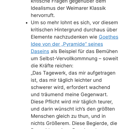
kritische Fragen gegenüber dem
Idealismus der Weimarer Klassik
hervorruft.
Um so mehr lohnt es sich, vor diesem
kritischen Hintergrund durchaus über
Elemente nachzudenken wie
Goethes
Idee von der „Pyramide“ seines
Daseins
als Beispiel für das Bemühen
um Selbst-Vervollkommnung – soweit
die Kräfte reichen:
„Das Tagewerk, das mir aufgetragen
ist, das mir täglich leichter und
schwerer wird, erfordert wachend
und träumend meine Gegenwart.
Diese Pflicht wird mir täglich teurer,
und darin wünscht ich’s den größten
Menschen gleich zu thun, und in
nichts Größerem. Diese Begierde, die