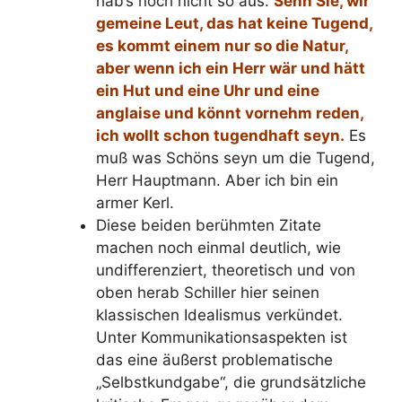
hab’s noch nicht so aus.
Sehn Sie, wir
gemeine Leut, das hat keine Tugend,
es kommt einem nur so die Natur,
aber wenn ich ein Herr wär und hätt
ein Hut und eine Uhr und eine
anglaise und könnt vornehm reden,
ich wollt schon tugendhaft seyn.
Es
muß was Schöns seyn um die Tugend,
Herr Hauptmann. Aber ich bin ein
armer Kerl.
Diese beiden berühmten Zitate
machen noch einmal deutlich, wie
undifferenziert, theoretisch und von
oben herab Schiller hier seinen
klassischen Idealismus verkündet.
Unter Kommunikationsaspekten ist
das eine äußerst problematische
„Selbstkundgabe“, die grundsätzliche