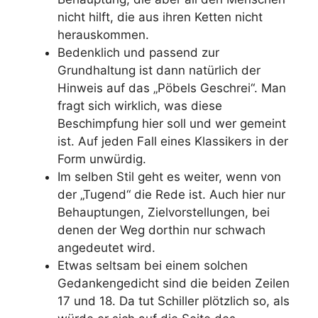
nicht hilft, die aus ihren Ketten nicht
herauskommen.
Bedenklich und passend zur
Grundhaltung ist dann natürlich der
Hinweis auf das „Pöbels Geschrei“. Man
fragt sich wirklich, was diese
Beschimpfung hier soll und wer gemeint
ist. Auf jeden Fall eines Klassikers in der
Form unwürdig.
Im selben Stil geht es weiter, wenn von
der „Tugend“ die Rede ist. Auch hier nur
Behauptungen, Zielvorstellungen, bei
denen der Weg dorthin nur schwach
angedeutet wird.
Etwas seltsam bei einem solchen
Gedankengedicht sind die beiden Zeilen
17 und 18. Da tut Schiller plötzlich so, als