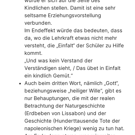
würde er sich auf die Seite des
Kindlichen stellen. Damit ist eine sehr
seltsame Erziehungsvorstellung
verbunden.
Im Endeffekt würde das bedeuten, dass
da, wo die Lehrkraft etwas nicht mehr
versteht, die „Einfalt“ der Schüler zu Hilfe
kommt.
„Und was kein Verstand der
Verständigen sieht, / Das übet in Einfalt
ein kindlich Gemüt.“
Auch beim dritten Wort, nämlich „Gott“,
beziehungsweise „heiliger Wille“, gibt es
nur Behauptungen, die mit der realen
Betrachtung der Naturgeschichte
(Erdbeben von Lissabon) und der
Geschichte (Hunderttausende Tote der
napoleonischen Kriege) wenig zu tun hat.