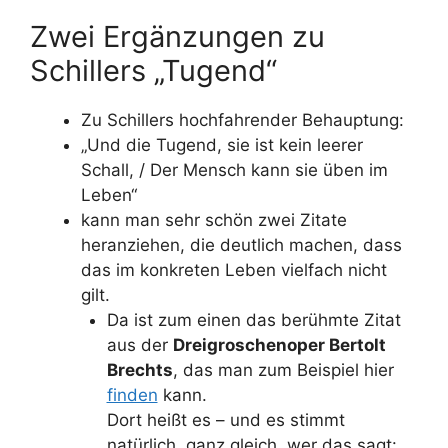
Zwei Ergänzungen zu
Schillers „Tugend“
Zu Schillers hochfahrender Behauptung:
„Und die Tugend, sie ist kein leerer
Schall, / Der Mensch kann sie üben im
Leben“
kann man sehr schön zwei Zitate
heranziehen, die deutlich machen, dass
das im konkreten Leben vielfach nicht
gilt.
Da ist zum einen das berühmte Zitat
aus der
Dreigroschenoper Bertolt
Brechts
, das man zum Beispiel hier
finden
kann.
Dort heißt es – und es stimmt
natürlich, ganz gleich, wer das sagt: