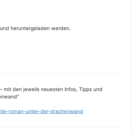
 und heruntergeladen werden.
– mit den jeweils neuesten Infos, Tipps und
henwand“
seite-roman-unter-der-drachenwand