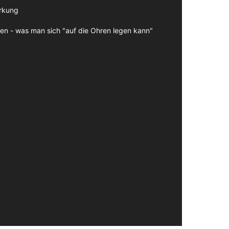
irkung
en - was man sich "auf die Ohren legen kann"