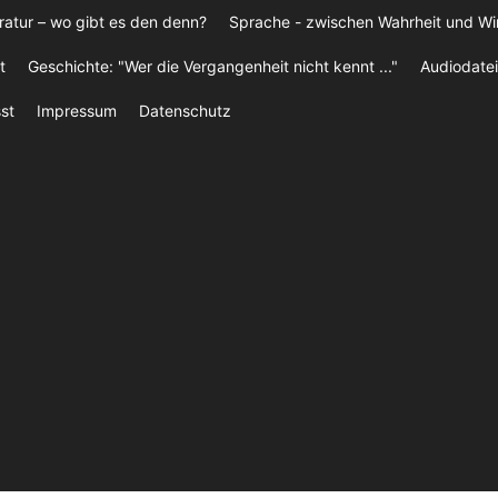
ratur – wo gibt es den denn?
Sprache - zwischen Wahrheit und W
t
Geschichte: "Wer die Vergangenheit nicht kennt ..."
Audiodatei
st
Impressum
Datenschutz