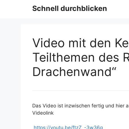
Schnell durchblicken
Video mit den Ke
Teilthemen des 
Drachenwand“
Das Video ist inzwischen fertig und hier a
Videolink
https://youtu.be/ftzZ_-3w36g