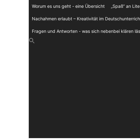
Zum
Worum es uns geht - eine Übersicht
„Spaß“ an Lite
Inhalt
springen
Nachahmen erlaubt – Kreativität im Deutschunterrich
Fragen und Antworten - was sich nebenbei klären läs