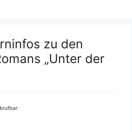
rninfos zu den
Romans „Unter der
brufbar: