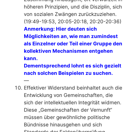
höheren Prinzipien, und die Disziplin, sich
von sozialen Zwängen zurückzuziehen
.
(19:49-19:53, 20:05-20:18, 20:20-20:36)
Anmerkung: Hier deuten sich
Möglichkeiten an, wie man zumindest
als Einzelner oder Teil einer Gruppe den
kollektiven Mechanismen entgehen
kann.
Dementsprechend lohnt es sich gezielt
nach solchen Beispielen zu suchen.
—
Effektiver Widerstand beinhaltet auch die
Entwicklung von
Gemeinschaften, die
sich der intellektuellen Integrität widmen
.
Diese „Gemeinschaften der Vernunft“
müssen über gewöhnliche politische
Bündnisse hinausgehen und sich
Standards der Faktenüberprüfung,