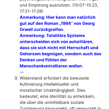
und Empörung ausnutzen
. (15:07-15:23,
17:21-17:28)
Anmerkung: Hier kann man natürlich
gut auf den Roman „1984“ von Georg
Orwell zurückgreifen.
Anmerkung: Totalitäre Systeme
unterscheiden sich von autoritären,
dass sie sich nicht mit Herrschaft und
Gehorsam begnügen, sondern auch das
Denken und Fühlen der
Menschenkontrollieren wollen.
—
Widerstand erfordert die bewusste
Kultivierung intellektueller und
moralischer Unabhängigkeit
. Dies
bedeutet, eine Identität zu entwickeln,
die über die unmittelbare soziale
Zustimmung hinausgeht, oft verwurzelt in