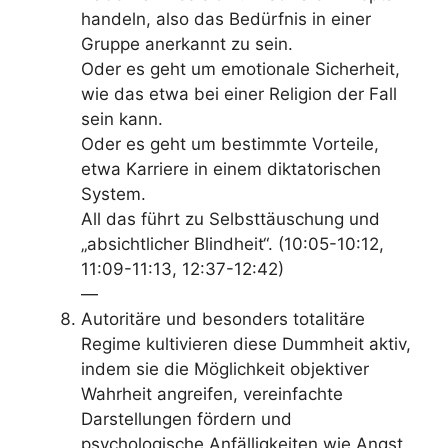
handeln, also das Bedürfnis in einer
Gruppe anerkannt zu sein.
Oder es geht um emotionale Sicherheit,
wie das etwa bei einer Religion der Fall
sein kann.
Oder es geht um bestimmte Vorteile,
etwa Karriere in einem diktatorischen
System.
All das
führt zu Selbsttäuschung und
„absichtlicher Blindheit“
. (10:05-10:12,
11:09-11:13, 12:37-12:42)
—
Autoritäre und besonders totalitäre
Regime kultivieren diese Dummheit aktiv,
indem sie die Möglichkeit objektiver
Wahrheit angreifen, vereinfachte
Darstellungen fördern und
psychologische Anfälligkeiten wie Angst