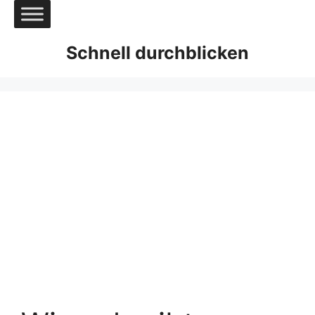
Zum
Inhalt
springen
Schnell durchblicken