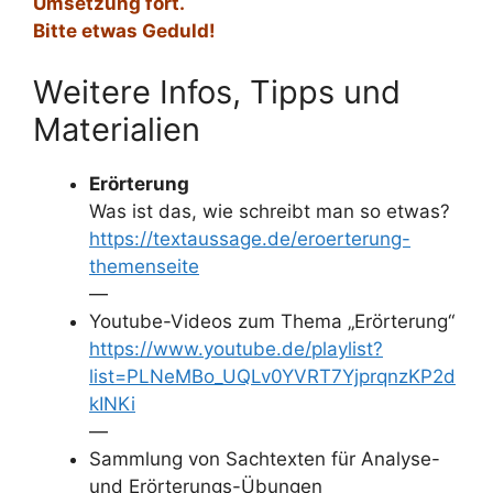
Umsetzung fort.
Bitte etwas Geduld!
Weitere Infos, Tipps und
Materialien
Erörterung
Was ist das, wie schreibt man so etwas?
https://textaussage.de/eroerterung-
themenseite
—
Youtube-Videos zum Thema „Erörterung“
https://www.youtube.de/playlist?
list=PLNeMBo_UQLv0YVRT7YjprqnzKP2d
kINKi
—
Sammlung von Sachtexten für Analyse-
und Erörterungs-Übungen