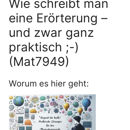
Wie schreibt man
eine Erörterung –
und zwar ganz
praktisch ;-)
(Mat7949)
Worum es hier geht: