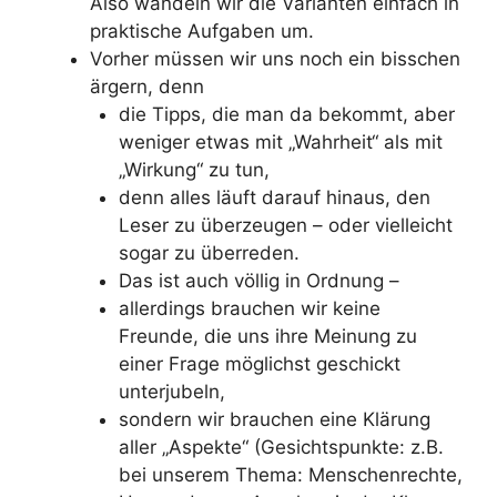
Also wandeln wir die Varianten einfach in
praktische Aufgaben um.
Vorher müssen wir uns noch ein bisschen
ärgern, denn
die Tipps, die man da bekommt, aber
weniger etwas mit „Wahrheit“ als mit
„Wirkung“ zu tun,
denn alles läuft darauf hinaus, den
Leser zu überzeugen – oder vielleicht
sogar zu überreden.
Das ist auch völlig in Ordnung –
allerdings brauchen wir keine
Freunde, die uns ihre Meinung zu
einer Frage möglichst geschickt
unterjubeln,
sondern wir brauchen eine Klärung
aller „Aspekte“ (Gesichtspunkte: z.B.
bei unserem Thema: Menschenrechte,