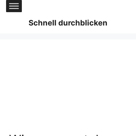
Zum
Inhalt
springen
Schnell durchblicken