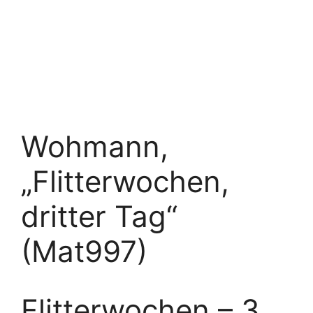
Wohmann,
„Flitterwochen,
dritter Tag“
(Mat997)
Flitterwochen – 3.