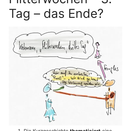
Tag – das Ende?
Die Kurzgeschichte
thematisiert
eine