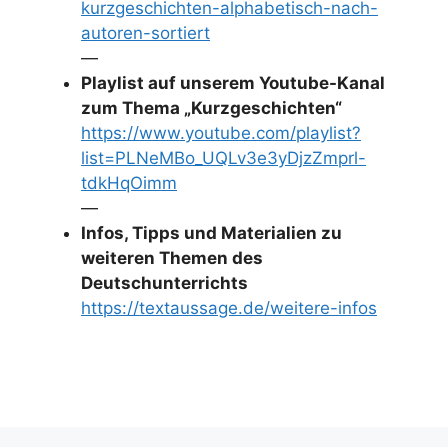
kurzgeschichten-alphabetisch-nach-
autoren-sortiert
—
Playlist auf unserem Youtube-Kanal
zum Thema „Kurzgeschichten“
https://www.youtube.com/playlist?
list=PLNeMBo_UQLv3e3yDjzZmprl-
tdkHqOimm
—
Infos, Tipps und Materialien zu
weiteren Themen des
Deutschunterrichts
https://textaussage.de/weitere-infos