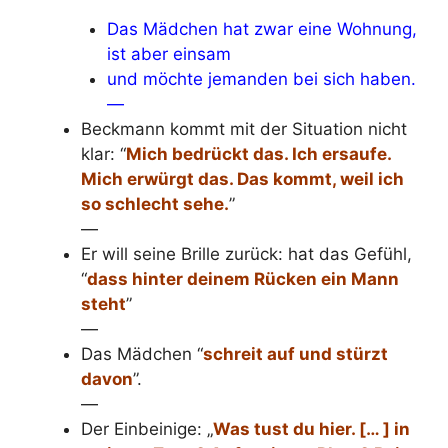
Das Mädchen hat zwar eine Wohnung,
ist aber einsam
und möchte jemanden bei sich haben.
—
Beckmann kommt mit der Situation nicht
klar: “
Mich bedrückt das. Ich ersaufe.
Mich erwürgt das. Das kommt, weil ich
so schlecht sehe.
”
—
Er will seine Brille zurück: hat das Gefühl,
“
dass hinter deinem Rücken ein Mann
steht
”
—
Das Mädchen “
schreit auf und stürzt
davon
”.
—
Der Einbeinige: „
Was tust du hier. [… ] in