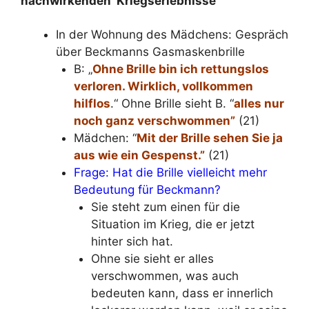
nachwirkenden Kriegserlebnisse
In der Wohnung des Mädchens: Gespräch
über Beckmanns Gasmaskenbrille
B: „
Ohne Brille bin ich rettungslos
verloren. Wirklich, vollkommen
hilflos
.“ Ohne Brille sieht B. “
alles nur
noch ganz verschwommen”
(21)
Mädchen: “
Mit der Brille sehen Sie ja
aus wie ein Gespenst.”
(21)
Frage: Hat die Brille vielleicht mehr
Bedeutung für Beckmann?
Sie steht zum einen für die
Situation im Krieg, die er jetzt
hinter sich hat.
Ohne sie sieht er alles
verschwommen, was auch
bedeuten kann, dass er innerlich