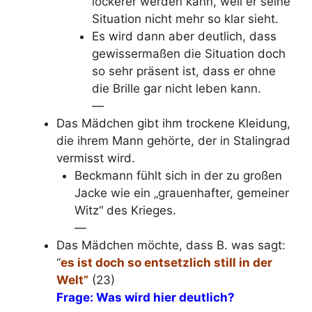
lockerer werden kann, weil er seine
Situation nicht mehr so klar sieht.
Es wird dann aber deutlich, dass
gewissermaßen die Situation doch
so sehr präsent ist, dass er ohne
die Brille gar nicht leben kann.
—
Das Mädchen gibt ihm trockene Kleidung,
die ihrem Mann gehörte, der in Stalingrad
vermisst wird.
Beckmann fühlt sich in der zu großen
Jacke wie ein „grauenhafter, gemeiner
Witz“ des Krieges.
—
Das Mädchen möchte, dass B. was sagt:
“
es ist doch so entsetzlich still in der
Welt”
(23)
Frage: Was wird hier deutlich?