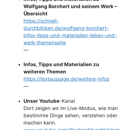
Wolfgang Borchert und seinem Werk –
Übersicht
https://schnell-
durchblicken.de/wolfgang-borchert-
infos-tipps-und-materialien-leben-und-
werk-themenseite
—
Infos, Tipps und Materialien zu
weiteren Themen
https://textaussage.de/weitere-infos
—
Unser Youtube
-Kanal
Dort zeigen wir im Live-Modus, wie man
bestimmte Dinge sehen, verstehen oder
machen kann.
www.youtube.com/@schnelldurchblicken