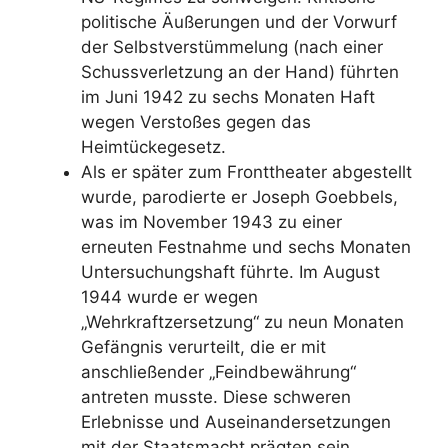
politische Äußerungen und der Vorwurf
der Selbstverstümmelung (nach einer
Schussverletzung an der Hand) führten
im Juni 1942 zu sechs Monaten Haft
wegen Verstoßes gegen das
Heimtückegesetz.
Als er später zum Fronttheater abgestellt
wurde, parodierte er Joseph Goebbels,
was im November 1943 zu einer
erneuten Festnahme und sechs Monaten
Untersuchungshaft führte. Im August
1944 wurde er wegen
„Wehrkraftzersetzung“ zu neun Monaten
Gefängnis verurteilt, die er mit
anschließender „Feindbewährung“
antreten musste. Diese schweren
Erlebnisse und Auseinandersetzungen
mit der Staatsmacht prägten sein