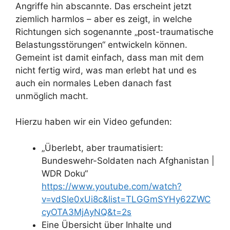
Angriffe hin abscannte. Das erscheint jetzt
ziemlich harmlos – aber es zeigt, in welche
Richtungen sich sogenannte „post-traumatische
Belastungsstörungen“ entwickeln können.
Gemeint ist damit einfach, dass man mit dem
nicht fertig wird, was man erlebt hat und es
auch ein normales Leben danach fast
unmöglich macht.
Hierzu haben wir ein Video gefunden:
„Überlebt, aber traumatisiert:
Bundeswehr-Soldaten nach Afghanistan |
WDR Doku“
https://www.youtube.com/watch?
v=vdSIe0xUi8c&list=TLGGmSYHy62ZWC
cyOTA3MjAyNQ&t=2s
Eine Übersicht über Inhalte und