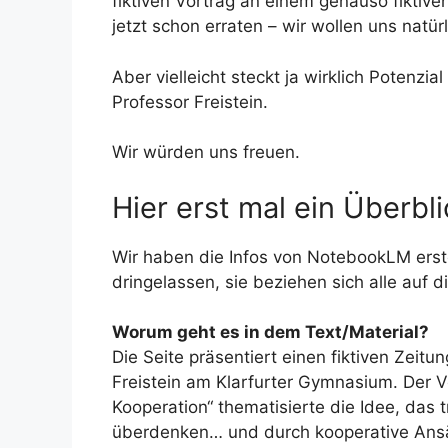
fiktiven Vortrag an einem genauso fikti
jetzt schon erraten – wir wollen uns natür
Aber vielleicht steckt ja wirklich Potenzial
Professor Freistein.
Wir würden uns freuen.
Hier erst mal ein Überbli
Wir haben die Infos von NotebookLM erste
dringelassen, sie beziehen sich alle auf d
Worum geht es in dem Text/Material?
Die Seite präsentiert einen fiktiven Zeitu
Freistein am Klarfurter Gymnasium. Der V
Kooperation“ thematisierte die Idee, das t
überdenken… und durch kooperative Ansä