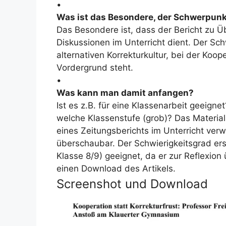
•
Was ist das Besondere, der Schwerpunk
Das Besondere ist, dass der Bericht
zu Ü
Diskussionen
im Unterricht dient. Der Sch
alternativen Korrekturkultur
, bei der
Koope
Vordergrund steht
.
•
Was kann man damit anfangen?
Ist es z.B. für eine Klassenarbeit geeign
welche Klassenstufe (grob)?
Das Materia
eines Zeitungsberichts
im Unterricht ver
überschaubar
. Der Schwierigkeitsgrad er
Klasse 8/9)
geeignet, da er zur Reflexion 
einen
Download des Artikels
.
Screenshot und Download