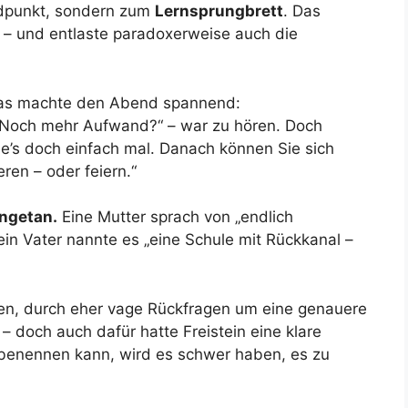
ndpunkt, sondern zum
Lernsprungbrett
. Das
 – und entlaste paradoxerweise auch die
as machte den Abend spannend:
. „Noch mehr Aufwand?“ – war zu hören. Doch
ie’s doch einfach mal. Danach können Sie sich
en – oder feiern.“
angetan.
Eine Mutter sprach von „endlich
ein Vater nannte es „eine Schule mit Rückkanal –
ten, durch eher vage Rückfragen um eine genauere
 doch auch dafür hatte Freistein eine klare
t benennen kann, wird es schwer haben, es zu