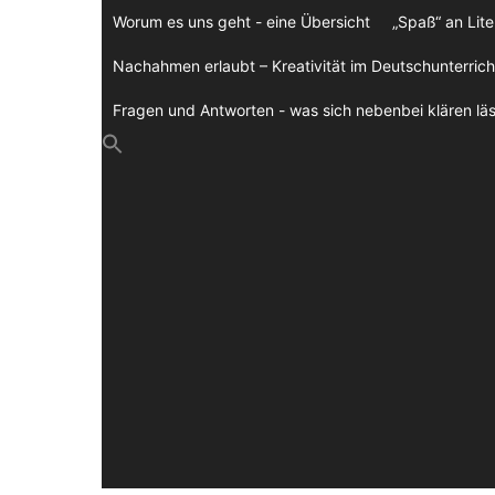
Zum
Worum es uns geht - eine Übersicht
„Spaß“ an Lite
Inhalt
springen
Nachahmen erlaubt – Kreativität im Deutschunterrich
Fragen und Antworten - was sich nebenbei klären läs