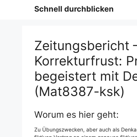
Schnell durchblicken
Zeitungsbericht 
Korrekturfrust: P
begeistert mit 
(Mat8387-ksk)
Worum es hier geht:
Zu Übungszwecken, aber auch als Denkans