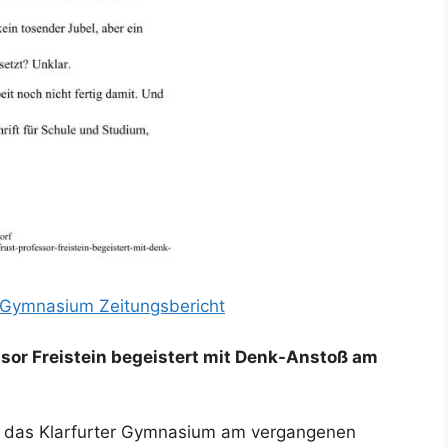
r Gymnasium Zeitungsbericht
ssor Freistein begeistert mit Denk-Anstoß am
 das Klarfurter Gymnasium am vergangenen