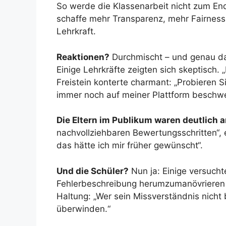
So werde die Klassenarbeit nicht zum E
schaffe mehr Transparenz, mehr Fairness
Lehrkraft.
Reaktionen?
Durchmischt – und genau d
Einige Lehrkräfte zeigten sich skeptisch
Freistein konterte charmant: „Probieren S
immer noch auf meiner Plattform beschwer
Die Eltern im Publikum waren deutlich 
nachvollziehbaren Bewertungsschritten“, 
das hätte ich mir früher gewünscht“.
Und die Schüler?
Nun ja: Einige versuch
Fehlerbeschreibung herumzumanövrieren –
Haltung: „Wer sein Missverständnis nich
überwinden.“