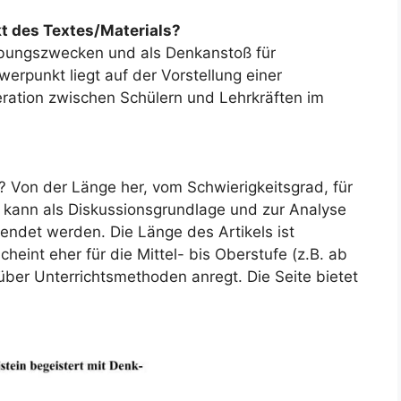
t des Textes/Materials?
bungszwecken und als Denkanstoß für
werpunkt liegt auf der Vorstellung einer
ration zwischen Schülern und Lehrkräften
im
et? Von der Länge her, vom Schwierigkeitsgrad, für
l
kann als
Diskussionsgrundlage
und zur
Analyse
wendet werden. Die
Länge des Artikels ist
scheint
eher für die Mittel- bis Oberstufe (z.B. ab
über Unterrichtsmethoden anregt. Die Seite bietet