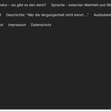
ratur – wo gibt es den denn?
Sprache - zwischen Wahrheit und W
t
Geschichte: "Wer die Vergangenheit nicht kennt ..."
Audiodatei
st
Impressum
Datenschutz