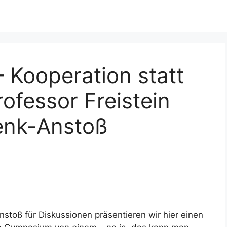
– Kooperation statt
rofessor Freistein
Denk-Anstoß
toß für Diskussionen präsentieren wir hier einen