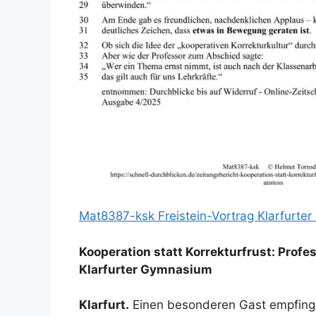
Mat8387-ksk Freistein-Vortrag Klarfurte
Kooperation statt Korrekturfrust: Profe
Klarfurter Gymnasium
Klarfurt.
Einen besonderen Gast empfing