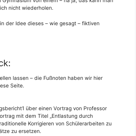
ven Gymnasium von einem – na ja, das kann man
lich nicht wiederholen.
 in der Idee dieses – wie gesagt – fiktiven
ck:
llen lassen – die Fußnoten haben wir hier
iese Seite.
ngsbericht1 über einen Vortrag von Professor
ortrag mit dem Titel „Entlastung durch
raditionelle Korrigieren von Schülerarbeiten zu
tze zu ersetzen.