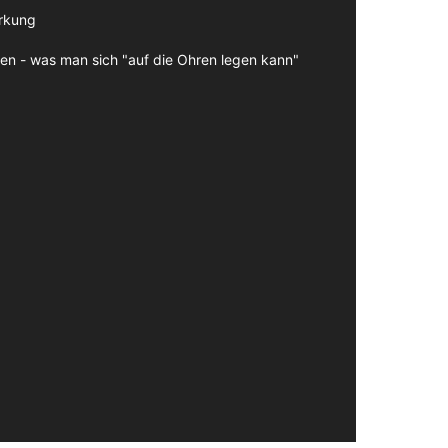
irkung
en - was man sich "auf die Ohren legen kann"