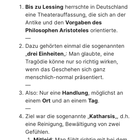
Bis zu Lessing
herrschte in Deutschland
eine Theaterauffassung, die sich an der
Antike und den
Vorgaben des
Philosophen Aristoteles
orientierte.
—
Dazu gehörten einmal die sogenannten
„
drei Einheiten
„: Man glaubte, eine
Tragödie könne nur so richtig wirken,
wenn das Geschehen sich ganz
menschlich-normal präsentiert.
—
Also: Nur eine
Handlung
, möglichst an
einem
Ort
und an einem
Tag
.
—
Ziel war die sogenannte „
Katharsis
„, d.h.
eine Reinigung, Bewältigung von zwei
Gefühlen.
Mitleid
: Man fühlt richtig mit bei dem,