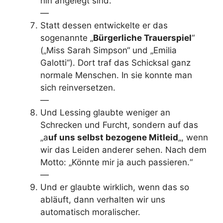
hin angelegt sind.
—
Statt dessen entwickelte er das
sogenannte „
Bürgerliche Trauerspiel
“
(„Miss Sarah Simpson“ und „Emilia
Galotti“). Dort traf das Schicksal ganz
normale Menschen. In sie konnte man
sich reinversetzen.
—
Und Lessing glaubte weniger an
Schrecken und Furcht, sondern auf das
„a
uf uns selbst bezogene Mitleid
„, wenn
wir das Leiden anderer sehen. Nach dem
Motto: „Könnte mir ja auch passieren.“
—
Und er glaubte wirklich, wenn das so
abläuft, dann verhalten wir uns
automatisch moralischer.