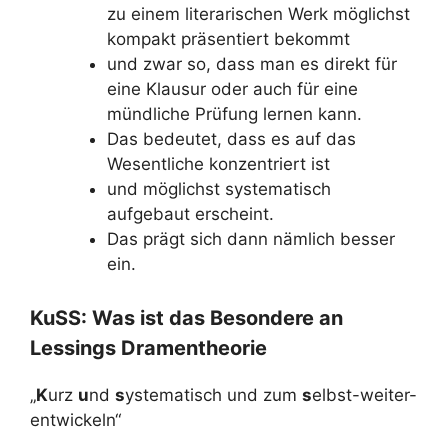
zu einem literarischen Werk möglichst
kompakt präsentiert bekommt
und zwar so, dass man es direkt für
eine Klausur oder auch für eine
mündliche Prüfung lernen kann.
Das bedeutet, dass es auf das
Wesentliche konzentriert ist
und möglichst systematisch
aufgebaut erscheint.
Das prägt sich dann nämlich besser
ein.
KuSS: Was ist das Besondere an
Lessings Dramentheorie
„
K
urz
u
nd
s
ystematisch und zum
s
elbst-weiter-
entwickeln“