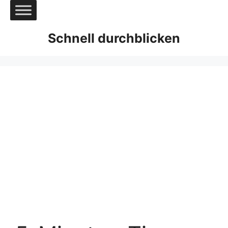
Zum
Inhalt
springen
Schnell durchblicken