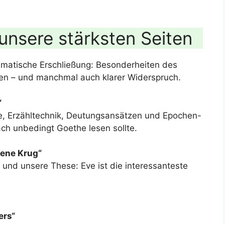
 unsere stärksten Seiten
ematische Erschließung: Besonderheiten des
len – und manchmal auch klarer Widerspruch.
“
e, Erzähltechnik, Deutungsansätzen und Epochen-
h unbedingt Goethe lesen sollte.
hene Krug“
 und unsere These: Eve ist die interessanteste
ers“