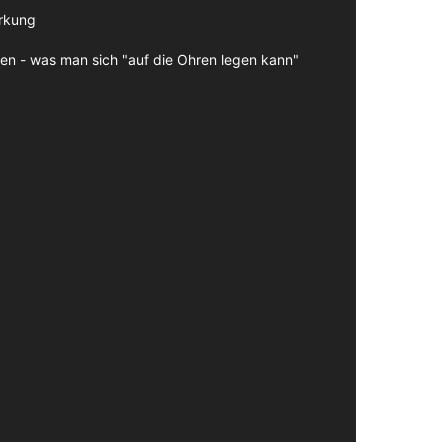
irkung
en - was man sich "auf die Ohren legen kann"