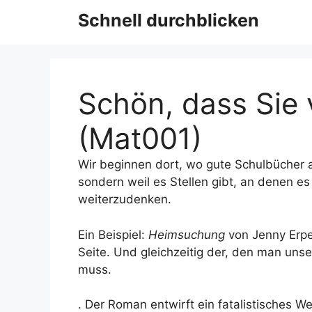
Schnell durchblicken
Schön, dass Sie
(Mat001)
Wir beginnen dort, wo gute Schulbücher a
sondern weil es Stellen gibt, an denen e
weiterzudenken.
Ein Beispiel:
Heimsuchung
von Jenny Erpe
Seite. Und gleichzeitig der, den man uns
muss.
. Der Roman entwirft ein fatalistisches We