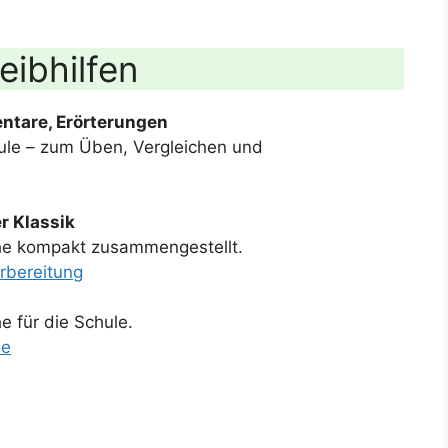
eibhilfen
ntare, Erörterungen
le – zum Üben, Vergleichen und
r Klassik
che kompakt zusammengestellt.
orbereitung
e für die Schule.
le