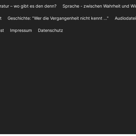
ratur – wo gibt es den denn?
Sprache - zwischen Wahrheit und W
t
Geschichte: "Wer die Vergangenheit nicht kennt ..."
Audiodatei
st
Impressum
Datenschutz