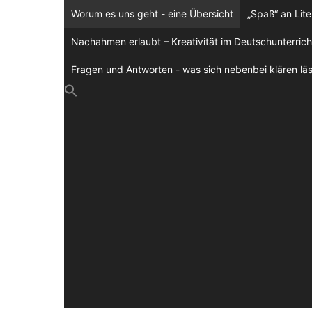
Zum
Worum es uns geht - eine Übersicht
„Spaß“ an Lite
Inhalt
springen
Nachahmen erlaubt – Kreativität im Deutschunterrich
Fragen und Antworten - was sich nebenbei klären läs