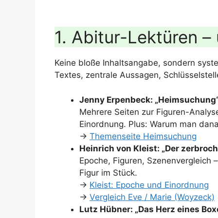
1. Abitur-Lektüren –
Keine bloße Inhaltsangabe, sondern syst
Textes, zentrale Aussagen, Schlüsselstel
Jenny Erpenbeck: „Heimsuchung
Mehrere Seiten zur Figuren-Analys
Einordnung. Plus: Warum man danac
→
Themenseite Heimsuchung
Heinrich von Kleist: „Der zerbroc
Epoche, Figuren, Szenenvergleich –
Figur im Stück.
→
Kleist: Epoche und Einordnung
→
Vergleich Eve / Marie (Woyzeck)
Lutz Hübner: „Das Herz eines Box