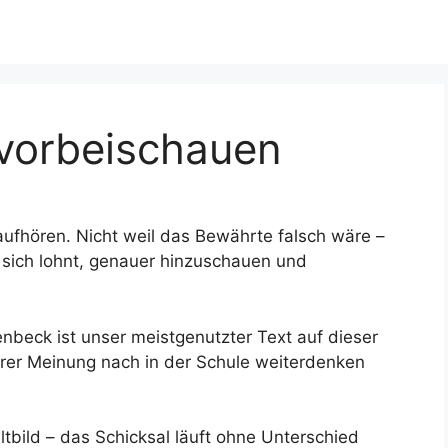
 vorbeischauen
ufhören. Nicht weil das Bewährte falsch wäre –
s sich lohnt, genauer hinzuschauen und
nbeck ist unser meistgenutzter Text auf dieser
erer Meinung nach in der Schule weiterdenken
ltbild – das Schicksal läuft ohne Unterschied