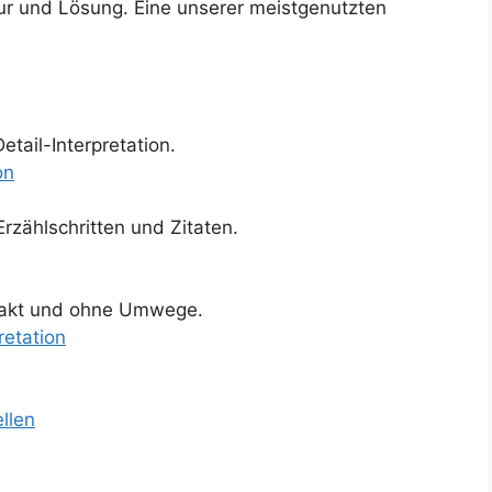
ur und Lösung. Eine unserer meistgenutzten
etail-Interpretation.
on
rzählschritten und Zitaten.
ompakt und ohne Umwege.
retation
ellen