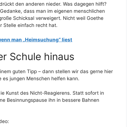
drückt den anderen nieder. Was dagegen hilft?
 Gedanke, dass man im eigenen menschlichen
roße Schicksal verweigert. Nicht weil Goethe
r Stelle einfach recht hat.
wenn man „Heimsuchung“ liest
r Schule hinaus
nem guten Tipp – dann stellen wir das gerne hier
e es jungen Menschen helfen kann.
ie Kunst des Nicht-Reagierens. Statt sofort in
leine Besinnungspause ihn in bessere Bahnen
deo: