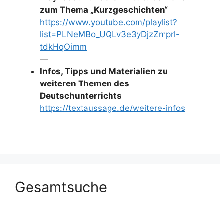
zum Thema „Kurzgeschichten“
https://www.youtube.com/playlist?
list=PLNeMBo_UQLv3e3yDjzZmprl-
tdkHqOimm
—
Infos, Tipps und Materialien zu
weiteren Themen des
Deutschunterrichts
https://textaussage.de/weitere-infos
Gesamtsuche