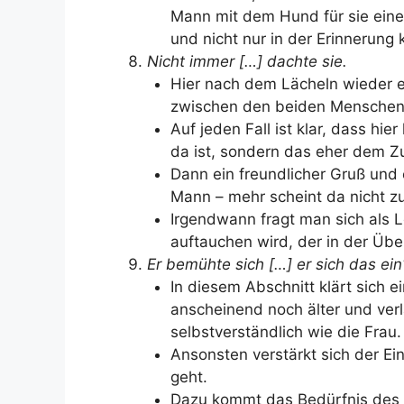
Mann mit dem Hund für sie eine a
und nicht nur in der Erinnerung 
Nicht immer […] dachte sie.
Hier nach dem Lächeln wieder e
zwischen den beiden Menschen
Auf jeden Fall ist klar, dass h
da ist, sondern das eher dem Zu
Dann ein freundlicher Gruß und
Mann – mehr scheint da nicht zu
Irgendwann fragt man sich als L
auftauchen wird, der in der Übe
Er bemühte sich […] er sich das ein
In diesem Abschnitt klärt sich e
anscheinend noch älter und ver
selbstverständlich wie die Frau.
Ansonsten verstärkt sich der Ei
geht.
Dazu kommt das Bedürfnis des 