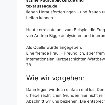
schnell-durchblicken.de und
textaussage.de
lieben Herausforderungen – und freuen 
helfen können.
Heute erreichte uns zum Beispiel die Frag
von Andrea Bigge analysieren und interpr
Als Quelle wurde angegeben:
Eine fremde Frau. – Freundlich, aber fre
internationalen Kurzgeschichten-Wettbew
78.
Wie wir vorgehen:
Dann legen wir doch einfach mal los. Den 
urheberrechtlichen Gründen hier nicht rei
Abschnitt wir uns beziehen. Die entsprech