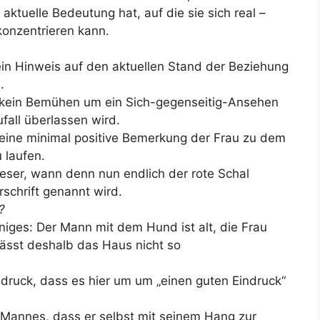
ktuelle Bedeutung hat, auf die sie sich real –
konzentrieren kann.
in Hinweis auf den aktuellen Stand der Beziehung
.
ier kein Bemühen um ein Sich-gegenseitig-Ansehen
fall überlassen wird.
 eine minimal positive Bemerkung der Frau zu dem
 laufen.
eser, wann denn nun endlich der rote Schal
rschrift genannt wird.
?
iniges: Der Mann mit dem Hund ist alt, die Frau
lässt deshalb das Haus nicht so
ndruck, dass es hier um um „einen guten Eindruck“
Mannes, dass er selbst mit seinem Hang zur