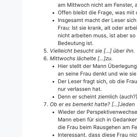
am Mittwoch nicht am Fenster, a
Offen bleibt die Frage, was mi
Insgesamt macht der Leser sich
Frau: Ist sie krank, alt oder arbe
nicht arbeiten muss, ist aber s
Bedeutung ist.
Vielleicht besucht sie […] über ihn.
Mittwochs lächelte […]zu.
Hier stellt der Mann Überlegun
an seine Frau denkt und wie sie 
Der Leser fragt sich, ob die Frau
nur verlassen hat.
Denn er scheint ziemlich (auch?
Ob er es bemerkt hatte? […]Jeden 
Wieder der Perspektivenwechsel 
Mann eben für sich in Gedanken 
die Frau beim Rausgehen am Fe
Interessant, dass diese Frau ni