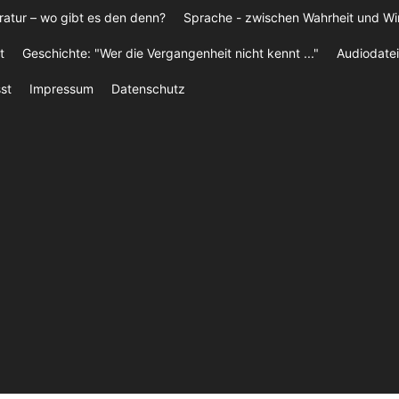
ratur – wo gibt es den denn?
Sprache - zwischen Wahrheit und W
t
Geschichte: "Wer die Vergangenheit nicht kennt ..."
Audiodatei
st
Impressum
Datenschutz