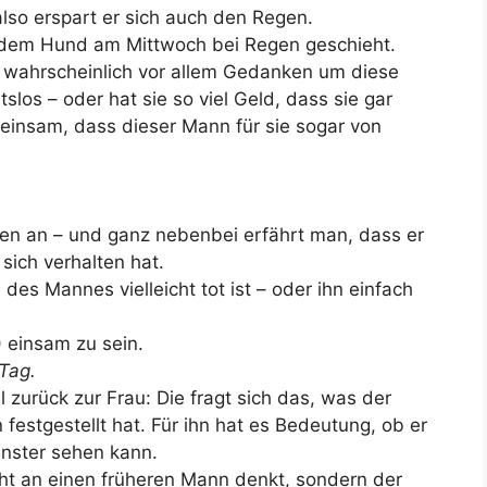
lso erspart er sich auch den Regen.
t dem Hund am Mittwoch bei Regen geschieht.
 wahrscheinlich vor allem Gedanken um diese
itslos – oder hat sie so viel Geld, dass sie gar
o einsam, dass dieser Mann für sie sogar von
gen an – und ganz nebenbei erfährt man, dass er
sich verhalten hat.
 des Mannes vielleicht tot ist – oder ihn einfach
) einsam zu sein.
Tag.
zurück zur Frau: Die fragt sich das, was der
festgestellt hat. Für ihn hat es Bedeutung, ob er
nster sehen kann.
cht an einen früheren Mann denkt, sondern der