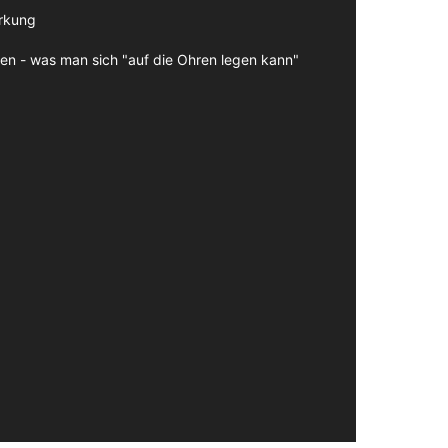
irkung
en - was man sich "auf die Ohren legen kann"