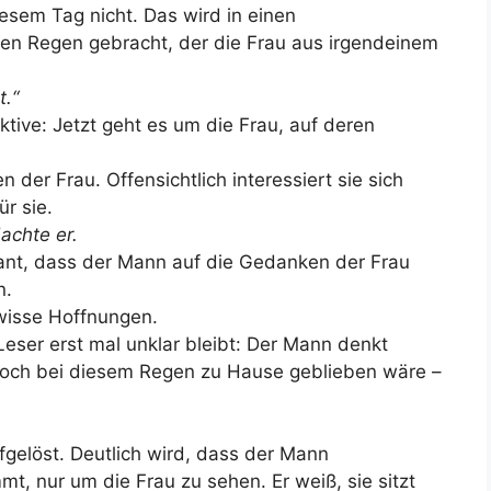
esem Tag nicht. Das wird in einen
n Regen gebracht, der die Frau aus irgendeinem
t.“
ive: Jetzt geht es um die Frau, auf deren
der Frau. Offensichtlich interessiert sie sich
r sie.
achte er.
ssant, dass der Mann auf die Gedanken der Frau
n.
ewisse Hoffnungen.
eser erst mal unklar bleibt: Der Mann denkt
woch bei diesem Regen zu Hause geblieben wäre –
fgelöst. Deutlich wird, dass der Mann
t, nur um die Frau zu sehen. Er weiß, sie sitzt