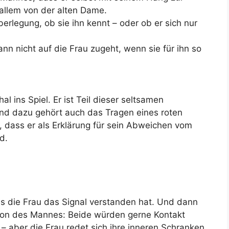
 allem von der alten Dame.
Überlegung, ob sie ihn kennt – oder ob er sich nur
nn nicht auf die Frau zugeht, wenn sie für ihn so
l ins Spiel. Er ist Teil dieser seltsamen
nd dazu gehört auch das Tragen eines roten
 dass er als Erklärung für sein Abweichen vom
d.
 die Frau das Signal verstanden hat. Und dann
ion des Mannes: Beide würden gerne Kontakt
aber die Frau redet sich ihre inneren Schranken