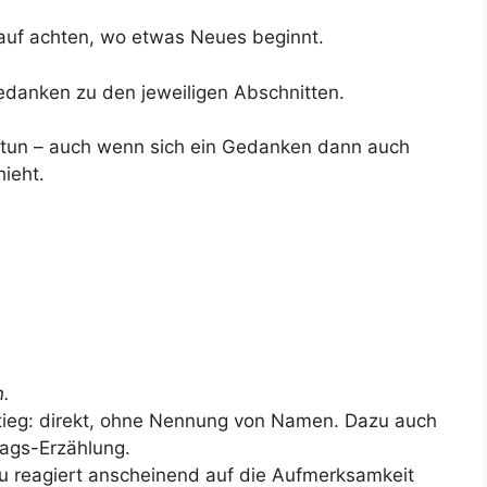
rauf achten, wo etwas Neues beginnt.
anken zu den jeweiligen Abschnitten.
u tun – auch wenn sich ein Gedanken dann auch
hieht.
n.
tieg: direkt, ohne Nennung von Namen. Dazu auch
tags-Erzählung.
au reagiert anscheinend auf die Aufmerksamkeit