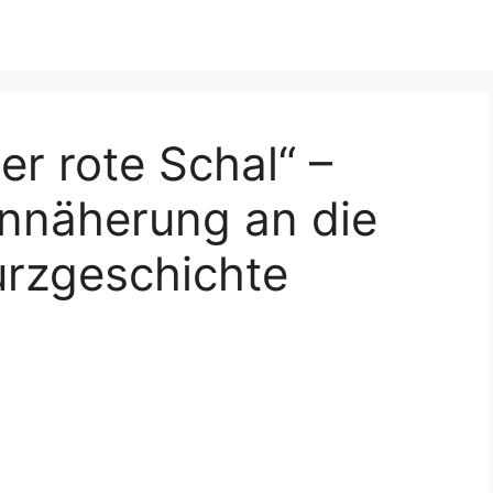
er rote Schal“ –
 Annäherung an die
urzgeschichte