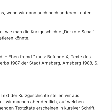
uns, wenn wir dann auch noch anderen Leuten
e, wie man die Kurzgeschichte „Der rote Schal“
etieren könnte.
md. – Eben fremd.“ (aus: Befunde X, Texte des
erbs 1987 der Stadt Arnsberg, Arnsberg 1988, S.
Text der Kurzgeschichte stellen wir aus
n – wir machen aber deutlich, auf welchen
enden Textzitate erscheinen in kursiver Schrift.