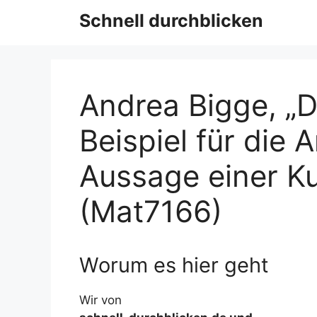
Schnell durchblicken
Andrea Bigge, „D
Beispiel für die
Aussage einer K
(Mat7166)
Worum es hier geht
Wir von