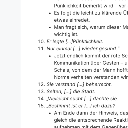
Pünklichkeit bemerkt wird – vor
Es folgt die leicht zu klärende 
etwas einredet.
Man fragt sich, warum dieser Ma
wichtig ist.
Er legte […]Pünktlichkeit.
Nur einmal […] wieder gesund.“
Jetzt endlich kommt der rote Scha
Kommunikation über Gesten – u
Schals, von dem der Mann hofft,
Normalverhalten verstanden wir
Sie verstand […] beherrscht.
Selten, […] die Stadt.
„Vielleicht sucht […] dachte sie.
„Bestimmt ist er […] ich dazu?
Am Ende dann der Hinweis, dass
gleich die entsprechende Reakt
aufnehmen mit dem Gegenüber – 