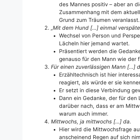
des Mannes positiv – aber an di
Zusammenhang mit dem aktuelle
Grund zum Träumen veranlasst.
„Mit dem Hund […] einmal verspäte
Wechsel von Person und Perspekt
Lächeln hier jemand wartet.
Präsentiert werden die Gedanken 
genauso für den Mann wie der fü
Für einen zuverlässigen Mann […] d
Erzähltechnisch ist hier intere
reagiert, als würde er sie kenne
Er setzt in diese Verbindung g
Dann ein Gedanke, der für den L
darüber nach, dass er am Mitt
warum auch immer.
Mittwochs, ja mittwochs […] da.
Hier wird die Mittwochsfrage au
anscheinend Regen auf sich nimm