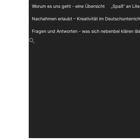
Zum
Worum es uns geht - eine Übersicht
„Spaß“ an Lite
Inhalt
springen
Nachahmen erlaubt – Kreativität im Deutschunterrich
Fragen und Antworten - was sich nebenbei klären läs