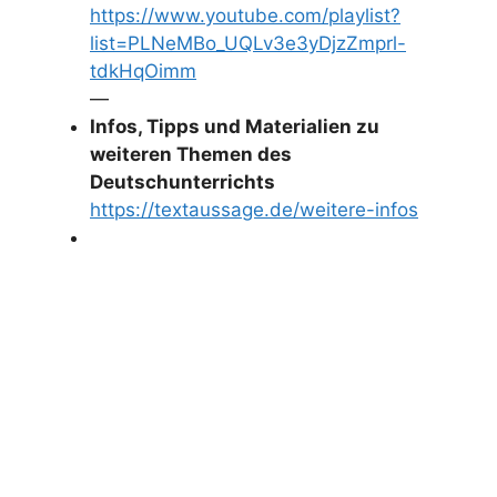
https://www.youtube.com/playlist?
list=PLNeMBo_UQLv3e3yDjzZmprl-
tdkHqOimm
—
Infos, Tipps und Materialien zu
weiteren Themen des
Deutschunterrichts
https://textaussage.de/weitere-infos