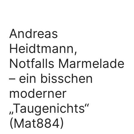
Andreas
Heidtmann,
Notfalls Marmelade
– ein bisschen
moderner
„Taugenichts“
(Mat884)