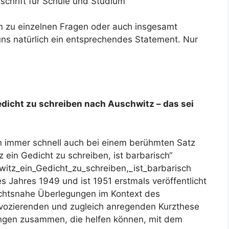
tschrift für Schule und Studium
n zu einzelnen Fragen oder auch insgesamt
uns natürlich ein entsprechendes Statement. Nur
icht zu schreiben nach Auschwitz – das sei
n immer schnell auch bei einem berühmten Satz
ein Gedicht zu schreiben, ist barbarisch“
witz_ein_Gedicht_zu_schreiben,_ist_barbarisch
 Jahres 1949 und ist 1951 erstmals veröffentlicht
ichtsnahe Überlegungen im Kontext des
rovozierenden und zugleich anregenden Kurzthese
ngen zusammen, die helfen können, mit dem