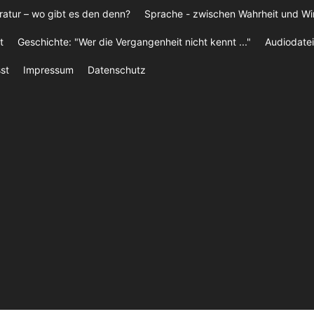
ratur – wo gibt es den denn?
Sprache - zwischen Wahrheit und W
t
Geschichte: "Wer die Vergangenheit nicht kennt ..."
Audiodatei
st
Impressum
Datenschutz