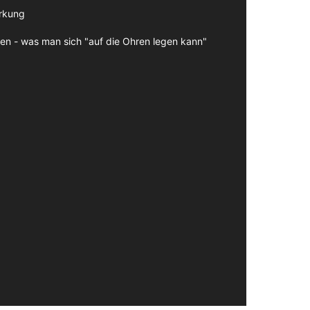
irkung
en - was man sich "auf die Ohren legen kann"