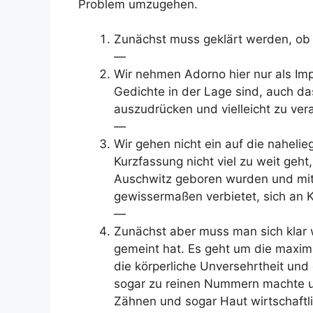
Problem umzugehen.
Zunächst muss geklärt werden, ob 
—
Wir nehmen Adorno hier nur als Im
Gedichte in der Lage sind, auch d
auszudrücken und vielleicht zu vera
—
Wir gehen nicht ein auf die naheli
Kurzfassung nicht viel zu weit geh
Auschwitz geboren wurden und mit 
gewissermaßen verbietet, sich an 
—
Zunächst aber muss man sich klar
gemeint hat. Es geht um die maxim
die körperliche Unversehrtheit u
sogar zu reinen Nummern machte un
Zähnen und sogar Haut wirtschaft