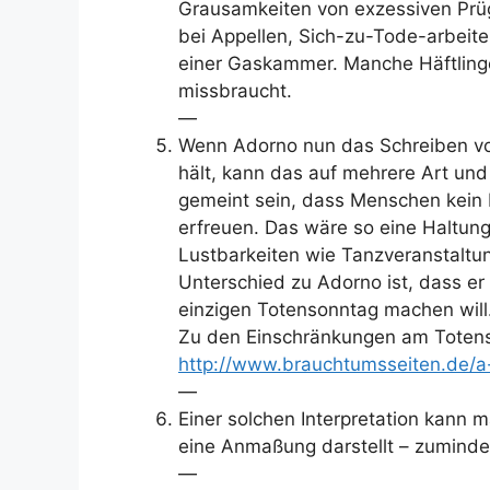
Grausamkeiten von exzessiven Prüg
bei Appellen, Sich-zu-Tode-arbeit
einer Gaskammer. Manche Häftling
missbraucht.
—
Wenn Adorno nun das Schreiben von
hält, kann das auf mehrere Art un
gemeint sein, dass Menschen kein
erfreuen. Das wäre so eine Haltun
Lustbarkeiten wie Tanzveranstaltu
Unterschied zu Adorno ist, dass e
einzigen Totensonntag machen will
Zu den Einschränkungen am Totens
http://www.brauchtumsseiten.de/a
—
Einer solchen Interpretation kann 
eine Anmaßung darstellt – zumind
—