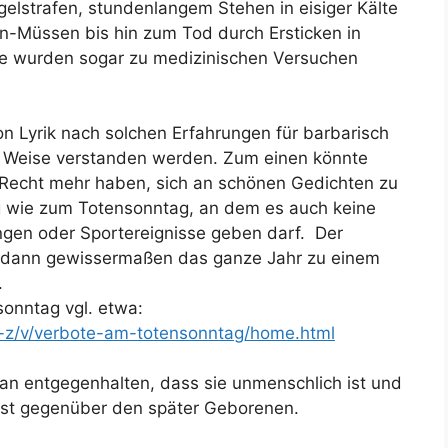
elstrafen, stundenlangem Stehen in eisiger Kälte
en-Müssen bis hin zum Tod durch Ersticken in
e wurden sogar zu medizinischen Versuchen
 Lyrik nach solchen Erfahrungen für barbarisch
d Weise verstanden werden. Zum einen könnte
 Recht mehr haben, sich an schönen Gedichten zu
g wie zum Totensonntag, an dem es auch keine
ngen oder Sportereignisse geben darf. Der
r dann gewissermaßen das ganze Jahr zu einem
.
onntag vgl. etwa:
-z/v/verbote-am-totensonntag/home.html
man entgegenhalten, dass sie unmenschlich ist und
est gegenüber den später Geborenen.