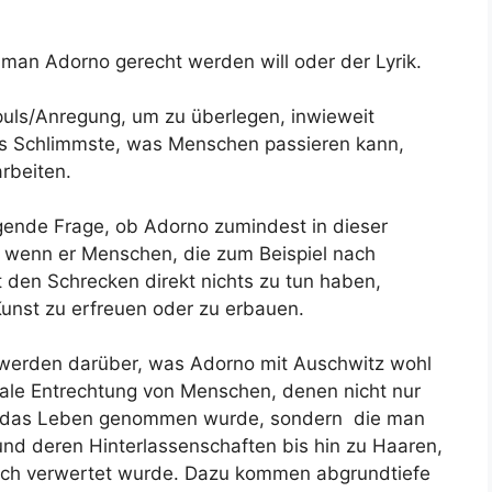
man Adorno gerecht werden will oder der Lyrik.
puls/Anregung, um zu überlegen, inwieweit
as Schlimmste, was Menschen passieren kann,
rbeiten.
egende Frage, ob Adorno zumindest in dieser
t, wenn er Menschen, die zum Beispiel nach
den Schrecken direkt nichts zu tun haben,
Kunst zu erfreuen oder zu erbauen.
 werden darüber, was Adorno mit Auschwitz wohl
ale Entrechtung von Menschen, denen nicht nur
nd das Leben genommen wurde, sondern die man
d deren Hinterlassenschaften bis hin zu Haaren,
lich verwertet wurde. Dazu kommen abgrundtiefe