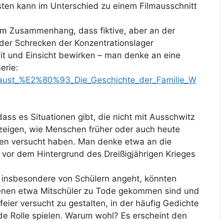
sten kann im Unterschied zu einem Filmausschnitt
sem Zusammenhang, dass fiktive, aber an der
n der Schrecken der Konzentrationslager
eit und Einsicht bewirken – man denke an eine
erie:
locaust_%E2%80%93_Die_Geschichte_der_Familie_W
ass es Situationen gibt, die nicht mit Ausschwitz
 zeigen, wie Menschen früher oder auch heute
ten versucht haben. Man denke etwa an die
r vor dem Hintergrund des Dreißigjährigen Krieges
t insbesondere von Schülern angeht, könnten
denen etwa Mitschüler zu Tode gekommen sind und
ier versucht zu gestalten, in der häufig Gedichte
de Rolle spielen. Warum wohl? Es erscheint den