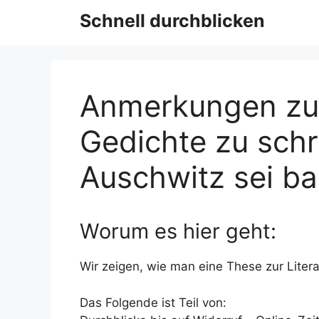
Schnell durchblicken
Anmerkungen zur
Gedichte zu sch
Auschwitz sei ba
Worum es hier geht:
Wir zeigen, wie man eine These zur Litera
Das Folgende ist Teil von: