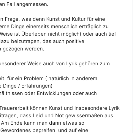
den Fall angemessen.
n Frage, was denn Kunst und Kultur für eine
me Dinge einerseits menschlich erträglich zu
ise ist Überleben nicht möglich) oder auch tief
azu beizutragen, das auch positive
 gezogen werden.
n besonderer Weise auch von Lyrik gehören zum
t für ein Problem ( natürlich in anderem
Dinge / Erfahrungen)
ältnissen oder Entwicklungen oder auch
auerarbeit können Kunst und insbesondere Lyrik
eitragen, dass Leid und Not gewissermaßen aus
 Am Ende kann man dann etwas so
 Gewordenes begreifen und auf eine