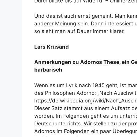
Durchblicke bis auf Widerruf – Online-Zei
Und das ist auch ernst gemeint. Man kan
anderer Meinung sein. Dann interessiert 
so sieht man auf Dauer immer klarer.
Lars Krüsand
Anmerkungen zu Adornos These, ein Ged
barbarisch
Wenn es um Lyrik nach 1945 geht, ist ma
des Philosophen Adorno: „Nach Auschwitz 
https://de.wikipedia.org/wiki/Nach_Ausch
Dieser Satz stammt aus einem Aufsatz des
worden. Im Folgenden geht es um unterr
Deutschunterrichts. Wir stellen zu der p
Adornos im Folgenden ein paar Überlegu