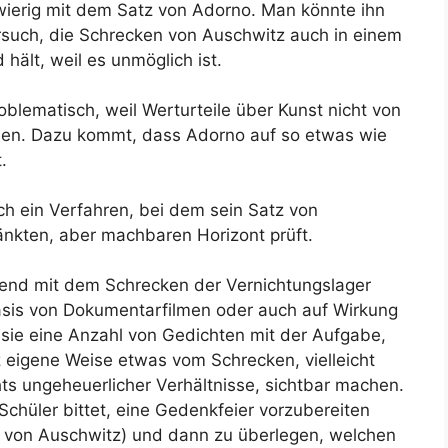
ierig mit dem Satz von Adorno. Man könnte ihn
rsuch, die Schrecken von Auschwitz auch in einem
hält, weil es unmöglich ist.
oblematisch, weil Werturteile über Kunst nicht von
nen. Dazu kommt, dass Adorno auf so etwas wie
.
lich ein Verfahren, bei dem sein Satz von
änkten, aber machbaren Horizont prüft.
end mit dem Schrecken der Vernichtungslager
asis von Dokumentarfilmen oder auch auf Wirkung
ie eine Anzahl von Gedichten mit der Aufgabe,
z eigene Weise etwas vom Schrecken, vielleicht
s ungeheuerlicher Verhältnisse, sichtbar machen.
chüler bittet, eine Gedenkfeier vorzubereiten
 von Auschwitz) und dann zu überlegen, welchen