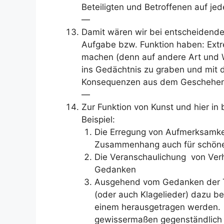
Beteiligten und Betroffenen auf je
—
Damit wären wir bei entscheidende
Aufgabe bzw. Funktion haben: Extre
machen (denn auf andere Art und We
ins Gedächtnis zu graben und mit d
Konsequenzen aus dem Geschehen
—
Zur Funktion von Kunst und hier i
Beispiel:
Die Erregung von Aufmerksamkei
Zusammenhang auch für schöne 
Die Veranschaulichung von Verh
Gedanken
Ausgehend vom Gedanken der Tr
(oder auch Klagelieder) dazu b
einem herausgetragen werden.
gewissermaßen gegenständlich