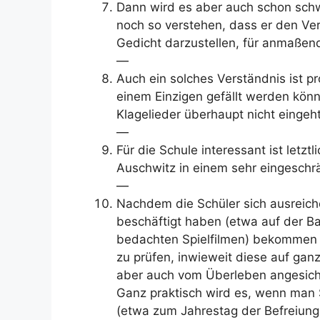
Dann wird es aber auch schon schw
noch so verstehen, dass er den Ve
Gedicht darzustellen, für anmaßend 
—
Auch ein solches Verständnis ist pr
einem Einzigen gefällt werden kön
Klagelieder überhaupt nicht eingeht
—
Für die Schule interessant ist letzt
Auschwitz in einem sehr eingeschr
—
Nachdem die Schüler sich ausreich
beschäftigt haben (etwa auf der B
bedachten Spielfilmen) bekommen s
zu prüfen, inwieweit diese auf gan
aber auch vom Überleben angesicht
Ganz praktisch wird es, wenn man S
(etwa zum Jahrestag der Befreiung