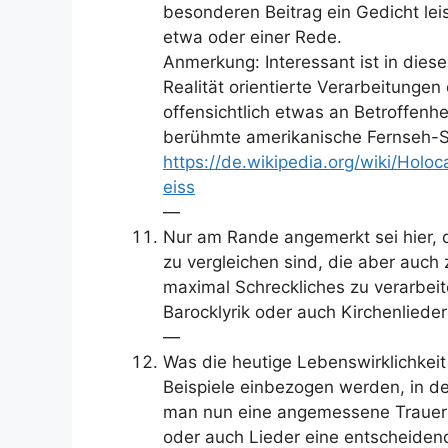
besonderen Beitrag ein Gedicht lei
etwa oder einer Rede.
Anmerkung: Interessant ist in die
Realität orientierte Verarbeitunge
offensichtlich etwas an Betroffenh
berühmte amerikanische Fernseh-S
https://de.wikipedia.org/wiki/Ho
eiss
—
Nur am Rande angemerkt sei hier, d
zu vergleichen sind, die aber auch
maximal Schreckliches zu verarbei
Barocklyrik oder auch Kirchenliede
—
Was die heutige Lebenswirklichkei
Beispiele einbezogen werden, in 
man nun eine angemessene Trauerfe
oder auch Lieder eine entscheiden