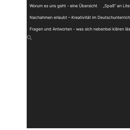
Zum
Worum es uns geht - eine Übersicht
„Spaß“ an Lite
Inhalt
springen
Nachahmen erlaubt – Kreativität im Deutschunterrich
Fragen und Antworten - was sich nebenbei klären läs