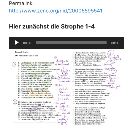
Permalink:
http://www.zeno.org/nid/20005595541
Hier zunächst die Strophe 1-4
Audio-
00:00
00:00
Player