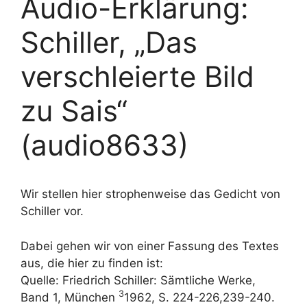
Audio-Erklärung:
Schiller, „Das
verschleierte Bild
zu Sais“
(audio8633)
Wir stellen hier strophenweise das Gedicht von
Schiller vor.
Dabei gehen wir von einer Fassung des Textes
aus, die hier zu finden ist:
Quelle: Friedrich Schiller: Sämtliche Werke,
3
Band 1, München
1962, S. 224-226,239-240.