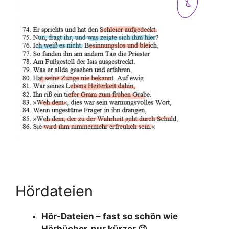
Hördateien
Hör-Dateien – fast so schön wie
Hörbücher, nur kürzer
😉