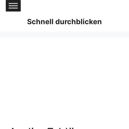
Zum
Inhalt
springen
Schnell durchblicken