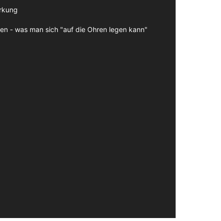
irkung
en - was man sich "auf die Ohren legen kann"