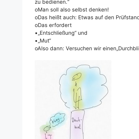
zu bedienen.“
oMan soll also selbst denken!
oDas heißt auch: Etwas auf den Prüfstand
oDas erfordert
▪„Entschließung“ und
▪„Mut“
oAlso dann: Versuchen wir einen„Durchbli