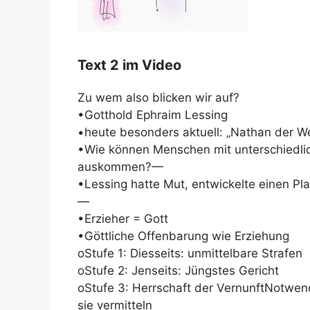
Text 2 im Video
Zu wem also blicken wir auf?
•Gotthold Ephraim Lessing
•heute besonders aktuell: „Nathan der W
•Wie können Menschen mit unterschiedli
auskommen?—
•Lessing hatte Mut, entwickelte einen P
—
•Erzieher = Gott
•Göttliche Offenbarung wie Erziehung
oStufe 1: Diesseits: unmittelbare Strafen
oStufe 2: Jenseits: Jüngstes Gericht
oStufe 3: Herrschaft der VernunftNotwend
sie vermitteln