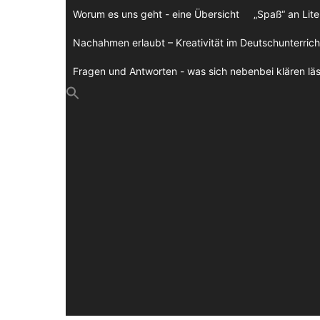
Zum
Worum es uns geht - eine Übersicht
„Spaß“ an Lite
Inhalt
springen
Nachahmen erlaubt – Kreativität im Deutschunterrich
Fragen und Antworten - was sich nebenbei klären läs