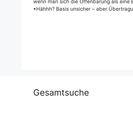
wenn man sich die Offenbarung als eine 
•Hähhh? Basis unsicher – aber Übertragu
Gesamtsuche