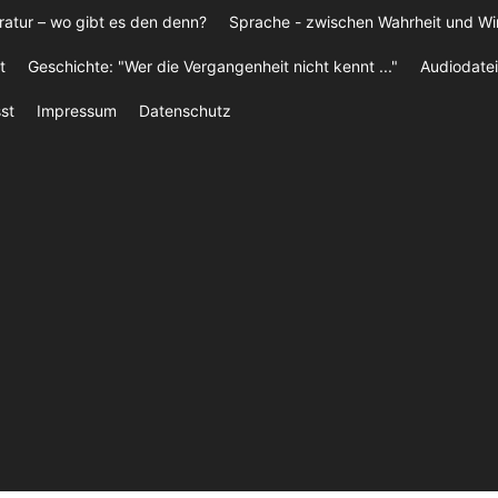
ratur – wo gibt es den denn?
Sprache - zwischen Wahrheit und W
t
Geschichte: "Wer die Vergangenheit nicht kennt ..."
Audiodatei
st
Impressum
Datenschutz