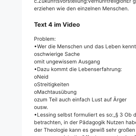
c.Zukunftsvorstellung:VernunftreligionE
erziehen wie den einzelnen Menschen.
Text 4 im Video
Problem:
•Wer die Menschen und das Leben kennt,
oschwierige Sache
omit ungewissem Ausgang
•Dazu kommt die Lebenserfahrung:
oNeid
oStreitigkeiten
oMachtausübung
ozum Teil auch einfach Lust auf Ärger
ousw.
•Lessing selbst formuliert es so:„§ 3 Ob
betrachten, in der Pädagogik Nutzen haben
der Theologie kann es gewiß sehr großen