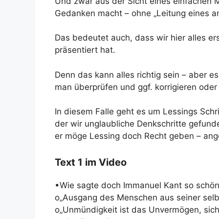
Und zwar aus der Sicht eines einfachen 
Gedanken macht – ohne „Leitung eines a
Das bedeutet auch, dass wir hier alles e
präsentiert hat.
Denn das kann alles richtig sein – aber es 
man überprüfen und ggf. korrigieren oder
In diesem Falle geht es um Lessings Schr
der wir unglaubliche Denkschritte gefunde
er möge Lessing doch Recht geben – ange
Text 1 im Video
•Wie sagte doch Immanuel Kant so schön
o„Ausgang des Menschen aus seiner selb
o„Unmündigkeit ist das Unvermögen, sich