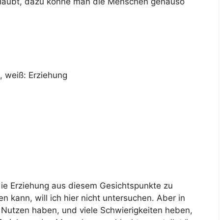
r glaubt, dazu könne man die Menschen genauso
 weiß: Erziehung
 die Erziehung aus diesem Gesichtspunkte zu
 kann, will ich hier nicht untersuchen. Aber in
 Nutzen haben, und viele Schwierigkeiten heben,