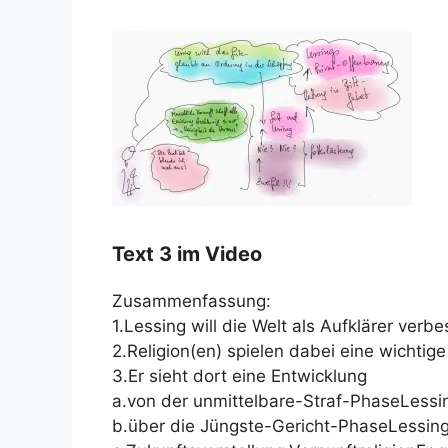
Text 3 im Video
Zusammenfassung:
1.Lessing will die Welt als Aufklärer verbe
2.Religion(en) spielen dabei eine wichtig
3.Er sieht dort eine Entwicklung
a.von der unmittelbare-Straf-PhaseLessin
b.über die Jüngste-Gericht-PhaseLessing