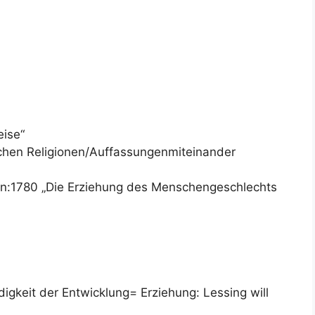
eise“
chen Religionen/Auffassungenmiteinander
lan:1780 „Die Erziehung des Menschengeschlechts
igkeit der Entwicklung= Erziehung: Lessing will