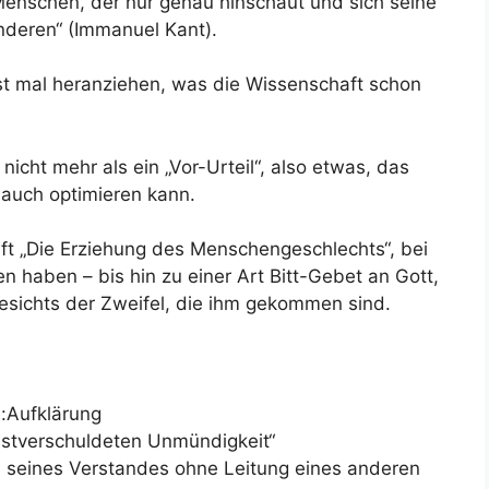
Menschen, der nur genau hinschaut und sich seine
nderen“ (Immanuel Kant).
rst mal heranziehen, was die Wissenschaft schon
nicht mehr als ein „Vor-Urteil“, also etwas, das
 auch optimieren kann.
ift „Die Erziehung des Menschengeschlechts“, bei
n haben – bis hin zu einer Art Bitt-Gebet an Gott,
sichts der Zweifel, die ihm gekommen sind.
:Aufklärung
stverschuldeten Unmündigkeit“
 seines Verstandes ohne Leitung eines anderen