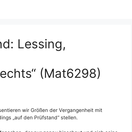
d: Lessing,
echts“ (Mat6298)
sentieren wir Größen der Vergangenheit mit
dings „auf den Prüfstand“ stellen.