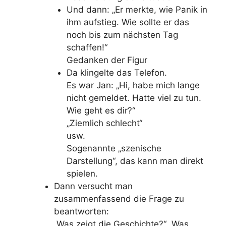
Und dann: „Er merkte, wie Panik in
ihm aufstieg. Wie sollte er das
noch bis zum nächsten Tag
schaffen!“
Gedanken der Figur
Da klingelte das Telefon.
Es war Jan: „Hi, habe mich lange
nicht gemeldet. Hatte viel zu tun.
Wie geht es dir?“
„Ziemlich schlecht“
usw.
Sogenannte „szenische
Darstellung“, das kann man direkt
spielen.
Dann versucht man
zusammenfassend die Frage zu
beantworten:
„Was zeigt die Geschichte?“ „Was