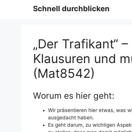
Schnell durchblicken
„Der Trafikant“ –
Klausuren und m
(Mat8542)
Worum es hier geht:
Wir präsentieren hier etwas, was wi
ausgedacht haben.
Es geht darum, zu wichtigen Aspek