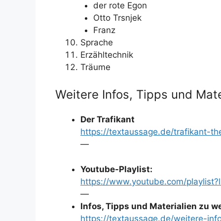
der rote Egon
Otto Trsnjek
Franz
Sprache
Erzähltechnik
Träume
Weitere Infos, Tipps und Mate
Der Trafikant
https://textaussage.de/trafikant-t
—
Youtube-Playlist:
https://www.youtube.com/playlis
—
Infos, Tipps und Materialien zu 
https://textaussage.de/weitere-inf