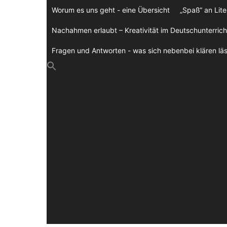
Zum
Worum es uns geht - eine Übersicht
„Spaß“ an Lite
Inhalt
springen
Nachahmen erlaubt – Kreativität im Deutschunterrich
Fragen und Antworten - was sich nebenbei klären läs