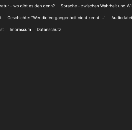
ratur – wo gibt es den denn?
Sprache - zwischen Wahrheit und W
t
Geschichte: "Wer die Vergangenheit nicht kennt ..."
Audiodatei
st
Impressum
Datenschutz