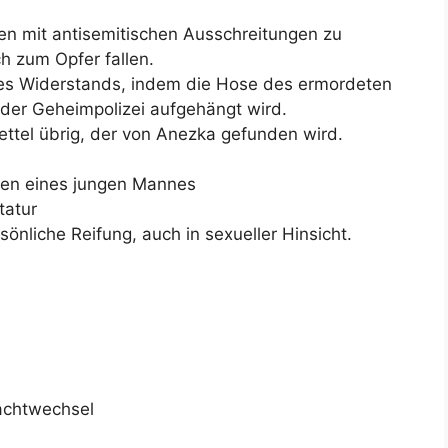
en mit antisemitischen Ausschreitungen zu
h zum Opfer fallen.
des Widerstands, indem die Hose des ermordeten
der Geheimpolizei aufgehängt wird.
ettel übrig, der von Anezka gefunden wird.
en eines jungen Mannes
tatur
rsönliche Reifung, auch in sexueller Hinsicht.
achtwechsel