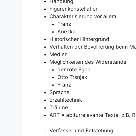
Handlung
Figurenkonstellation
Charakterisierung vor allem
Franz
Anezka
Historischer Hintergrund
Verhalten der Bevölkerung beim M
Medien
Möglichkeiten des Widerstands
der rote Egon
Otto Trsnjek
Franz
Sprache
Erzähltechnik
Träume
ART = abiturrelevante Texte, z.B. 
Verfasser und Entstehung: