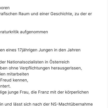
boren
rafischen Raum und einer Geschichte, zu der er
eraturkritik aufgenommen
n eines 17jährigen Jungen in den Jahren
r Nationalsozialisten in Österreich
ben ohne Verpflichtungen herausgerissen,
Wien mitarbeiten
 Freud kennen,
ntert.
ige junge Frau, die Franz mit der körperlichen
erin und lässt sich nach der NS-Machtübernahme