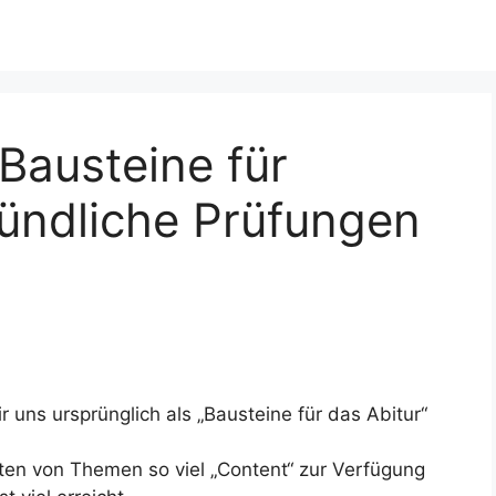
 Bausteine für
ündliche Prüfungen
r uns ursprünglich als „
Bausteine für das Abitur“
ten von Themen so viel „Content“ zur Verfügung