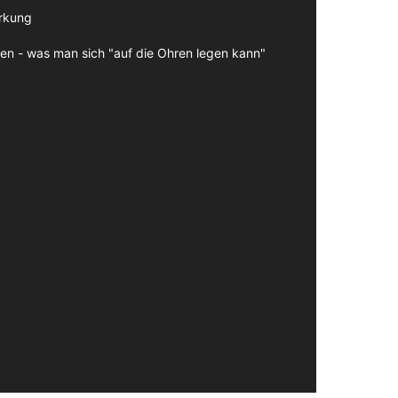
irkung
en - was man sich "auf die Ohren legen kann"