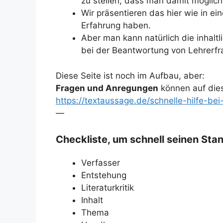
zu stellen, dass man damit möglichst
Wir präsentieren das hier wie in ei
Erfahrung haben.
Aber man kann natürlich die inhalt
bei der Beantwortung von Lehrerf
Diese Seite ist noch im Aufbau, aber:
Fragen und Anregungen
können auf dies
https://textaussage.de/schnelle-hilfe-be
—
Checkliste, um schnell seinen Stan
Verfasser
Entstehung
Literaturkritik
Inhalt
Thema