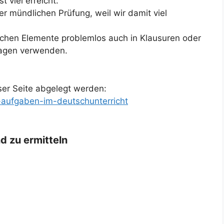
 viel erreicht.
ner mündlichen Prüfung, weil wir damit viel
lichen Elemente problemlos auch in Klausuren oder
ragen verwenden.
er Seite abgelegt werden:
i-aufgaben-im-deutschunterricht
d zu ermitteln