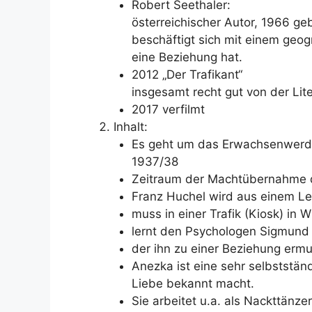
Robert Seethaler:
österreichischer Autor, 1966 ge
beschäftigt sich mit einem geog
eine Beziehung hat.
2012 „Der Trafikant“
insgesamt recht gut von der Lit
2017 verfilmt
Inhalt:
Es geht um das Erwachsenwerde
1937/38
Zeitraum der Machtübernahme de
Franz Huchel wird aus einem Le
muss in einer Trafik (Kiosk) in 
lernt den Psychologen Sigmund
der ihn zu einer Beziehung ermu
Anezka ist eine sehr selbstständ
Liebe bekannt macht.
Sie arbeitet u.a. als Nackttänz