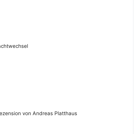
achtwechsel
Rezension von Andreas Platthaus