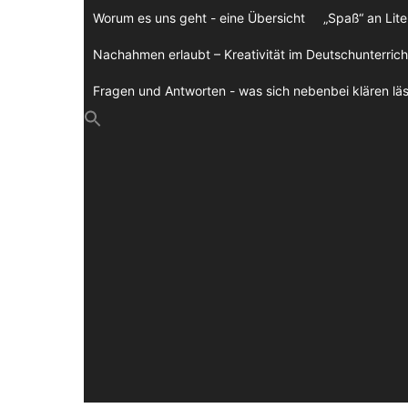
Zum
Worum es uns geht - eine Übersicht
„Spaß“ an Lite
Inhalt
springen
Nachahmen erlaubt – Kreativität im Deutschunterrich
Fragen und Antworten - was sich nebenbei klären läs