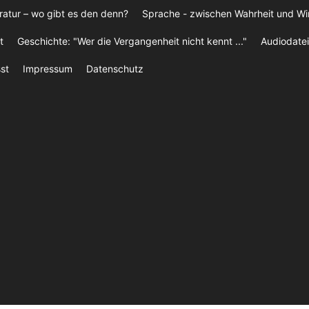
ratur – wo gibt es den denn?
Sprache - zwischen Wahrheit und W
t
Geschichte: "Wer die Vergangenheit nicht kennt ..."
Audiodatei
st
Impressum
Datenschutz