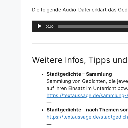
Die folgende Audio-Datei erklärt das Ged
Audio-
00:00
Player
Weitere Infos, Tipps und
Stadtgedichte – Sammlung
Sammlung von Gedichten, die jewei
auf ihren Einsatz im Unterricht bzw
https://textaussage.de/sammlung-
—
Stadtgedichte – nach Themen sort
https://textaussage.de/stadtgedic
—