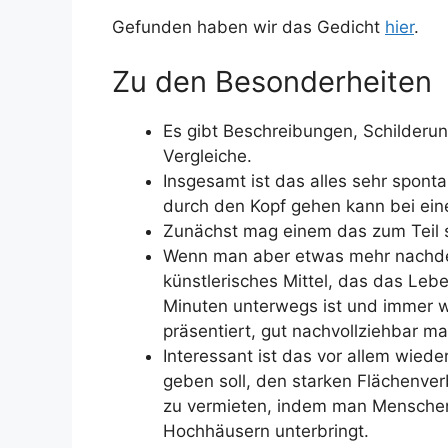
Gefunden haben wir das Gedicht
hier
.
Zu den Besonderheiten
Es gibt Beschreibungen, Schilderun
Vergleiche.
Insgesamt ist das alles sehr spont
durch den Kopf gehen kann bei ein
Zunächst mag einem das zum Teil 
Wenn man aber etwas mehr nachden
künstlerisches Mittel, das das Leb
Minuten unterwegs ist und immer 
präsentiert, gut nachvollziehbar ma
Interessant ist das vor allem wiede
geben soll, den starken Flächenve
zu vermieten, indem man Menschen
Hochhäusern unterbringt.