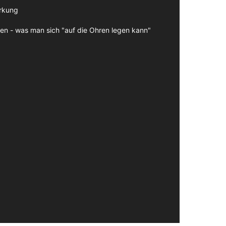
irkung
en - was man sich "auf die Ohren legen kann"