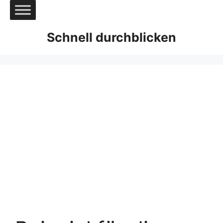
Zum
Inhalt
springen
Schnell durchblicken