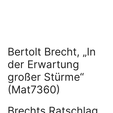
Bertolt Brecht, „In
der Erwartung
großer Stürme“
(Mat7360)
Brechts Ratschlag