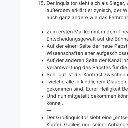
Der Inquisitor sieht sich als Sieger
außerdem erklärt er zynisch, der W
auch ganz andere wie das Fernrohr
Zum ersten Mal kommt in dem Theat
Entscheidungsgewalt auf die Bühn
Auf der einen Seite der neue Papst
Wissenschaften eher aufgeschloss
Auf der anderen Seite der Kanal Inqu
Verantwortung des Papstes für die 
Sehr gut ist der Kontrast zwischen
„welche alle in kindlichem Glauben 
gekommen sind, Eurer Heiligkeit B
Und nun mitgeteilt bekommen könnte
könne“.
—
Der Großinquisitor sieht eine „entse
Köpfen Galileis und seiner Anhänger