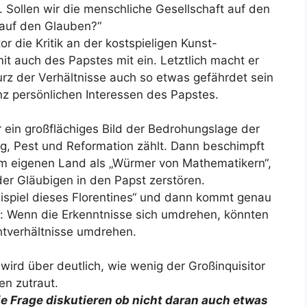
 Sollen wir die menschliche Gesellschaft auf den
 auf den Glauben?“
or die Kritik an der kostspieligen Kunst-
it auch des Papstes mit ein. Letztlich macht er
rz der Verhältnisse auch so etwas gefährdet sein
anz persönlichen Interessen des Papstes.
r ein großflächiges Bild der Bedrohungslage der
ieg, Pest und Reformation zählt. Dann beschimpft
im eigenen Land als „Würmer von Mathematikern“,
der Gläubigen in den Papst zerstören.
ispiel dieses Florentines“ und dann kommt genau
: Wenn die Erkenntnisse sich umdrehen, könnten
htverhältnisse umdrehen.
ird über deutlich, wie wenig der Großinquisitor
n zutraut.
e Frage diskutieren ob nicht daran auch etwas