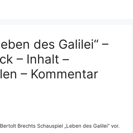
Leben des Galilei“ –
k – Inhalt –
llen – Kommentar
Bertolt Brechts Schauspiel „Leben des Galilei“ vor.