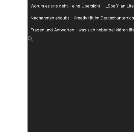
Zum
Worum es uns geht - eine Übersicht
„Spaß“ an Lite
Inhalt
springen
Nachahmen erlaubt – Kreativität im Deutschunterrich
Fragen und Antworten - was sich nebenbei klären läs