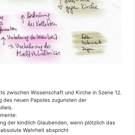
ikts zwischen Wissenschaft und Kirche in Szene 12.
ng des neuen Papstes zugunsten der
ileis.
gumente:
ng der kindlich Glaubenden, wenn plötzlich das
 absolute Wahrheit abspricht