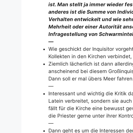
ist. Man stellt ja immer wieder f
anderes ist die Summe von Indiv
Verhalten entwickelt und wie seh
Mehrheit oder einer Autorität an
Infragestellung von Schwarmintel
—
Wie geschickt der Inquisitor vorgeh
Kollekten in den Kirchen verbindet,
Ziemlich lächerlich ist dann allerd
anscheinend bei diesem Großinquisi
Dann soll er mal übers Meer fahren
—
Interessant und wichtig die Kritik d
Latein verbreitet, sondern sie auch
fällt für die Kirche eine bewusst g
die Priester gerne unter ihrer Kontr
—
Dann geht es um die Interessen de