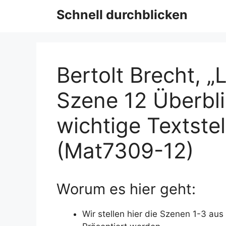
Schnell durchblicken
Bertolt Brecht, „
Szene 12 Überblic
wichtige Textste
(Mat7309-12)
Worum es hier geht:
Wir stellen hier die Szenen 1-3 aus 