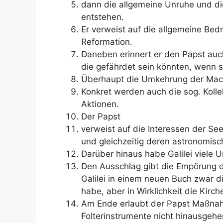
dann die allgemeine Unruhe und die
entstehen.
Er verweist auf die allgemeine Bed
Reformation.
Daneben erinnert er den Papst auc
die gefährdet sein könnten, wenn s
Überhaupt die Umkehrung der Mach
Konkret werden auch die sog. Koll
Aktionen.
Der Papst
verweist auf die Interessen der S
und gleichzeitig deren astronomisc
Darüber hinaus habe Galilei viele U
Den Ausschlag gibt die Empörung de
Galilei in einem neuen Buch zwar 
habe, aber in Wirklichkeit die Kirc
Am Ende erlaubt der Papst Maßnahm
Folterinstrumente nicht hinausgehe