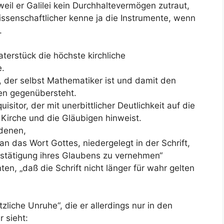
, weil er Galilei kein Durchhaltevermögen zutraut,
issenschaftlicher kenne ja die Instrumente, wenn
.
erstück die höchste kirchliche
e.
, der selbst Mathematiker ist und damit den
en gegenübersteht.
isitor, der mit unerbittlicher Deutlichkeit auf die
Kirche und die Gläubigen hinweist.
 denen,
an das Wort Gottes, niedergelegt in der Schrift,
estätigung ihres Glaubens zu vernehmen“
n, „daß die Schrift nicht länger für wahr gelten
tzliche Unruhe“, die er allerdings nur in den
 sieht: