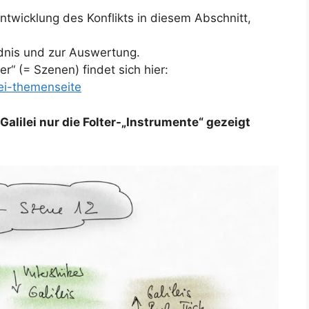
ntwicklung des Konflikts in diesem Abschnitt,
nis und zur Auswertung.
r“ (= Szenen) findet sich hier:
lei-themenseite
Galilei nur die Folter-„Instrumente“ gezeigt