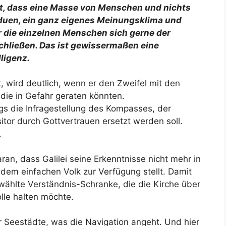
est, dass eine Masse von Menschen und nichts
iduen, ein ganz eigenes Meinungsklima und
r die einzelnen Menschen sich gerne der
schließen. Das ist gewissermaßen eine
ligenz.
t, wird deutlich, wenn er den Zweifel mit den
 die in Gefahr geraten könnten.
ings die Infragestellung des Kompasses, der
tor durch Gottvertrauen ersetzt werden soll.
.
aran, dass Galilei seine Erkenntnisse nicht mehr in
 dem einfachen Volk zur Verfügung stellt. Damit
ewählte Verständnis-Schranke, die die Kirche über
olle halten möchte.
r Seestädte, was die Navigation angeht. Und hier