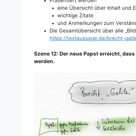
Präsentiert werden
eine Übersicht über Inhalt und E
wichtige Zitate
und Anmerkungen zum Verständ
Die Gesamtübersicht über alle „Bilde
https://textaussage.de/brecht-gali
Szene 12: Der neue Papst erreicht, dass 
werden.