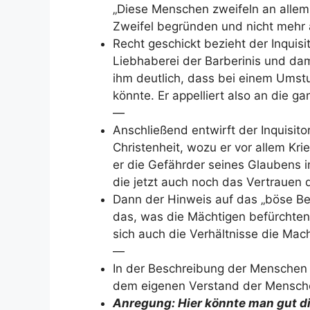
„Diese Menschen zweifeln an allem.
Zweifel begründen und nicht mehr
Recht geschickt bezieht der Inquisit
Liebhaberei der Barberinis und dam
ihm deutlich, dass bei einem Umstu
könnte. Er appelliert also an die g
—
Anschließend entwirft der Inquisito
Christenheit, wozu er vor allem Kr
er die Gefährder seines Glaubens 
die jetzt auch noch das Vertrauen 
Dann der Hinweis auf das „böse Be
das, was die Mächtigen befürchten
sich auch die Verhältnisse die Mac
—
In der Beschreibung der Menschen w
dem eigenen Verstand der Mensche
Anregung: Hier könnte man gut di