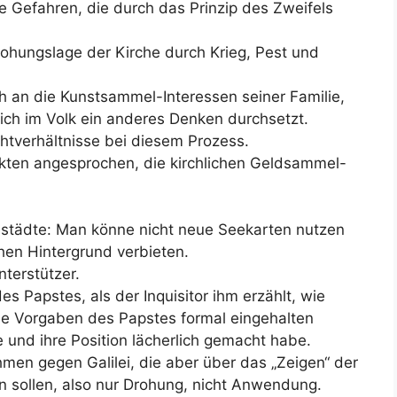
 Gefahren, die durch das Prinzip des Zweifels
rohungslage der Kirche durch Krieg, Pest und
h an die Kunstsammel-Interessen seiner Familie,
ich im Volk ein anderes Denken durchsetzt.
tverhältnisse bei diesem Prozess.
ekten angesprochen, die kirchlichen Geldsammel-
eestädte: Man könne nicht neue Seekarten nutzen
hen Hintergrund verbieten.
nterstützer.
s Papstes, als der Inquisitor ihm erzählt, wie
die Vorgaben des Papstes formal eingehalten
he und ihre Position lächerlich gemacht habe.
en gegen Galilei, die aber über das „Zeigen“ der
n sollen, also nur Drohung, nicht Anwendung.