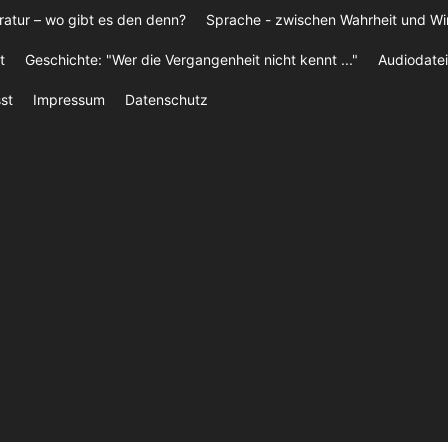
ratur – wo gibt es den denn?
Sprache - zwischen Wahrheit und W
t
Geschichte: "Wer die Vergangenheit nicht kennt ..."
Audiodatei
st
Impressum
Datenschutz