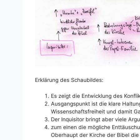
Erklärung des Schaubildes:
Es zeigt die Entwicklung des Konfl
Ausgangspunkt ist die klare Haltu
Wissenschaftsfreiheit und damit Gal
Der Inquisitor bringt aber viele Ar
zum einen die mögliche Enttäuschu
Oberhaupt der Kirche der Bibel die