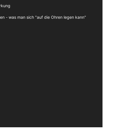
irkung
en - was man sich "auf die Ohren legen kann"